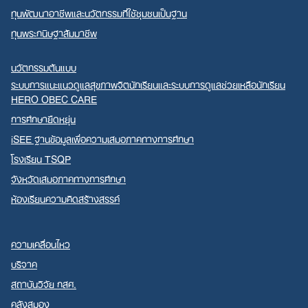
ทุนพัฒนาอาชีพและนวัตกรรมที่ใช้ชุมชนเป็นฐาน
ทุนพระกนิษฐาสัมมาชีพ
นวัตกรรมต้นแบบ
ระบบการแนะแนวดูแลสุขภาพจิตนักเรียนและระบบการดูแลช่วยเหลือนักเรียน
HERO OBEC CARE
การศึกษายืดหยุ่น
iSEE ฐานข้อมูลเพื่อความเสมอภาคทางการศึกษา
โรงเรียน TSQP
จังหวัดเสมอภาคทางการศึกษา
ห้องเรียนความคิดสร้างสรรค์
ความเคลื่อนไหว
บริจาค
สถาบันวิจัย กสศ.
คลังสมอง