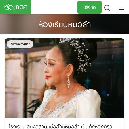
Skip
บริจาค
to
content
ห้องเรียนหมอลำ
TH
EN
Movement
โรงเรียนเสียงอิสาน เมื่อฮ้านหมอลำ เป็นทั้งห้องครัว