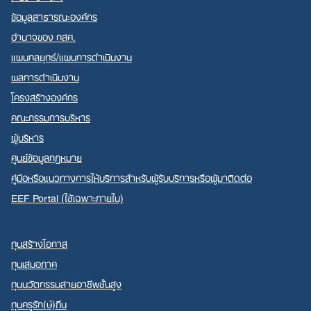
ข้อมูลสาธารณะองค์กร
อำนาจของ กสศ.
แผนกลยุทธ์/แผนการดำเนินงาน
ผลการดำเนินงาน
Search
โครงสร้างองค์กร
for:
คณะกรรมการบริหาร
ผู้บริหาร
ศูนย์ข้อมูลกฎหมาย
คู่มือหรือแนวทางการให้บริการสำหรับผู้รับบริการหรือผู้มาติดต่อ
EEF Portal (ใช้เฉพาะภายใน)
ทุนสร้างโอกาส
ทุนเสมอภาค
ทุนนวัตกรรมสายอาชีพชั้นสูง
ทุนครูรัก(ษ์)ถิ่น