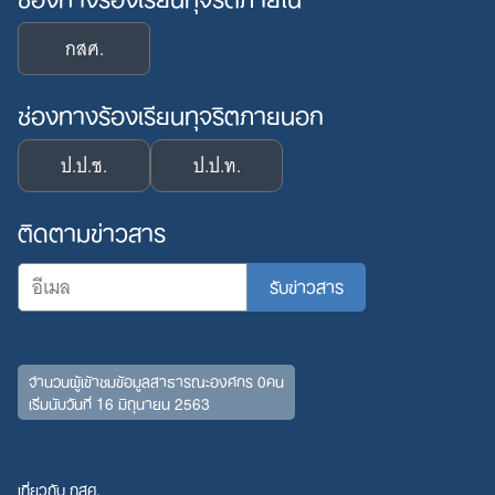
กสศ.
ช่องทางร้องเรียนทุจริตภายนอก
ป.ป.ช.
ป.ป.ท.
ติดตามข่าวสาร
จำนวนผู้เข้าชมข้อมูลสาธารณะองค์กร 0คน
เริ่มนับวันที่ 16 มิถุนายน 2563
เกี่ยวกับ กสศ.