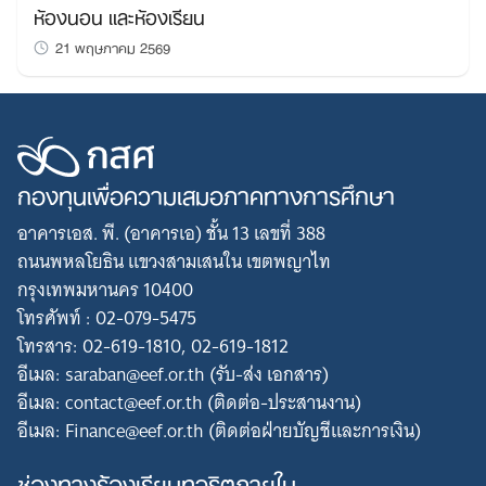
ห้องนอน และห้องเรียน
21 พฤษภาคม 2569
กองทุนเพื่อความเสมอภาคทางการศึกษา
อาคารเอส. พี. (อาคารเอ) ชั้น 13 เลขที่ 388
ถนนพหลโยธิน แขวงสามเสนใน เขตพญาไท
กรุงเทพมหานคร 10400
โทรศัพท์ : 02-079-5475
โทรสาร: 02-619-1810, 02-619-1812
อีเมล: saraban@eef.or.th (รับ-ส่ง เอกสาร)
อีเมล: contact@eef.or.th (ติดต่อ-ประสานงาน)
อีเมล: Finance@eef.or.th (ติดต่อฝ่ายบัญชีและการเงิน)
ช่องทางร้องเรียนทุจริตภายใน