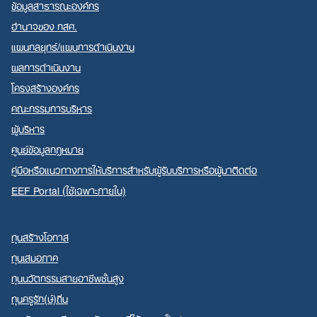
ข้อมูลสาธารณะองค์กร
อำนาจของ กสศ.
แผนกลยุทธ์/แผนการดำเนินงาน
ผลการดำเนินงาน
โครงสร้างองค์กร
คณะกรรมการบริหาร
ผู้บริหาร
ศูนย์ข้อมูลกฎหมาย
คู่มือหรือแนวทางการให้บริการสำหรับผู้รับบริการหรือผู้มาติดต่อ
EEF Portal (ใช้เฉพาะภายใน)
ทุนสร้างโอกาส
ทุนเสมอภาค
ทุนนวัตกรรมสายอาชีพชั้นสูง
ทุนครูรัก(ษ์)ถิ่น