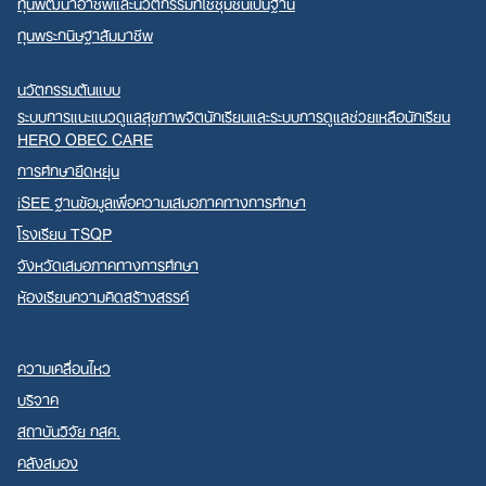
ทุนพัฒนาอาชีพและนวัตกรรมที่ใช้ชุมชนเป็นฐาน
ทุนพระกนิษฐาสัมมาชีพ
นวัตกรรมต้นแบบ
ระบบการแนะแนวดูแลสุขภาพจิตนักเรียนและระบบการดูแลช่วยเหลือนักเรียน
HERO OBEC CARE
การศึกษายืดหยุ่น
iSEE ฐานข้อมูลเพื่อความเสมอภาคทางการศึกษา
โรงเรียน TSQP
จังหวัดเสมอภาคทางการศึกษา
ห้องเรียนความคิดสร้างสรรค์
ความเคลื่อนไหว
บริจาค
สถาบันวิจัย กสศ.
คลังสมอง