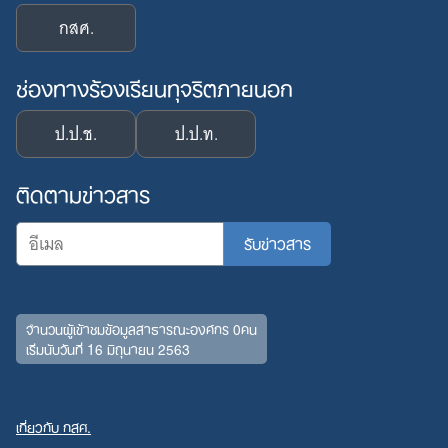
กสศ.
ช่องทางร้องเรียนทุจริตภายนอก
ป.ป.ช.
ป.ป.ท.
ติดตามข่าวสาร
จำนวนผู้เข้าชมข้อมูลสาธารณะองค์กร 0คน
เริ่มนับวันที่ 16 มิถุนายน 2563
เกี่ยวกับ กสศ.