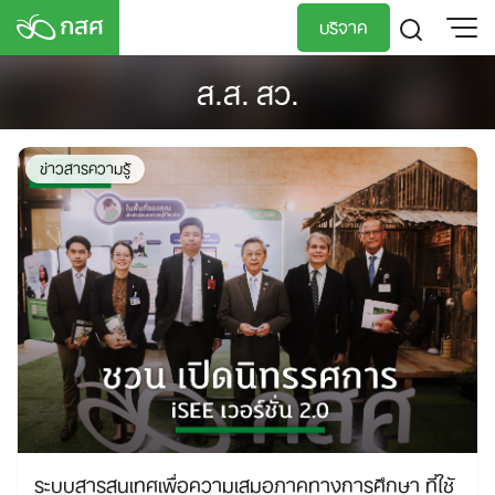
Skip
บริจาค
to
content
ส.ส. สว.
TH
EN
ข่าวสารความรู้
ระบบสารสนเทศเพื่อความเสมอภาคทางการศึกษา ที่ใช้