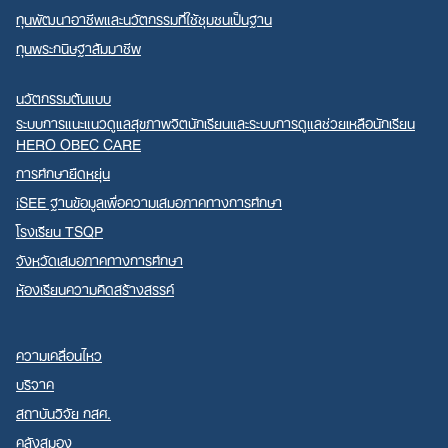
ทุนพัฒนาอาชีพและนวัตกรรมที่ใช้ชุมชนเป็นฐาน
ทุนพระกนิษฐาสัมมาชีพ
นวัตกรรมต้นแบบ
ระบบการแนะแนวดูแลสุขภาพจิตนักเรียนและระบบการดูแลช่วยเหลือนักเรียน
HERO OBEC CARE
การศึกษายืดหยุ่น
iSEE ฐานข้อมูลเพื่อความเสมอภาคทางการศึกษา
โรงเรียน TSQP
จังหวัดเสมอภาคทางการศึกษา
ห้องเรียนความคิดสร้างสรรค์
ความเคลื่อนไหว
บริจาค
สถาบันวิจัย กสศ.
คลังสมอง