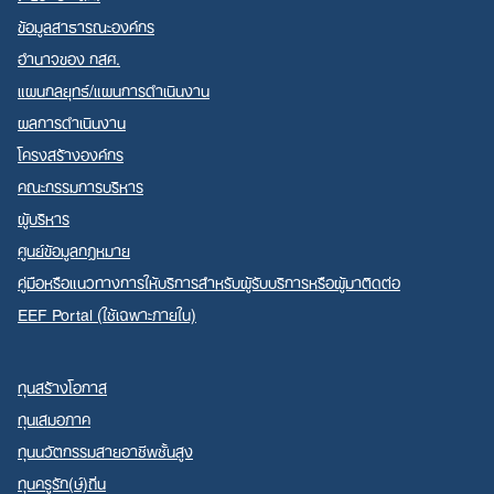
ข้อมูลสาธารณะองค์กร
อำนาจของ กสศ.
แผนกลยุทธ์/แผนการดำเนินงาน
ผลการดำเนินงาน
Search
โครงสร้างองค์กร
for:
คณะกรรมการบริหาร
ผู้บริหาร
ศูนย์ข้อมูลกฎหมาย
คู่มือหรือแนวทางการให้บริการสำหรับผู้รับบริการหรือผู้มาติดต่อ
EEF Portal (ใช้เฉพาะภายใน)
ทุนสร้างโอกาส
ทุนเสมอภาค
ทุนนวัตกรรมสายอาชีพชั้นสูง
ทุนครูรัก(ษ์)ถิ่น