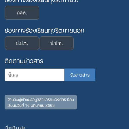
กสศ.
ช่องทางร้องเรียนทุจริตภายนอก
ป.ป.ช.
ป.ป.ท.
ติดตามข่าวสาร
จำนวนผู้เข้าชมข้อมูลสาธารณะองค์กร 0คน
เริ่มนับวันที่ 16 มิถุนายน 2563
เกี่ยวกับ กสศ.