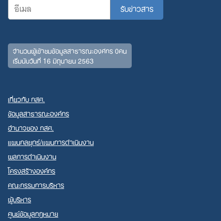
for:
จำนวนผู้เข้าชมข้อมูลสาธารณะองค์กร 0คน
เริ่มนับวันที่ 16 มิถุนายน 2563
เกี่ยวกับ กสศ.
ข้อมูลสาธารณะองค์กร
อำนาจของ กสศ.
แผนกลยุทธ์/แผนการดำเนินงาน
ผลการดำเนินงาน
โครงสร้างองค์กร
คณะกรรมการบริหาร
ผู้บริหาร
ศูนย์ข้อมูลกฎหมาย