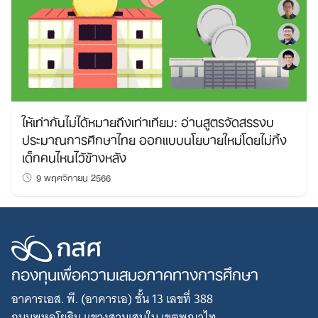
ให้เท่ากันไม่ได้หมายถึงเท่าเทียม: อ่านสูตรจัดสรรงบ
ประมาณการศึกษาไทย ออกแบบนโยบายใหม่โดยไม่ทิ้ง
เด็กคนไหนไว้ข้างหลัง
9 พฤศจิกายน 2566
กองทุนเพื่อความเสมอภาคทางการศึกษา
อาคารเอส. พี. (อาคารเอ) ชั้น 13 เลขที่ 388
ถนนพหลโยธิน แขวงสามเสนใน เขตพญาไท