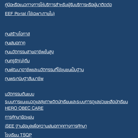
คู่มือหรือแนวทางการให้บริการสำหรับผู้รับบริการหรือผู้มาติดต่อ
EEF Portal (ใช้เฉพาะภายใน)
ทุนสร้างโอกาส
ทุนเสมอภาค
ทุนนวัตกรรมสายอาชีพชั้นสูง
ทุนครูรัก(ษ์)ถิ่น
ทุนพัฒนาอาชีพและนวัตกรรมที่ใช้ชุมชนเป็นฐาน
ทุนพระกนิษฐาสัมมาชีพ
นวัตกรรมต้นแบบ
ระบบการแนะแนวดูแลสุขภาพจิตนักเรียนและระบบการดูแลช่วยเหลือนักเรียน
HERO OBEC CARE
การศึกษายืดหยุ่น
iSEE ฐานข้อมูลเพื่อความเสมอภาคทางการศึกษา
โรงเรียน TSQP