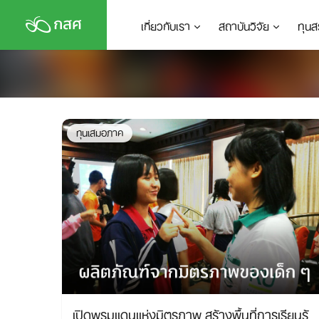
Skip
เกี่ยวกับเรา
สถาบันวิจัย
ทุนส
to
content
ทุนเสมอภาค
เปิดพรมแดนแห่งมิตรภาพ สร้างพื้นที่การเรียนรู้