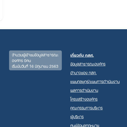
จำนวนผู้เข้าชมข้อมูลสาธารณะ
เกี่ยวกับ กสศ.
องค์กร 0คน
ข้อมูลสาธารณะองค์กร
เริ่มนับวันที่ 16 มิถุนายน 2563
Search
อำนาจของ กสศ.
for:
แผนกลยุทธ์/แผนการดำเนินงาน
ผลการดำเนินงาน
โครงสร้างองค์กร
คณะกรรมการบริหาร
ผู้บริหาร
ศูนย์ข้อมูลกฎหมาย