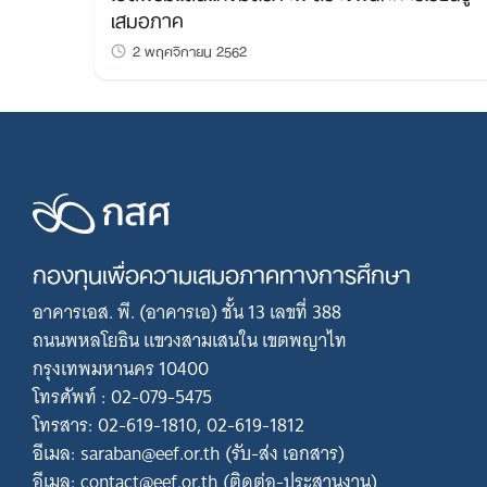
เสมอภาค
2 พฤศจิกายน 2562
กองทุนเพื่อความเสมอภาคทางการศึกษา
อาคารเอส. พี. (อาคารเอ) ชั้น 13 เลขที่ 388
ถนนพหลโยธิน แขวงสามเสนใน เขตพญาไท
กรุงเทพมหานคร 10400
โทรศัพท์ : 02-079-5475
โทรสาร: 02-619-1810, 02-619-1812
อีเมล: saraban@eef.or.th (รับ-ส่ง เอกสาร)
อีเมล: contact@eef.or.th (ติดต่อ-ประสานงาน)