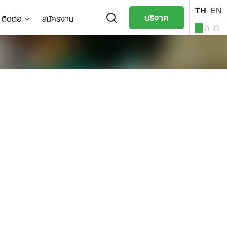
TH
EN
บริจาค
ติดต่อ
สมัครงาน
ก
ก
ก
TH
EN