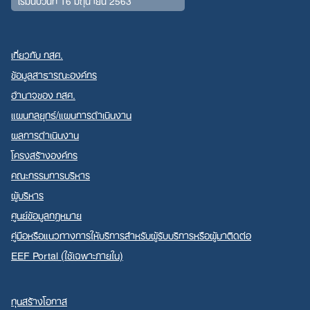
เริ่มนับวันที่ 16 มิถุนายน 2563
เกี่ยวกับ กสศ.
ข้อมูลสาธารณะองค์กร
อำนาจของ กสศ.
Search
แผนกลยุทธ์/แผนการดำเนินงาน
for:
ผลการดำเนินงาน
โครงสร้างองค์กร
คณะกรรมการบริหาร
ผู้บริหาร
ศูนย์ข้อมูลกฎหมาย
คู่มือหรือแนวทางการให้บริการสำหรับผู้รับบริการหรือผู้มาติดต่อ
EEF Portal (ใช้เฉพาะภายใน)
ทุนสร้างโอกาส