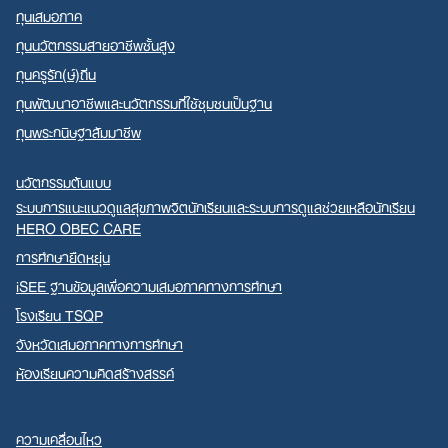
ทุนเสมอภาค
ทุนนวัตกรรมสายอาชีพชั้นสูง
ทุนครูรัก(ษ์)ถิ่น
ทุนพัฒนาอาชีพและนวัตกรรมที่ใช้ชุมชนเป็นฐาน
ทุนพระกนิษฐาสัมมาชีพ
นวัตกรรมต้นแบบ
ระบบการแนะแนวดูแลสุขภาพจิตนักเรียนและระบบการดูแลช่วยเหลือนักเรียน
HERO OBEC CARE
การศึกษายืดหยุ่น
iSEE ฐานข้อมูลเพื่อความเสมอภาคทางการศึกษา
โรงเรียน TSQP
จังหวัดเสมอภาคทางการศึกษา
ห้องเรียนความคิดสร้างสรรค์
ความเคลื่อนไหว