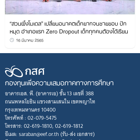
“สวนผึ้งโมเดล” เปลี่ยนอนาคตเด็กยากจนชายขอบ ปัก
หมุด อำเภอแรก Zero Dropout เด็กทุกคนต้องได้เรียน
16 มีนาคม 2565
กองทุนเพื่อความเสมอภาคทางการศึกษา
อาคารเอส. พี. (อาคารเอ) ชั้น 13 เลขที่ 388
ถนนพหลโยธิน แขวงสามเสนใน เขตพญาไท
กรุงเทพมหานคร 10400
โทรศัพท์ : 02-079-5475
โทรสาร: 02-619-1810, 02-619-1812
อีเมล: saraban@eef.or.th (รับ-ส่ง เอกสาร)