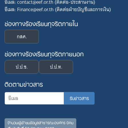
อีเมล: contact@eef.or.th (ติดต่อ-ประสานงาน)
อีเมล: Finance@eef.or.th (ติดต่อฝ่ายบัญชีและการเงิน)
ช่องทางร้องเรียนทุจริตภายใน
กสศ.
ช่องทางร้องเรียนทุจริตภายนอก
ป.ป.ช.
ป.ป.ท.
ติดตามข่าวสาร
จำนวนผู้เข้าชมข้อมูลสาธารณะองค์กร 0คน