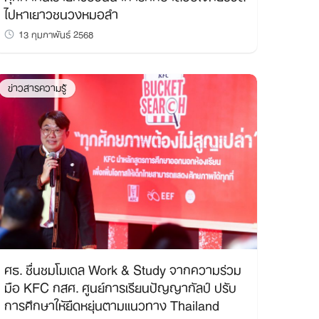
ไปหาเยาวชนวงหมอลำ
13 กุมภาพันธ์ 2568
ข่าวสารความรู้
ศธ. ชื่นชมโมเดล Work & Study จากความร่วม
มือ KFC กสศ. ศูนย์การเรียนปัญญากัลป์ ปรับ
การศึกษาให้ยืดหยุ่นตามแนวทาง Thailand