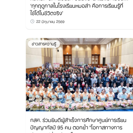
‘ทุกฤดูกาลในโรงเรียนหมอลำ คือการเรียนรู้ที่
ใช้ได้ในชีวิตจริง’
22 มิถุนายน 2569
ข่าวสารความรู้
กสศ. ร่วมยินดีผู้สำเร็จการศึกษาศูนย์การเรียน
ปัญญากัลป์ 95 คน ตอกย้ำ “โอกาสทางการ