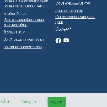
นักเรียนและระบบการดูแลช่วยเหลือ
ข่าวประชาสัมพันธ์/ประกาศ
นักเรียน HERO OBEC CARE
สอบถาม-แนะนำ-ติชม
การศึกษายืดหยุ่น
นโยบายการคุ้มครองข้อมูลส่วน
iSEE ฐานข้อมูลเพื่อความเสมอ
บุคคล
ภาคทางการศึกษา
นโยบายคุกกี้
โรงเรียน TSQP
จังหวัดเสมอภาคทางการศึกษา
Facebook
Youtube
ห้องเรียนความคิดสร้างสรรค์
รตั้งค่า
ไม่อนุญาต
อนุญาต