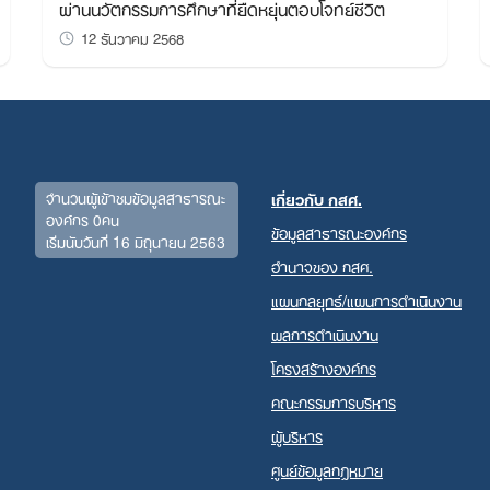
ผ่านนวัตกรรมการศึกษาที่ยืดหยุ่นตอบโจทย์ชีวิต
Search
12 ธันวาคม 2568
for:
จำนวนผู้เข้าชมข้อมูลสาธารณะ
เกี่ยวกับ กสศ.
องค์กร 0คน
ข้อมูลสาธารณะองค์กร
เริ่มนับวันที่ 16 มิถุนายน 2563
อำนาจของ กสศ.
แผนกลยุทธ์/แผนการดำเนินงาน
ผลการดำเนินงาน
โครงสร้างองค์กร
คณะกรรมการบริหาร
ผู้บริหาร
ศูนย์ข้อมูลกฎหมาย