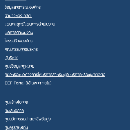
ข้อมูลสาธารณะองค์กร
อำนาจของ กสศ.
แผนกลยุทธ์/แผนการดำเนินงาน
ผลการดำเนินงาน
Search
โครงสร้างองค์กร
for:
คณะกรรมการบริหาร
ผู้บริหาร
ศูนย์ข้อมูลกฎหมาย
คู่มือหรือแนวทางการให้บริการสำหรับผู้รับบริการหรือผู้มาติดต่อ
EEF Portal (ใช้เฉพาะภายใน)
ทุนสร้างโอกาส
ทุนเสมอภาค
ทุนนวัตกรรมสายอาชีพชั้นสูง
ทุนครูรัก(ษ์)ถิ่น