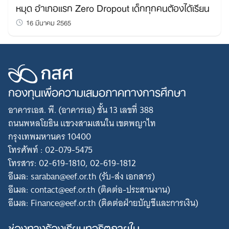
หมุด อำเภอแรก Zero Dropout เด็กทุกคนต้องได้เรียน
16 มีนาคม 2565
กองทุนเพื่อความเสมอภาคทางการศึกษา
อาคารเอส. พี. (อาคารเอ) ชั้น 13 เลขที่ 388
ถนนพหลโยธิน แขวงสามเสนใน เขตพญาไท
กรุงเทพมหานคร 10400
โทรศัพท์ : 02-079-5475
โทรสาร: 02-619-1810, 02-619-1812
อีเมล: saraban@eef.or.th (รับ-ส่ง เอกสาร)
อีเมล: contact@eef.or.th (ติดต่อ-ประสานงาน)
อีเมล: Finance@eef.or.th (ติดต่อฝ่ายบัญชีและการเงิน)
ช่องทางร้องเรียนทุจริตภายใน