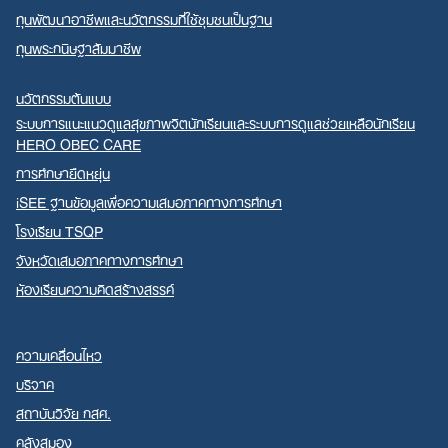
ทุนพัฒนาอาชีพและนวัตกรรมที่ใช้ชุมชนเป็นฐาน
ทุนพระกนิษฐาสัมมาชีพ
นวัตกรรมต้นแบบ
ระบบการแนะแนวดูแลสุขภาพจิตนักเรียนและระบบการดูแลช่วยเหลือนักเรียน
HERO OBEC CARE
การศึกษายืดหยุ่น
iSEE ฐานข้อมูลเพื่อความเสมอภาคทางการศึกษา
โรงเรียน TSQP
จังหวัดเสมอภาคทางการศึกษา
ห้องเรียนความคิดสร้างสรรค์
ความเคลื่อนไหว
บริจาค
สถาบันวิจัย กสศ.
คลังสมอง