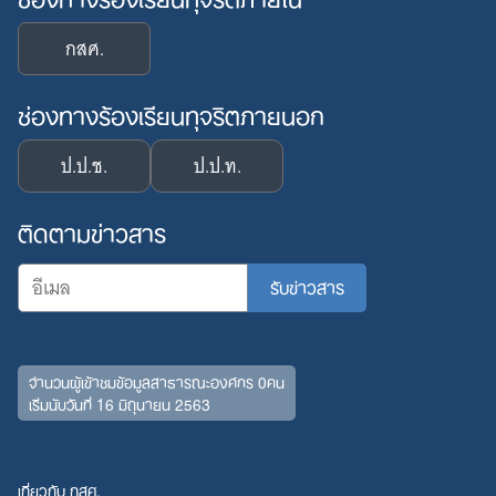
กสศ.
ช่องทางร้องเรียนทุจริตภายนอก
ป.ป.ช.
ป.ป.ท.
ติดตามข่าวสาร
จำนวนผู้เข้าชมข้อมูลสาธารณะองค์กร 0คน
เริ่มนับวันที่ 16 มิถุนายน 2563
เกี่ยวกับ กสศ.