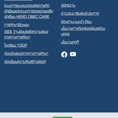
สมัครงาน
ระบบการแนะแนวดูแลสุขภาพจิต
นักเรียนและระบบการดูแลช่วยเหลือ
ข่าวประชาสัมพันธ์/ประกาศ
นักเรียน HERO OBEC CARE
สอบถาม-แนะนำ-ติชม
การศึกษายืดหยุ่น
นโยบายการคุ้มครองข้อมูลส่วน
iSEE ฐานข้อมูลเพื่อความเสมอ
บุคคล
ภาคทางการศึกษา
นโยบายคุกกี้
โรงเรียน TSQP
จังหวัดเสมอภาคทางการศึกษา
Facebook
Youtube
ห้องเรียนความคิดสร้างสรรค์