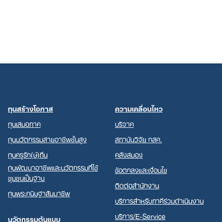
ทุนสร้างโอกาส
ความเคลื่อนไหว
ทุนเสมอภาค
บริจาค
ทุนนวัตกรรมสายอาชีพชั้นสูง
สถาบันวิจัย กสศ.
ทุนครูรัก(ษ์)ถิ่น
คลังสมอง
ทุนพัฒนาอาชีพและนวัตกรรมที่ใช้
ข้อตกลงและเงื่อนไข
ชุมชนเป็นฐาน
ติดต่อสำนักงาน
ทุนพระกนิษฐาสัมมาชีพ
บริการสำหรับภาคีร่วมดำเนินงาน
บริการ/E-Service
นวัตกรรมต้นแบบ