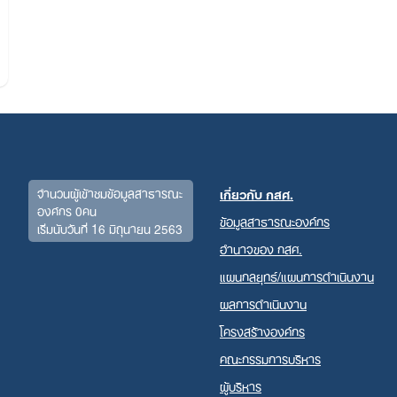
จำนวนผู้เข้าชมข้อมูลสาธารณะ
เกี่ยวกับ กสศ.
องค์กร 0คน
ข้อมูลสาธารณะองค์กร
เริ่มนับวันที่ 16 มิถุนายน 2563
Search
อำนาจของ กสศ.
for:
แผนกลยุทธ์/แผนการดำเนินงาน
ผลการดำเนินงาน
โครงสร้างองค์กร
คณะกรรมการบริหาร
ผู้บริหาร