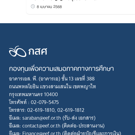
8 เมษายน 2568
กองทุนเพื่อความเสมอภาคทางการศึกษา
อาคารเอส. พี. (อาคารเอ) ชั้น 13 เลขที่ 388
ถนนพหลโยธิน แขวงสามเสนใน เขตพญาไท
กรุงเทพมหานคร 10400
โทรศัพท์ : 02-079-5475
โทรสาร: 02-619-1810, 02-619-1812
อีเมล: saraban@eef.or.th (รับ-ส่ง เอกสาร)
อีเมล: contact@eef.or.th (ติดต่อ-ประสานงาน)
อีเมล: Finance@eef.or.th (ติดต่อฝ่ายบัญชีและการเงิน)