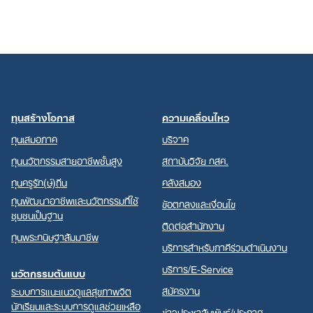
ทุนสร้างโอกาส
ความเคลื่อนไหว
ทุนเสมอภาค
บริจาค
ทุนนวัตกรรมสายอาชีพชั้นสูง
สถาบันวิจัย กสศ.
ทุนครูรัก(ษ์)ถิ่น
คลังสมอง
ทุนพัฒนาอาชีพและนวัตกรรมที่ใช้
ข้อตกลงและเงื่อนไข
ชุมชนเป็นฐาน
ติดต่อสำนักงาน
ทุนพระกนิษฐาสัมมาชีพ
บริการสำหรับภาคีร่วมดำเนินงาน
บริการ/E-Service
นวัตกรรมต้นแบบ
สมัครงาน
ระบบการแนะแนวดูแลสุขภาพจิต
นักเรียนและระบบการดูแลช่วยเหลือ
ข่าวประชาสัมพันธ์/ประกาศ