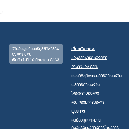
จำนวนผู้เข้าชมข้อมูลสาธารณะ
เกี่ยวกับ กสศ.
องค์กร 0คน
ข้อมูลสาธารณะองค์กร
เริ่มนับวันที่ 16 มิถุนายน 2563
อำนาจของ กสศ.
Search
for:
แผนกลยุทธ์/แผนการดำเนินงาน
ผลการดำเนินงาน
โครงสร้างองค์กร
คณะกรรมการบริหาร
ผู้บริหาร
ศูนย์ข้อมูลกฎหมาย
คู่มือหรือแนวทางการให้บริการ