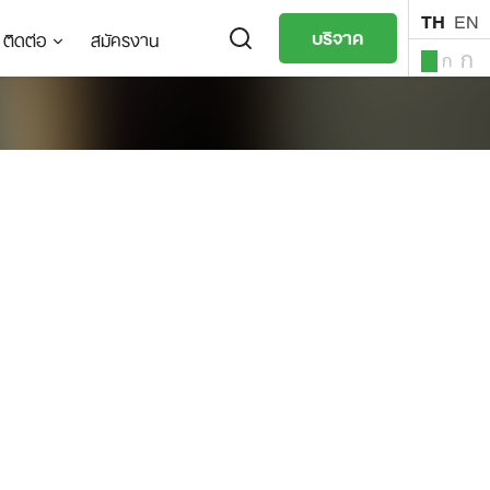
TH
EN
บริจาค
ติดต่อ
สมัครงาน
ก
ก
ก
TH
EN