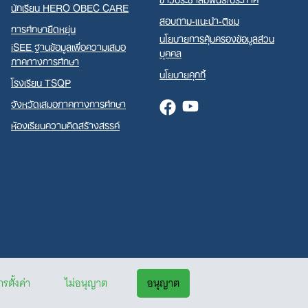
นักเรียน HERO OBEC CARE
สอบถาม-แนะนำ-ติชม
การศึกษายืดหยุ่น
นโยบายการคุ้มครองข้อมูลส่วน
iSEE ฐานข้อมูลเพื่อความเสมอ
บุคคล
ภาคทางการศึกษา
นโยบายคุกกี้
โรงเรียน TSQP
จังหวัดเสมอภาคทางการศึกษา
Facebook
Youtube
ห้องเรียนความคิดสร้างสรรค์
รตั้งค่า
ไม่อนุญาต
อนุญาต