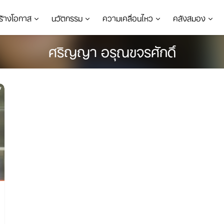
ร้างโอกาส
นวัตกรรม
ความเคลื่อนไหว
คลังสมอง
ศริญญา อรุณขจรศักดิ์