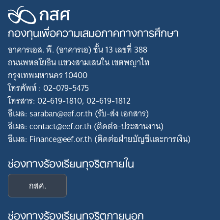
กองทุนเพื่อความเสมอภาคทางการศึกษา
อาคารเอส. พี. (อาคารเอ) ชั้น 13 เลขที่ 388
ถนนพหลโยธิน แขวงสามเสนใน เขตพญาไท
กรุงเทพมหานคร 10400
โทรศัพท์ : 02-079-5475
โทรสาร: 02-619-1810, 02-619-1812
อีเมล: saraban@eef.or.th (รับ-ส่ง เอกสาร)
อีเมล: contact@eef.or.th (ติดต่อ-ประสานงาน)
อีเมล: Finance@eef.or.th (ติดต่อฝ่ายบัญชีและการเงิน)
Search
for:
ช่องทางร้องเรียนทุจริตภายใน
กสศ.
ช่องทางร้องเรียนทุจริตภายนอก