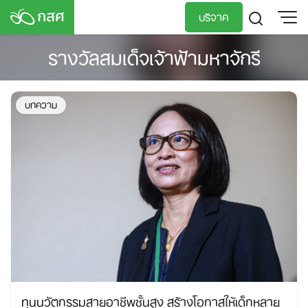
Skip
บริจาค
to
content
รางวัลสมเด็จเจ้าฟ้ามหาจักรี
TH
EN
บทความ
ทุนนวัตกรรมสายอาชีพชั้นสูง สร้างโอกาสให้เด็กหลาย