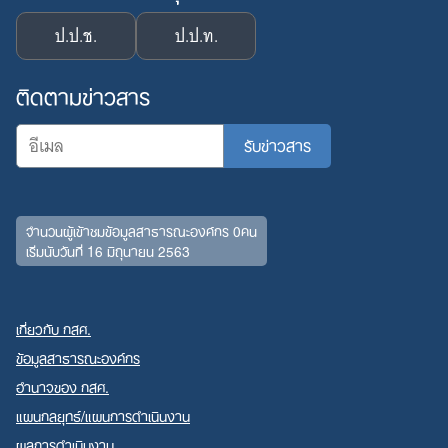
ป.ป.ช.
ป.ป.ท.
ติดตามข่าวสาร
จำนวนผู้เข้าชมข้อมูลสาธารณะองค์กร 0คน
เริ่มนับวันที่ 16 มิถุนายน 2563
เกี่ยวกับ กสศ.
ข้อมูลสาธารณะองค์กร
อำนาจของ กสศ.
แผนกลยุทธ์/แผนการดำเนินงาน
ผลการดำเนินงาน