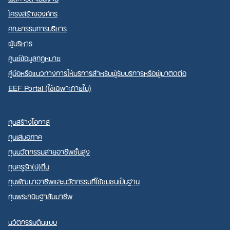
โครงสร้างองค์กร
คณะกรรมการบริหาร
ผู้บริหาร
ศูนย์ข้อมูลกฎหมาย
คู่มือหรือแนวทางการให้บริการสำหรับผู้รับบริการหรือผู้มาติดต่อ
EEF Portal (ใช้เฉพาะภายใน)
ทุนสร้างโอกาส
ทุนเสมอภาค
ทุนนวัตกรรมสายอาชีพชั้นสูง
ทุนครูรัก(ษ์)ถิ่น
ทุนพัฒนาอาชีพและนวัตกรรมที่ใช้ชุมชนเป็นฐาน
ทุนพระกนิษฐาสัมมาชีพ
นวัตกรรมต้นแบบ