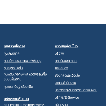
ทุนสร้างโอกาส
ความเคลื่อนไหว
ทุนเสมอภาค
บริจาค
ทุนนวัตกรรมสายอาชีพชั้นสูง
สถาบันวิจัย กสศ.
ทุนครูรัก(ษ์)ถิ่น
คลังสมอง
ทุนพัฒนาอาชีพและนวัตกรรมที่ใช้
ข้อตกลงและเงื่อนไข
ชุมชนเป็นฐาน
ติดต่อสำนักงาน
ทุนพระกนิษฐาสัมมาชีพ
บริการสำหรับภาคีร่วมดำเนินงาน
บริการ/E-Service
นวัตกรรมต้นแบบ
สมัครงาน
ระบบการแนะแนวดูแลสุขภาพจิต