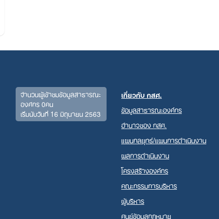
จำนวนผู้เข้าชมข้อมูลสาธารณะ
เกี่ยวกับ กสศ.
องค์กร 0คน
ข้อมูลสาธารณะองค์กร
เริ่มนับวันที่ 16 มิถุนายน 2563
Search
อำนาจของ กสศ.
for:
แผนกลยุทธ์/แผนการดำเนินงาน
ผลการดำเนินงาน
โครงสร้างองค์กร
คณะกรรมการบริหาร
ผู้บริหาร
ศูนย์ข้อมูลกฎหมาย