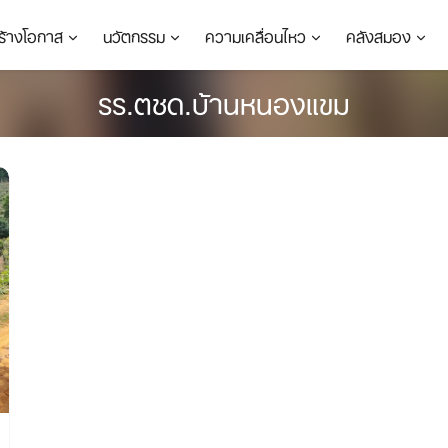
ร้างโอกาส
นวัตกรรม
ความเคลื่อนไหว
คลังสมอง
รร.ตชด.บ้านหนองแขม