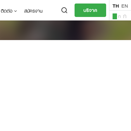
TH
EN
บริจาค
ติดต่อ
สมัครงาน
ก
ก
ก
TH
EN