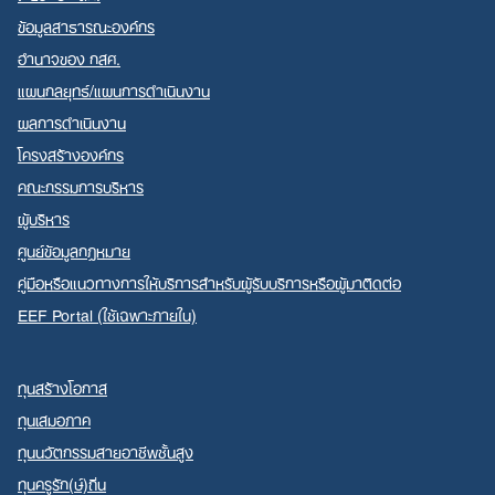
ข้อมูลสาธารณะองค์กร
อำนาจของ กสศ.
แผนกลยุทธ์/แผนการดำเนินงาน
ผลการดำเนินงาน
Search
โครงสร้างองค์กร
for:
คณะกรรมการบริหาร
ผู้บริหาร
ศูนย์ข้อมูลกฎหมาย
คู่มือหรือแนวทางการให้บริการสำหรับผู้รับบริการหรือผู้มาติดต่อ
EEF Portal (ใช้เฉพาะภายใน)
ทุนสร้างโอกาส
ทุนเสมอภาค
ทุนนวัตกรรมสายอาชีพชั้นสูง
ทุนครูรัก(ษ์)ถิ่น