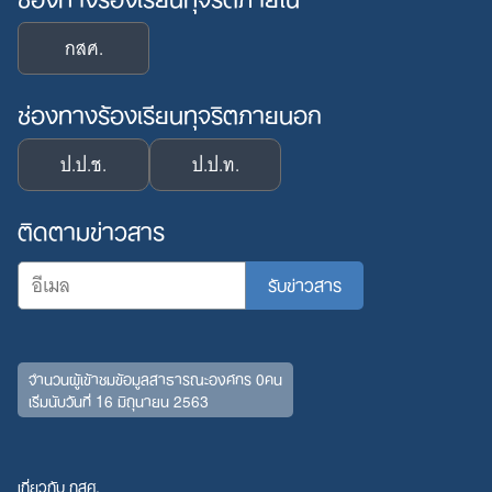
กสศ.
ช่องทางร้องเรียนทุจริตภายนอก
ป.ป.ช.
ป.ป.ท.
ติดตามข่าวสาร
จำนวนผู้เข้าชมข้อมูลสาธารณะองค์กร 0คน
เริ่มนับวันที่ 16 มิถุนายน 2563
เกี่ยวกับ กสศ.