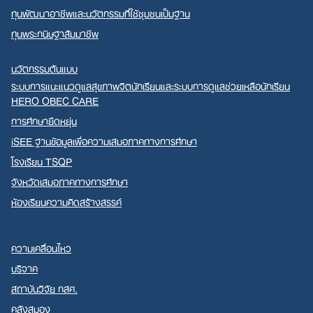
ทุนพัฒนาอาชีพและนวัตกรรมที่ใช้ชุมชนเป็นฐาน
ทุนพระกนิษฐาสัมมาชีพ
นวัตกรรมต้นแบบ
ระบบการแนะแนวดูแลสุขภาพจิตนักเรียนและระบบการดูแลช่วยเหลือนักเรียน
HERO OBEC CARE
การศึกษายืดหยุ่น
iSEE ฐานข้อมูลเพื่อความเสมอภาคทางการศึกษา
โรงเรียน TSQP
จังหวัดเสมอภาคทางการศึกษา
ห้องเรียนความคิดสร้างสรรค์
ความเคลื่อนไหว
บริจาค
สถาบันวิจัย กสศ.
คลังสมอง