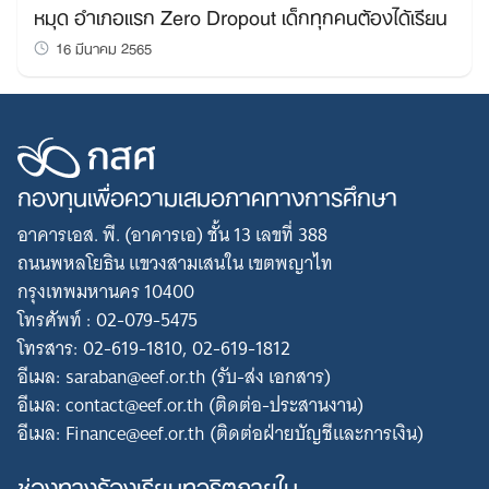
หมุด อำเภอแรก Zero Dropout เด็กทุกคนต้องได้เรียน
16 มีนาคม 2565
กองทุนเพื่อความเสมอภาคทางการศึกษา
อาคารเอส. พี. (อาคารเอ) ชั้น 13 เลขที่ 388
ถนนพหลโยธิน แขวงสามเสนใน เขตพญาไท
กรุงเทพมหานคร 10400
โทรศัพท์ : 02-079-5475
โทรสาร: 02-619-1810, 02-619-1812
อีเมล: saraban@eef.or.th (รับ-ส่ง เอกสาร)
อีเมล: contact@eef.or.th (ติดต่อ-ประสานงาน)
อีเมล: Finance@eef.or.th (ติดต่อฝ่ายบัญชีและการเงิน)
ช่องทางร้องเรียนทุจริตภายใน