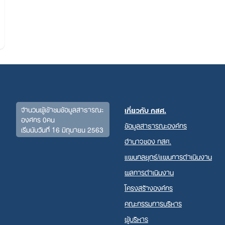
จำนวนผู้เข้าชมข้อมูลสาธารณะ
เกี่ยวกับ กสศ.
องค์กร 0คน
ข้อมูลสาธารณะองค์กร
เริ่มนับวันที่ 16 มิถุนายน 2563
Search
อำนาจของ กสศ.
for:
แผนกลยุทธ์/แผนการดำเนินงาน
ผลการดำเนินงาน
โครงสร้างองค์กร
คณะกรรมการบริหาร
ผู้บริหาร