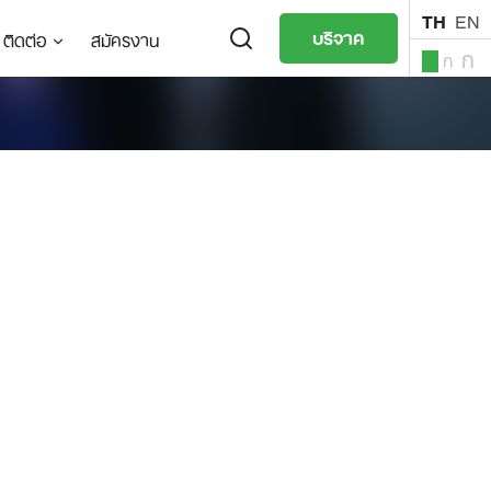
TH
EN
บริจาค
ติดต่อ
สมัครงาน
ก
ก
ก
TH
EN