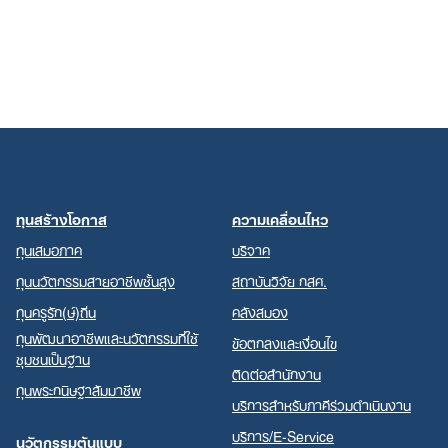
ทุนสร้างโอกาส
ความเคลื่อนไหว
ทุนเสมอภาค
บริจาค
ทุนนวัตกรรมสายอาชีพชั้นสูง
สถาบันวิจัย กสศ.
ทุนครูรัก(ษ์)ถิ่น
คลังสมอง
ทุนพัฒนาอาชีพและนวัตกรรมที่ใช้
ข้อตกลงและเงื่อนไข
ชุมชนเป็นฐาน
ติดต่อสำนักงาน
ทุนพระกนิษฐาสัมมาชีพ
บริการสำหรับภาคีร่วมดำเนินงาน
บริการ/E-Service
นวัตกรรมต้นแบบ