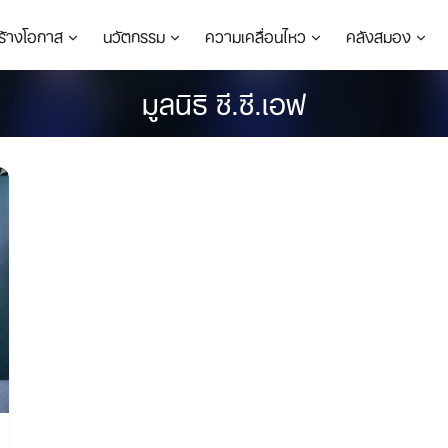
ร้างโอกาส
นวัตกรรม
ความเคลื่อนไหว
คลังสมอง
มูลนิธิ ซี.ซี.เอฟ