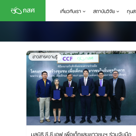
Skip
เกี่ยวกับเรา
สถาบันวิจัย
ทุนส
to
content
ข่าวสารความรู้
มูลนิธิ ซี.ซี.เอฟ เพื่อเด็กและเยาวชนฯ ร่วมจับมือ