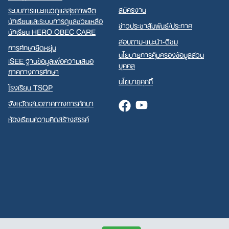
สมัครงาน
ระบบการแนะแนวดูแลสุขภาพจิต
นักเรียนและระบบการดูแลช่วยเหลือ
ข่าวประชาสัมพันธ์/ประกาศ
นักเรียน HERO OBEC CARE
สอบถาม-แนะนำ-ติชม
การศึกษายืดหยุ่น
นโยบายการคุ้มครองข้อมูลส่วน
iSEE ฐานข้อมูลเพื่อความเสมอ
บุคคล
ภาคทางการศึกษา
นโยบายคุกกี้
โรงเรียน TSQP
จังหวัดเสมอภาคทางการศึกษา
Facebook
Youtube
ห้องเรียนความคิดสร้างสรรค์