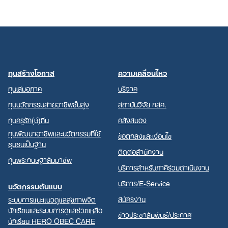
ทุนสร้างโอกาส
ความเคลื่อนไหว
ทุนเสมอภาค
บริจาค
ทุนนวัตกรรมสายอาชีพชั้นสูง
สถาบันวิจัย กสศ.
ทุนครูรัก(ษ์)ถิ่น
คลังสมอง
ทุนพัฒนาอาชีพและนวัตกรรมที่ใช้
ข้อตกลงและเงื่อนไข
ชุมชนเป็นฐาน
ติดต่อสำนักงาน
ทุนพระกนิษฐาสัมมาชีพ
บริการสำหรับภาคีร่วมดำเนินงาน
บริการ/E-Service
นวัตกรรมต้นแบบ
สมัครงาน
ระบบการแนะแนวดูแลสุขภาพจิต
นักเรียนและระบบการดูแลช่วยเหลือ
ข่าวประชาสัมพันธ์/ประกาศ
นักเรียน HERO OBEC CARE