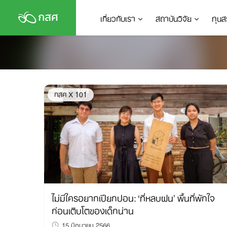
Skip
เกี่ยวกับเรา
สถาบันวิจัย
ทุนส
to
content
กสศ X 101
ไม่มีใครอยากเปียกปอน: ‘ที่หลบฝน’ พื้นที่พักใจ
ก่อนเติบโตของเด็กน่าน
15 มิถุนายน 2566