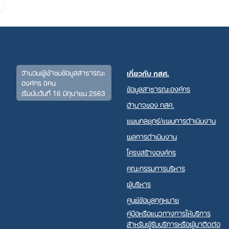
จำนวนผู้เข้าชมข้อมูลสาธารณะ
เกี่ยวกับ กสศ.
องค์กร 0คน
ข้อมูลสาธารณะองค์กร
เริ่มนับวันที่ 16 มิถุนายน 2563
อำนาจของ กสศ.
Search
แผนกลยุทธ์/แผนการดำเนินงาน
for:
ผลการดำเนินงาน
โครงสร้างองค์กร
คณะกรรมการบริหาร
ผู้บริหาร
ศูนย์ข้อมูลกฎหมาย
คู่มือหรือแนวทางการให้บริการ
สำหรับผู้รับบริการหรือผู้มาติดต่อ