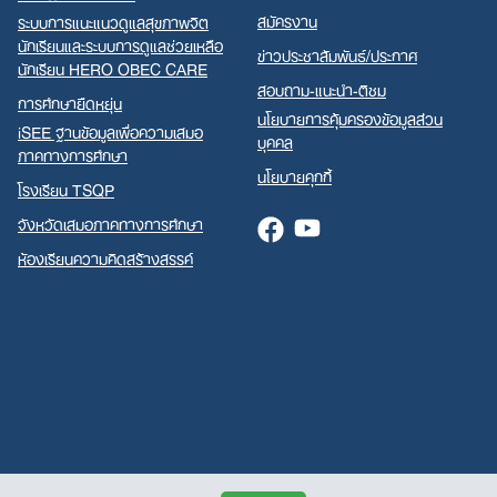
สมัครงาน
ระบบการแนะแนวดูแลสุขภาพจิต
นักเรียนและระบบการดูแลช่วยเหลือ
ข่าวประชาสัมพันธ์/ประกาศ
นักเรียน HERO OBEC CARE
สอบถาม-แนะนำ-ติชม
การศึกษายืดหยุ่น
นโยบายการคุ้มครองข้อมูลส่วน
iSEE ฐานข้อมูลเพื่อความเสมอ
บุคคล
ภาคทางการศึกษา
นโยบายคุกกี้
โรงเรียน TSQP
จังหวัดเสมอภาคทางการศึกษา
Facebook
Youtube
ห้องเรียนความคิดสร้างสรรค์