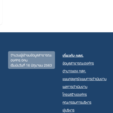
จำนวนผู้เข้าชมข้อมูลสาธารณะ
เกี่ยวกับ กสศ.
องค์กร 0คน
ข้อมูลสาธารณะองค์กร
เริ่มนับวันที่ 16 มิถุนายน 2563
Search
อำนาจของ กสศ.
for:
แผนกลยุทธ์/แผนการดำเนินงาน
ผลการดำเนินงาน
โครงสร้างองค์กร
คณะกรรมการบริหาร
ผู้บริหาร