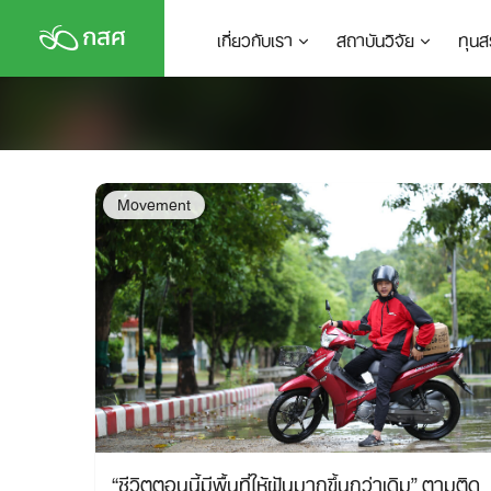
Skip
เกี่ยวกับเรา
สถาบันวิจัย
ทุนส
to
content
Movement
“ชีวิตตอนนี้มีพื้นที่ให้ฝันมากขึ้นกว่าเดิม” ตามติด