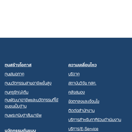
ทุนสร้างโอกาส
ความเคลื่อนไหว
ทุนเสมอภาค
บริจาค
ทุนนวัตกรรมสายอาชีพชั้นสูง
สถาบันวิจัย กสศ.
ทุนครูรัก(ษ์)ถิ่น
คลังสมอง
ทุนพัฒนาอาชีพและนวัตกรรมที่ใช้
ข้อตกลงและเงื่อนไข
ชุมชนเป็นฐาน
ติดต่อสำนักงาน
ทุนพระกนิษฐาสัมมาชีพ
บริการสำหรับภาคีร่วมดำเนินงาน
บริการ/E-Service
นวัตกรรมต้นแบบ