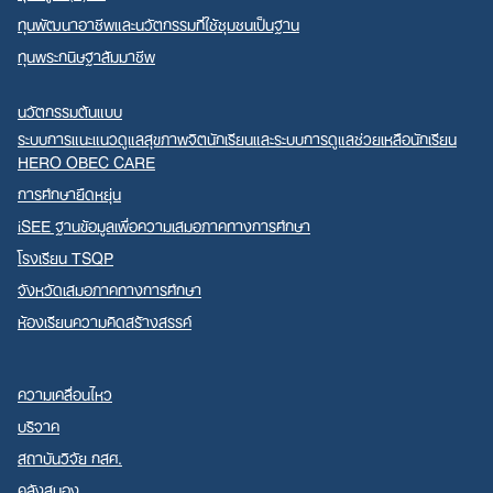
ทุนพัฒนาอาชีพและนวัตกรรมที่ใช้ชุมชนเป็นฐาน
ทุนพระกนิษฐาสัมมาชีพ
นวัตกรรมต้นแบบ
ระบบการแนะแนวดูแลสุขภาพจิตนักเรียนและระบบการดูแลช่วยเหลือนักเรียน
HERO OBEC CARE
การศึกษายืดหยุ่น
iSEE ฐานข้อมูลเพื่อความเสมอภาคทางการศึกษา
โรงเรียน TSQP
จังหวัดเสมอภาคทางการศึกษา
ห้องเรียนความคิดสร้างสรรค์
ความเคลื่อนไหว
บริจาค
สถาบันวิจัย กสศ.
คลังสมอง