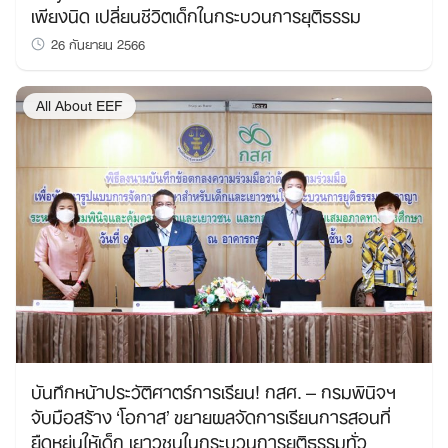
เพียงนิด เปลี่ยนชีวิตเด็กในกระบวนการยุติธรรม
26 กันยายน 2566
All About EEF
บันทึกหน้าประวัติศาตร์การเรียน! กสศ. – กรมพินิจฯ
จับมือสร้าง ‘โอกาส’ ขยายผลจัดการเรียนการสอนที่
ยืดหยุ่นให้เด็ก เยาวชนในกระบวนการยุติธรรมทั่ว