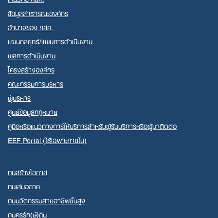
ข้อมูลสาธารณะองค์กร
อำนาจของ กสศ.
แผนกลยุทธ์/แผนการดำเนินงาน
ผลการดำเนินงาน
โครงสร้างองค์กร
คณะกรรมการบริหาร
ผู้บริหาร
ศูนย์ข้อมูลกฎหมาย
คู่มือหรือแนวทางการให้บริการสำหรับผู้รับบริการหรือผู้มาติดต่อ
EEF Portal (ใช้เฉพาะภายใน)
ทุนสร้างโอกาส
ทุนเสมอภาค
ทุนนวัตกรรมสายอาชีพชั้นสูง
ทุนครูรัก(ษ์)ถิ่น