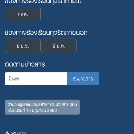
กสศ.
ช่องทางร้องเรียนทุจริตภายนอก
ป.ป.ช.
ป.ป.ท.
ติดตามข่าวสาร
Search
จำนวนผู้เข้าชมข้อมูลสาธารณะองค์กร 0คน
for:
เริ่มนับวันที่ 16 มิถุนายน 2563
เกี่ยวกับ กสศ.