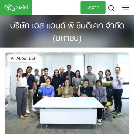
Skip
บริจาค
to
content
บริษัท เอส แอนด์ พี ซินดิเคท จำกัด
TH
EN
(มหาชน)
All About EEF