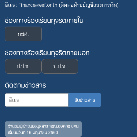
อีเมล: Finance@eef.or.th (ติดต่อฝ่ายบัญชีและการเงิน)
ช่องทางร้องเรียนทุจริตภายใน
กสศ.
ช่องทางร้องเรียนทุจริตภายนอก
ป.ป.ช.
ป.ป.ท.
ติดตามข่าวสาร
จำนวนผู้เข้าชมข้อมูลสาธารณะองค์กร 0คน
เริ่มนับวันที่ 16 มิถุนายน 2563