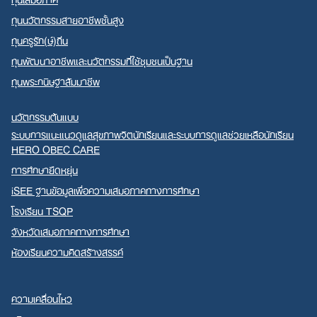
ทุนนวัตกรรมสายอาชีพชั้นสูง
ทุนครูรัก(ษ์)ถิ่น
ทุนพัฒนาอาชีพและนวัตกรรมที่ใช้ชุมชนเป็นฐาน
ทุนพระกนิษฐาสัมมาชีพ
นวัตกรรมต้นแบบ
ระบบการแนะแนวดูแลสุขภาพจิตนักเรียนและระบบการดูแลช่วยเหลือนักเรียน
HERO OBEC CARE
การศึกษายืดหยุ่น
iSEE ฐานข้อมูลเพื่อความเสมอภาคทางการศึกษา
โรงเรียน TSQP
จังหวัดเสมอภาคทางการศึกษา
ห้องเรียนความคิดสร้างสรรค์
ความเคลื่อนไหว