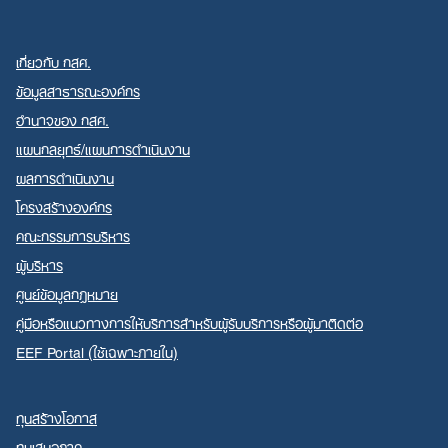
เกี่ยวกับ กสศ.
ข้อมูลสาธารณะองค์กร
อำนาจของ กสศ.
แผนกลยุทธ์/แผนการดำเนินงาน
Search
for:
ผลการดำเนินงาน
โครงสร้างองค์กร
คณะกรรมการบริหาร
ผู้บริหาร
ศูนย์ข้อมูลกฎหมาย
คู่มือหรือแนวทางการให้บริการสำหรับผู้รับบริการหรือผู้มาติดต่อ
EEF Portal (ใช้เฉพาะภายใน)
ทุนสร้างโอกาส
ทุนเสมอภาค