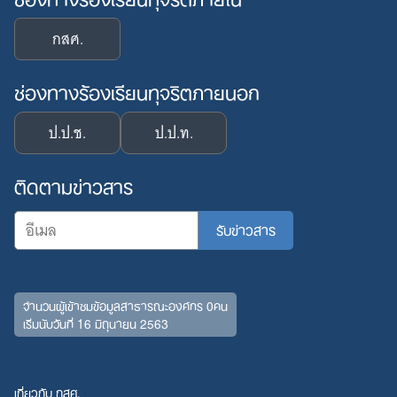
กสศ.
ช่องทางร้องเรียนทุจริตภายนอก
ป.ป.ช.
ป.ป.ท.
ติดตามข่าวสาร
จำนวนผู้เข้าชมข้อมูลสาธารณะองค์กร 0คน
เริ่มนับวันที่ 16 มิถุนายน 2563
เกี่ยวกับ กสศ.