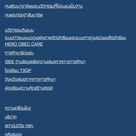
ทุนพัฒนาอาชีพและนวัตกรรมที่ใช้ชุมชนเป็นฐาน
ทุนพระกนิษฐาสัมมาชีพ
นวัตกรรมต้นแบบ
ระบบการแนะแนวดูแลสุขภาพจิตนักเรียนและระบบการดูแลช่วยเหลือนักเรียน
HERO OBEC CARE
การศึกษายืดหยุ่น
iSEE ฐานข้อมูลเพื่อความเสมอภาคทางการศึกษา
โรงเรียน TSQP
จังหวัดเสมอภาคทางการศึกษา
ห้องเรียนความคิดสร้างสรรค์
ความเคลื่อนไหว
บริจาค
สถาบันวิจัย กสศ.
คลังสมอง