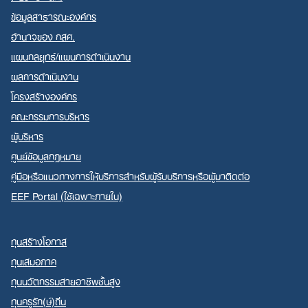
ข้อมูลสาธารณะองค์กร
อำนาจของ กสศ.
แผนกลยุทธ์/แผนการดำเนินงาน
ผลการดำเนินงาน
Search
โครงสร้างองค์กร
for:
คณะกรรมการบริหาร
ผู้บริหาร
ศูนย์ข้อมูลกฎหมาย
คู่มือหรือแนวทางการให้บริการสำหรับผู้รับบริการหรือผู้มาติดต่อ
EEF Portal (ใช้เฉพาะภายใน)
ทุนสร้างโอกาส
ทุนเสมอภาค
ทุนนวัตกรรมสายอาชีพชั้นสูง
ทุนครูรัก(ษ์)ถิ่น