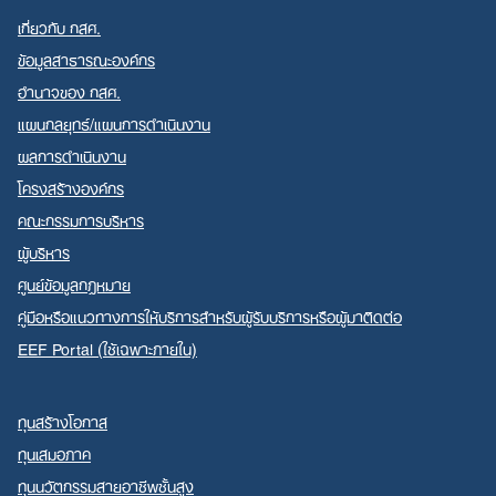
เกี่ยวกับ กสศ.
ข้อมูลสาธารณะองค์กร
อำนาจของ กสศ.
แผนกลยุทธ์/แผนการดำเนินงาน
ผลการดำเนินงาน
โครงสร้างองค์กร
คณะกรรมการบริหาร
ผู้บริหาร
ศูนย์ข้อมูลกฎหมาย
คู่มือหรือแนวทางการให้บริการสำหรับผู้รับบริการหรือผู้มาติดต่อ
EEF Portal (ใช้เฉพาะภายใน)
ทุนสร้างโอกาส
ทุนเสมอภาค
ทุนนวัตกรรมสายอาชีพชั้นสูง