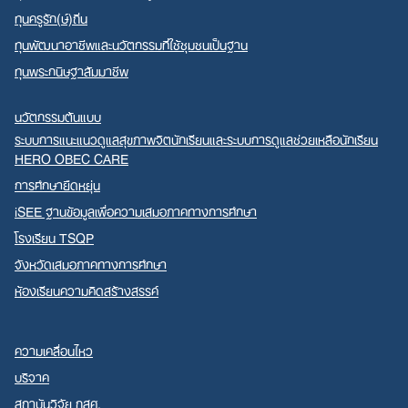
ทุนครูรัก(ษ์)ถิ่น
ทุนพัฒนาอาชีพและนวัตกรรมที่ใช้ชุมชนเป็นฐาน
ทุนพระกนิษฐาสัมมาชีพ
นวัตกรรมต้นแบบ
ระบบการแนะแนวดูแลสุขภาพจิตนักเรียนและระบบการดูแลช่วยเหลือนักเรียน
HERO OBEC CARE
การศึกษายืดหยุ่น
iSEE ฐานข้อมูลเพื่อความเสมอภาคทางการศึกษา
โรงเรียน TSQP
จังหวัดเสมอภาคทางการศึกษา
ห้องเรียนความคิดสร้างสรรค์
ความเคลื่อนไหว
บริจาค
สถาบันวิจัย กสศ.