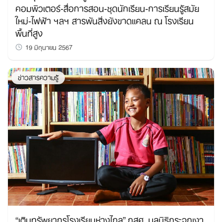
คอมพิวเตอร์-สื่อการสอน-ชุดนักเรียน-การเรียนรู้สมัย
ใหม่-ไฟฟ้า ฯลฯ สารพันสิ่งยังขาดแคลน ณ โรงเรียน
พื้นที่สูง
19 มิถุนายน 2567
ข่าวสารความรู้
“เติมทรัพยากรโรงเรียนห่างไกล” กสศ. มูลนิธิกระจกเงา