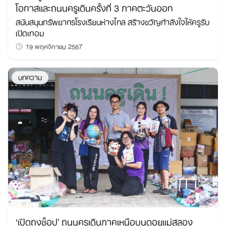
โอกาสและถนนครูเดินครั้งที่ 3 ภาคตะวันออก
สนับสนุนทรัพยากรโรงเรียนห่างไกล สร้างขวัญกำลังใจให้ครูรับ
เปิดเทอม
19 พฤศจิกายน 2567
บทความ
‘เปิดถุงช็อป’ ถนนครูเดินภาคเหนือบนดอยแม่สลอง