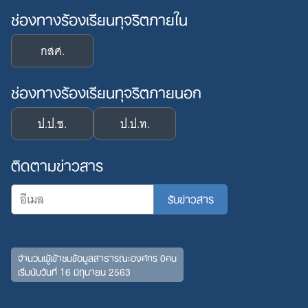
ช่องทางร้องเรียนทุจริตภายใน
กสศ.
ช่องทางร้องเรียนทุจริตภายนอก
Search
for:
ป.ป.ช.
ป.ป.ท.
ติดตามข่าวสาร
จำนวนผู้เข้าชมข้อมูลสาธารณะองค์กร 0คน
เริ่มนับวันที่ 16 มิถุนายน 2563