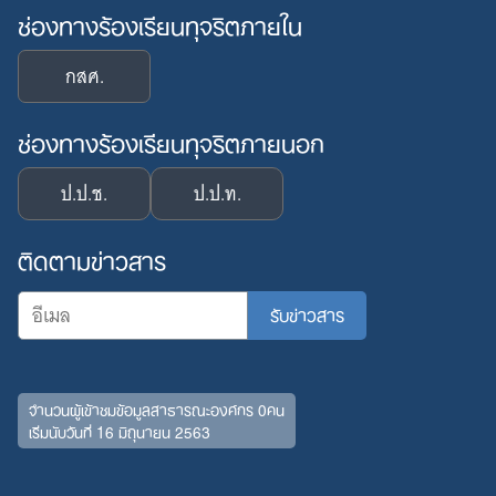
ช่องทางร้องเรียนทุจริตภายใน
กสศ.
ช่องทางร้องเรียนทุจริตภายนอก
ป.ป.ช.
ป.ป.ท.
ติดตามข่าวสาร
จำนวนผู้เข้าชมข้อมูลสาธารณะองค์กร 0คน
เริ่มนับวันที่ 16 มิถุนายน 2563