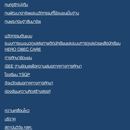
ทุนครูรัก(ษ์)ถิ่น
ทุนพัฒนาอาชีพและนวัตกรรมที่ใช้ชุมชนเป็นฐาน
ทุนพระกนิษฐาสัมมาชีพ
นวัตกรรมต้นแบบ
ระบบการแนะแนวดูแลสุขภาพจิตนักเรียนและระบบการดูแลช่วยเหลือนักเรียน
HERO OBEC CARE
การศึกษายืดหยุ่น
iSEE ฐานข้อมูลเพื่อความเสมอภาคทางการศึกษา
โรงเรียน TSQP
จังหวัดเสมอภาคทางการศึกษา
ห้องเรียนความคิดสร้างสรรค์
ความเคลื่อนไหว
บริจาค
สถาบันวิจัย กสศ.