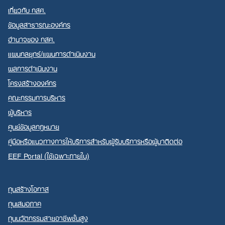
เกี่ยวกับ กสศ.
ข้อมูลสาธารณะองค์กร
อำนาจของ กสศ.
แผนกลยุทธ์/แผนการดำเนินงาน
Search
ผลการดำเนินงาน
for:
โครงสร้างองค์กร
คณะกรรมการบริหาร
ผู้บริหาร
ศูนย์ข้อมูลกฎหมาย
คู่มือหรือแนวทางการให้บริการสำหรับผู้รับบริการหรือผู้มาติดต่อ
EEF Portal (ใช้เฉพาะภายใน)
ทุนสร้างโอกาส
ทุนเสมอภาค
ทุนนวัตกรรมสายอาชีพชั้นสูง