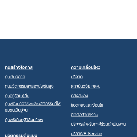
ทุนสร้างโอกาส
ความเคลื่อนไหว
ทุนเสมอภาค
บริจาค
ทุนนวัตกรรมสายอาชีพชั้นสูง
สถาบันวิจัย กสศ.
ทุนครูรัก(ษ์)ถิ่น
คลังสมอง
ทุนพัฒนาอาชีพและนวัตกรรมที่ใช้
ข้อตกลงและเงื่อนไข
ชุมชนเป็นฐาน
ติดต่อสำนักงาน
ทุนพระกนิษฐาสัมมาชีพ
บริการสำหรับภาคีร่วมดำเนินงาน
บริการ/E-Service
นวัตกรรมต้นแบบ