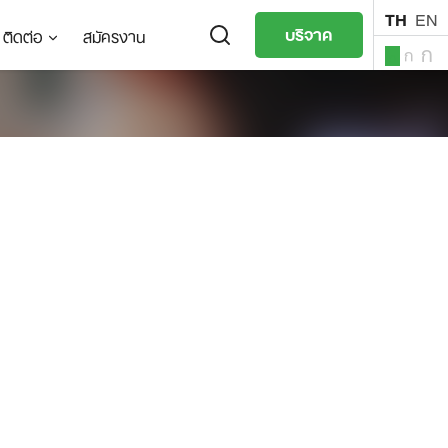
TH
EN
บริจาค
ติดต่อ
สมัครงาน
ก
ก
ก
TH
EN