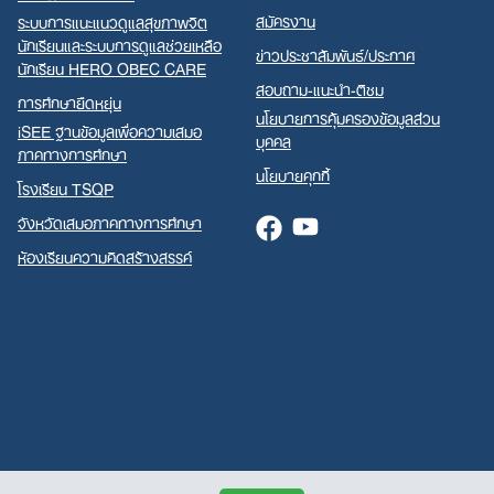
สมัครงาน
ระบบการแนะแนวดูแลสุขภาพจิต
นักเรียนและระบบการดูแลช่วยเหลือ
ข่าวประชาสัมพันธ์/ประกาศ
นักเรียน HERO OBEC CARE
สอบถาม-แนะนำ-ติชม
การศึกษายืดหยุ่น
นโยบายการคุ้มครองข้อมูลส่วน
iSEE ฐานข้อมูลเพื่อความเสมอ
บุคคล
ภาคทางการศึกษา
นโยบายคุกกี้
โรงเรียน TSQP
จังหวัดเสมอภาคทางการศึกษา
Facebook
Youtube
ห้องเรียนความคิดสร้างสรรค์