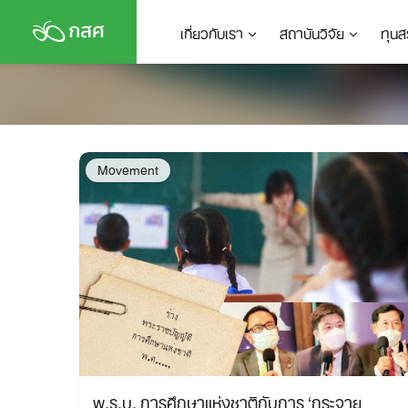
Skip
เกี่ยวกับเรา
สถาบันวิจัย
ทุนส
to
content
Movement
พ.ร.บ. การศึกษาแห่งชาติกับการ ‘กระจาย