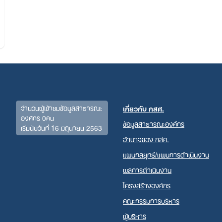
จำนวนผู้เข้าชมข้อมูลสาธารณะ
เกี่ยวกับ กสศ.
องค์กร 0คน
ข้อมูลสาธารณะองค์กร
เริ่มนับวันที่ 16 มิถุนายน 2563
Search
อำนาจของ กสศ.
for:
แผนกลยุทธ์/แผนการดำเนินงาน
ผลการดำเนินงาน
โครงสร้างองค์กร
คณะกรรมการบริหาร
ผู้บริหาร