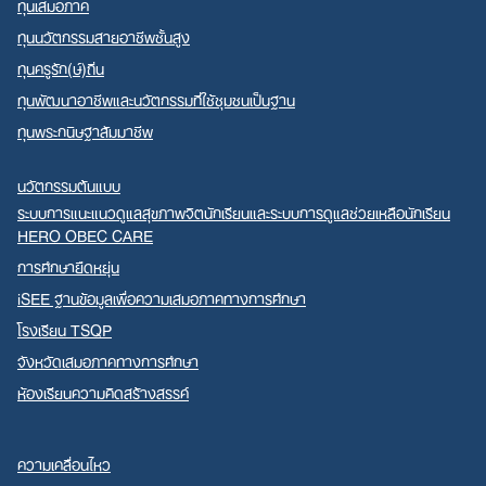
ทุนเสมอภาค
ทุนนวัตกรรมสายอาชีพชั้นสูง
ทุนครูรัก(ษ์)ถิ่น
ทุนพัฒนาอาชีพและนวัตกรรมที่ใช้ชุมชนเป็นฐาน
ทุนพระกนิษฐาสัมมาชีพ
นวัตกรรมต้นแบบ
ระบบการแนะแนวดูแลสุขภาพจิตนักเรียนและระบบการดูแลช่วยเหลือนักเรียน
HERO OBEC CARE
การศึกษายืดหยุ่น
iSEE ฐานข้อมูลเพื่อความเสมอภาคทางการศึกษา
โรงเรียน TSQP
จังหวัดเสมอภาคทางการศึกษา
ห้องเรียนความคิดสร้างสรรค์
ความเคลื่อนไหว