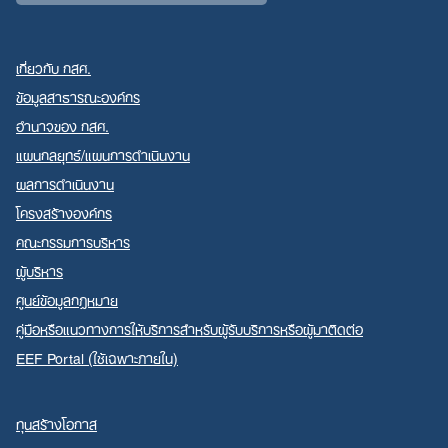
เกี่ยวกับ กสศ.
ข้อมูลสาธารณะองค์กร
อำนาจของ กสศ.
Search
แผนกลยุทธ์/แผนการดำเนินงาน
for:
ผลการดำเนินงาน
โครงสร้างองค์กร
คณะกรรมการบริหาร
ผู้บริหาร
ศูนย์ข้อมูลกฎหมาย
คู่มือหรือแนวทางการให้บริการสำหรับผู้รับบริการหรือผู้มาติดต่อ
EEF Portal (ใช้เฉพาะภายใน)
ทุนสร้างโอกาส