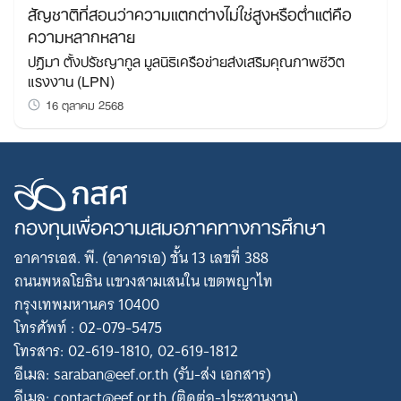
สัญชาติที่สอนว่าความแตกต่างไม่ใช่สูงหรือต่ำแต่คือ
ความหลากหลาย
ปฏิมา ตั้งปรัชญากูล มูลนิธิเครือข่ายส่งเสริมคุณภาพชีวิต
แรงงาน (LPN)
16 ตุลาคม 2568
กองทุนเพื่อความเสมอภาคทางการศึกษา
อาคารเอส. พี. (อาคารเอ) ชั้น 13 เลขที่ 388
ถนนพหลโยธิน แขวงสามเสนใน เขตพญาไท
กรุงเทพมหานคร 10400
โทรศัพท์ : 02-079-5475
โทรสาร: 02-619-1810, 02-619-1812
อีเมล: saraban@eef.or.th (รับ-ส่ง เอกสาร)
อีเมล: contact@eef.or.th (ติดต่อ-ประสานงาน)