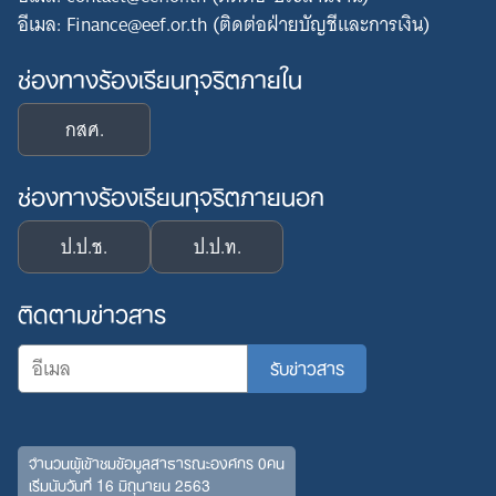
อีเมล: Finance@eef.or.th (ติดต่อฝ่ายบัญชีและการเงิน)
ช่องทางร้องเรียนทุจริตภายใน
กสศ.
ช่องทางร้องเรียนทุจริตภายนอก
ป.ป.ช.
ป.ป.ท.
ติดตามข่าวสาร
จำนวนผู้เข้าชมข้อมูลสาธารณะองค์กร 0คน
เริ่มนับวันที่ 16 มิถุนายน 2563