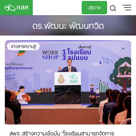
Skip
บริจาค
to
content
ดร.พัฒนะ พัฒนทวีด
TH
EN
ข่าวสารความรู้
สพฐ. สร้างความเชื่อมั่น “โรงเรียนสามารถจัดการ