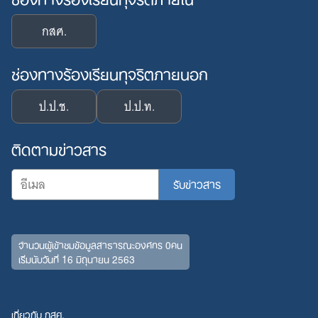
กสศ.
ช่องทางร้องเรียนทุจริตภายนอก
ป.ป.ช.
ป.ป.ท.
ติดตามข่าวสาร
จำนวนผู้เข้าชมข้อมูลสาธารณะองค์กร 0คน
เริ่มนับวันที่ 16 มิถุนายน 2563
เกี่ยวกับ กสศ.