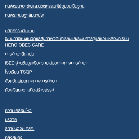
ทุนพัฒนาอาชีพและนวัตกรรมที่ใช้ชุมชนเป็นฐาน
ทุนพระกนิษฐาสัมมาชีพ
นวัตกรรมต้นแบบ
ระบบการแนะแนวดูแลสุขภาพจิตนักเรียนและระบบการดูแลช่วยเหลือนักเรียน
HERO OBEC CARE
การศึกษายืดหยุ่น
iSEE ฐานข้อมูลเพื่อความเสมอภาคทางการศึกษา
โรงเรียน TSQP
จังหวัดเสมอภาคทางการศึกษา
ห้องเรียนความคิดสร้างสรรค์
ความเคลื่อนไหว
บริจาค
สถาบันวิจัย กสศ.
คลังสมอง