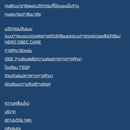
ทุนพัฒนาอาชีพและนวัตกรรมที่ใช้ชุมชนเป็นฐาน
ทุนพระกนิษฐาสัมมาชีพ
นวัตกรรมต้นแบบ
ระบบการแนะแนวดูแลสุขภาพจิตนักเรียนและระบบการดูแลช่วยเหลือนักเรียน
HERO OBEC CARE
การศึกษายืดหยุ่น
iSEE ฐานข้อมูลเพื่อความเสมอภาคทางการศึกษา
โรงเรียน TSQP
จังหวัดเสมอภาคทางการศึกษา
ห้องเรียนความคิดสร้างสรรค์
ความเคลื่อนไหว
บริจาค
สถาบันวิจัย กสศ.
คลังสมอง