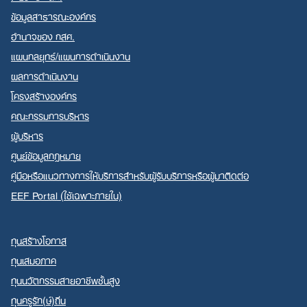
ข้อมูลสาธารณะองค์กร
อำนาจของ กสศ.
แผนกลยุทธ์/แผนการดำเนินงาน
ผลการดำเนินงาน
Search
โครงสร้างองค์กร
for:
คณะกรรมการบริหาร
ผู้บริหาร
ศูนย์ข้อมูลกฎหมาย
คู่มือหรือแนวทางการให้บริการสำหรับผู้รับบริการหรือผู้มาติดต่อ
EEF Portal (ใช้เฉพาะภายใน)
ทุนสร้างโอกาส
ทุนเสมอภาค
ทุนนวัตกรรมสายอาชีพชั้นสูง
ทุนครูรัก(ษ์)ถิ่น