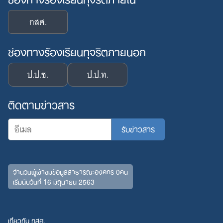
กสศ.
ช่องทางร้องเรียนทุจริตภายนอก
ป.ป.ช.
ป.ป.ท.
ติดตามข่าวสาร
จำนวนผู้เข้าชมข้อมูลสาธารณะองค์กร 0คน
เริ่มนับวันที่ 16 มิถุนายน 2563
เกี่ยวกับ กสศ.