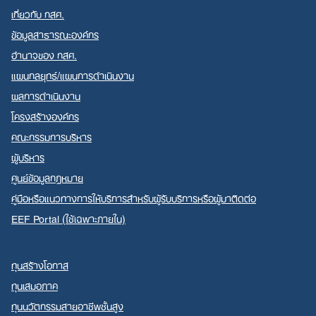
เกี่ยวกับ กสศ.
ข้อมูลสาธารณะองค์กร
อำนาจของ กสศ.
แผนกลยุทธ์/แผนการดำเนินงาน
Search
ผลการดำเนินงาน
for:
โครงสร้างองค์กร
คณะกรรมการบริหาร
ผู้บริหาร
ศูนย์ข้อมูลกฎหมาย
คู่มือหรือแนวทางการให้บริการสำหรับผู้รับบริการหรือผู้มาติดต่อ
EEF Portal (ใช้เฉพาะภายใน)
ทุนสร้างโอกาส
ทุนเสมอภาค
ทุนนวัตกรรมสายอาชีพชั้นสูง