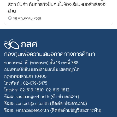
ธิดา ขันคำ กับภารกิจปั้นคนในห้องเรียนหมอลำเสียงอิ
สาน
28 พฤษภาคม 2569
กองทุนเพื่อความเสมอภาคทางการศึกษา
อาคารเอส. พี. (อาคารเอ) ชั้น 13 เลขที่ 388
ถนนพหลโยธิน แขวงสามเสนใน เขตพญาไท
กรุงเทพมหานคร 10400
โทรศัพท์ : 02-079-5475
โทรสาร: 02-619-1810, 02-619-1812
อีเมล: saraban@eef.or.th (รับ-ส่ง เอกสาร)
อีเมล: contact@eef.or.th (ติดต่อ-ประสานงาน)
อีเมล: Finance@eef.or.th (ติดต่อฝ่ายบัญชีและการเงิน)