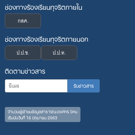
ช่องทางร้องเรียนทุจริตภายใน
กสศ.
ช่องทางร้องเรียนทุจริตภายนอก
ป.ป.ช.
ป.ป.ท.
ติดตามข่าวสาร
จำนวนผู้เข้าชมข้อมูลสาธารณะองค์กร 0คน
เริ่มนับวันที่ 16 มิถุนายน 2563