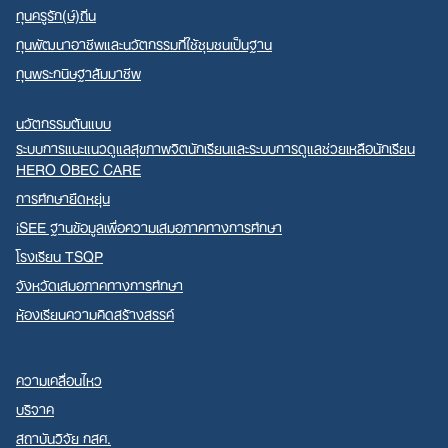
ทุนครูรัก(ษ์)ถิ่น
ทุนพัฒนาอาชีพและนวัตกรรมที่ใช้ชุมชนเป็นฐาน
ทุนพระกนิษฐาสัมมาชีพ
นวัตกรรมต้นแบบ
ระบบการแนะแนวดูแลสุขภาพจิตนักเรียนและระบบการดูแลช่วยเหลือนักเรียน
HERO OBEC CARE
การศึกษายืดหยุ่น
iSEE ฐานข้อมูลเพื่อความเสมอภาคทางการศึกษา
โรงเรียน TSQP
จังหวัดเสมอภาคทางการศึกษา
ห้องเรียนความคิดสร้างสรรค์
ความเคลื่อนไหว
บริจาค
สถาบันวิจัย กสศ.