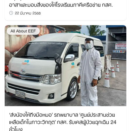
อาสาและมอบสิ่งของให้โรงเรียนภาคีเครือข่าย กสศ.
22 มีนาคม 2568
All About EEF
‘ส่งน้องให้ถึงมือหมอ’ รถพยาบาล ‘ศูนย์ประสานช่วย
เหลือเด็กในภาวะวิกฤต’ กสศ. รับเคสผู้ป่วยฉุกเฉิน 24
ชั่วโมง