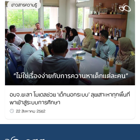
ข่าวสารความรู้
อบจ.ยะลา โมเดลช่วย ‘เด็กนอกระบบ’ ลุยเสาะหาทุกพื้นที่
พาเข้าสู่ระบบการศึกษา
22 สิงหาคม 2562