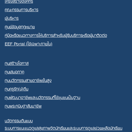
โครงสร้างองค์กร
คณะกรรมการบริหาร
ผู้บริหาร
ศูนย์ข้อมูลกฎหมาย
คู่มือหรือแนวทางการให้บริการสำหรับผู้รับบริการหรือผู้มาติดต่อ
EEF Portal (ใช้เฉพาะภายใน)
ทุนสร้างโอกาส
ทุนเสมอภาค
ทุนนวัตกรรมสายอาชีพชั้นสูง
ทุนครูรัก(ษ์)ถิ่น
ทุนพัฒนาอาชีพและนวัตกรรมที่ใช้ชุมชนเป็นฐาน
ทุนพระกนิษฐาสัมมาชีพ
นวัตกรรมต้นแบบ
ระบบการแนะแนวดูแลสุขภาพจิตนักเรียนและระบบการดูแลช่วยเหลือนักเรียน