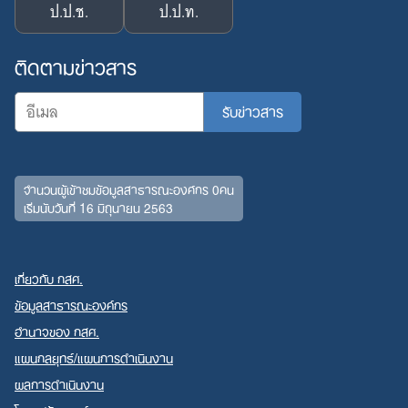
ป.ป.ช.
ป.ป.ท.
ติดตามข่าวสาร
จำนวนผู้เข้าชมข้อมูลสาธารณะองค์กร 0คน
เริ่มนับวันที่ 16 มิถุนายน 2563
เกี่ยวกับ กสศ.
ข้อมูลสาธารณะองค์กร
อำนาจของ กสศ.
แผนกลยุทธ์/แผนการดำเนินงาน
ผลการดำเนินงาน