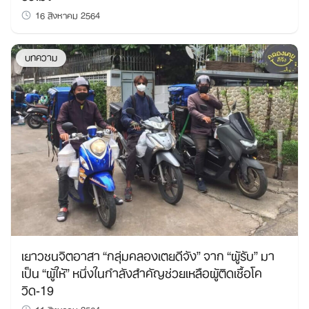
16 สิงหาคม 2564
บทความ
เยาวชนจิตอาสา “กลุ่มคลองเตยดีจัง” จาก “ผู้รับ” มา
เป็น “ผู้ให้” หนึ่งในกำลังสำคัญช่วยเหลือผู้ติดเชื้อโค
วิด-19
11 สิงหาคม 2564