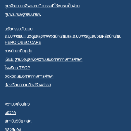
ทุนพัฒนาอาชีพและนวัตกรรมที่ใช้ชุมชนเป็นฐาน
ทุนพระกนิษฐาสัมมาชีพ
นวัตกรรมต้นแบบ
ระบบการแนะแนวดูแลสุขภาพจิตนักเรียนและระบบการดูแลช่วยเหลือนักเรียน
HERO OBEC CARE
การศึกษายืดหยุ่น
iSEE ฐานข้อมูลเพื่อความเสมอภาคทางการศึกษา
โรงเรียน TSQP
จังหวัดเสมอภาคทางการศึกษา
ห้องเรียนความคิดสร้างสรรค์
ความเคลื่อนไหว
บริจาค
สถาบันวิจัย กสศ.
คลังสมอง