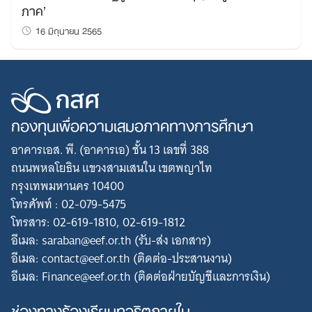
ภาค’
16 มิถุนายน 2565
กองทุนเพื่อความเสมอภาคทางการศึกษา
อาคารเอส. พี. (อาคารเอ) ชั้น 13 เลขที่ 388
ถนนพหลโยธิน แขวงสามเสนใน เขตพญาไท
กรุงเทพมหานคร 10400
โทรศัพท์ : 02-079-5475
โทรสาร: 02-619-1810, 02-619-1812
อีเมล: saraban@eef.or.th (รับ-ส่ง เอกสาร)
อีเมล: contact@eef.or.th (ติดต่อ-ประสานงาน)
อีเมล: Finance@eef.or.th (ติดต่อฝ่ายบัญชีและการเงิน)
ช่องทางร้องเรียนทุจริตภายใน