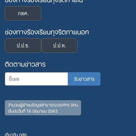
กสศ.
ช่องทางร้องเรียนทุจริตภายนอก
ป.ป.ช.
ป.ป.ท.
ติดตามข่าวสาร
จำนวนผู้เข้าชมข้อมูลสาธารณะองค์กร 0คน
เริ่มนับวันที่ 16 มิถุนายน 2563
เกี่ยวกับ กสศ.