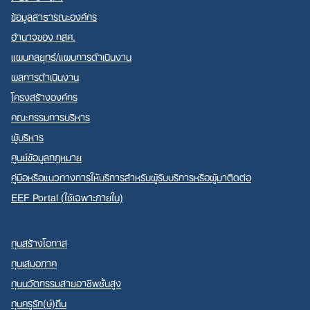
ข้อมูลสาธารณะองค์กร
อำนาจของ กสศ.
แผนกลยุทธ์/แผนการดำเนินงาน
ผลการดำเนินงาน
Search
โครงสร้างองค์กร
for:
คณะกรรมการบริหาร
ผู้บริหาร
ศูนย์ข้อมูลกฎหมาย
คู่มือหรือแนวทางการให้บริการสำหรับผู้รับบริการหรือผู้มาติดต่อ
EEF Portal (ใช้เฉพาะภายใน)
ทุนสร้างโอกาส
ทุนเสมอภาค
ทุนนวัตกรรมสายอาชีพชั้นสูง
ทุนครูรัก(ษ์)ถิ่น