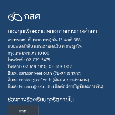
กองทุนเพื่อความเสมอภาคทางการศึกษา
อาคารเอส. พี. (อาคารเอ) ชั้น 13 เลขที่ 388
ถนนพหลโยธิน แขวงสามเสนใน เขตพญาไท
กรุงเทพมหานคร 10400
โทรศัพท์ : 02-079-5475
โทรสาร: 02-619-1810, 02-619-1812
อีเมล: saraban@eef.or.th (รับ-ส่ง เอกสาร)
อีเมล: contact@eef.or.th (ติดต่อ-ประสานงาน)
อีเมล: Finance@eef.or.th (ติดต่อฝ่ายบัญชีและการเงิน)
ช่องทางร้องเรียนทุจริตภายใน
กสศ.