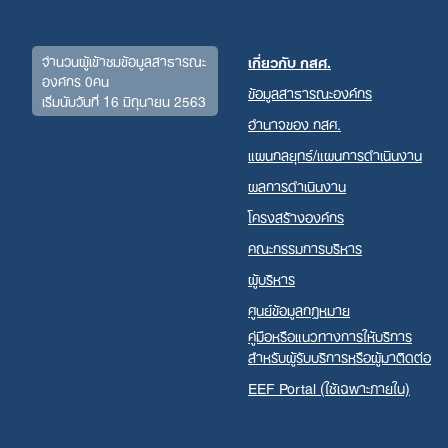
จำนวนผู้เข้าชมข้อมูลสาธารณะ
เกี่ยวกับ กสศ.
องค์กร 0คน
ข้อมูลสาธารณะองค์กร
เริ่มนับวันที่ 16 มิถุนายน 2563
อำนาจของ กสศ.
แผนกลยุทธ์/แผนการดำเนินงาน
ผลการดำเนินงาน
โครงสร้างองค์กร
คณะกรรมการบริหาร
ผู้บริหาร
ศูนย์ข้อมูลกฎหมาย
คู่มือหรือแนวทางการให้บริการ
สำหรับผู้รับบริการหรือผู้มาติดต่อ
EEF Portal (ใช้เฉพาะภายใน)