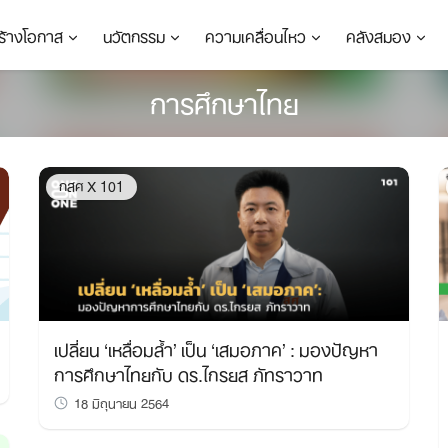
ร้างโอกาส
นวัตกรรม
ความเคลื่อนไหว
คลังสมอง
การศึกษาไทย
กสศ X 101
เปลี่ยน ‘เหลื่อมล้ำ’ เป็น ‘เสมอภาค’ : มองปัญหา
การศึกษาไทยกับ ดร.ไกรยส ภัทราวาท
18 มิถุนายน 2564