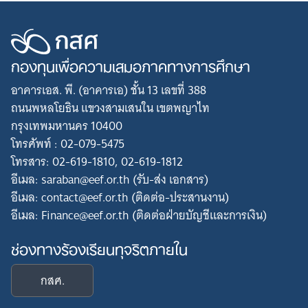
กองทุนเพื่อความเสมอภาคทางการศึกษา
อาคารเอส. พี. (อาคารเอ) ชั้น 13 เลขที่ 388
ถนนพหลโยธิน แขวงสามเสนใน เขตพญาไท
กรุงเทพมหานคร 10400
โทรศัพท์ : 02-079-5475
โทรสาร: 02-619-1810, 02-619-1812
อีเมล: saraban@eef.or.th (รับ-ส่ง เอกสาร)
อีเมล: contact@eef.or.th (ติดต่อ-ประสานงาน)
อีเมล: Finance@eef.or.th (ติดต่อฝ่ายบัญชีและการเงิน)
ช่องทางร้องเรียนทุจริตภายใน
กสศ.