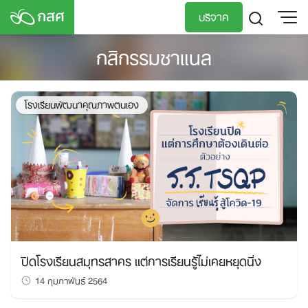
Skip
บริจาค
to
content
กสิกรรมชาแนล
TH
EN
โรงเรียนพัฒนาคุณภาพตนเอง
ปิดโรงเรียนสมุทรสาคร แต่การเรียนรู้ไม่เคยหยุดนิ่ง
14 กุมภาพันธ์ 2564