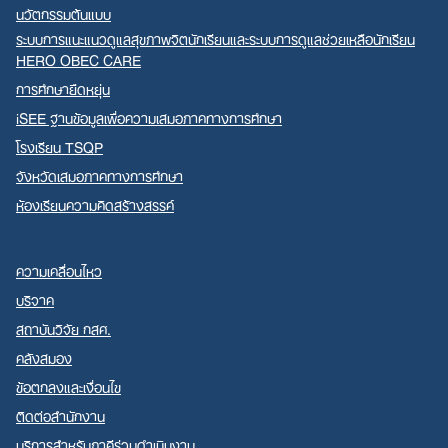
นวัตกรรมต้นแบบ
ระบบการแนะแนวดูแลสุขภาพจิตนักเรียนและระบบการดูแลช่วยเหลือนักเรียน
HERO OBEC CARE
การศึกษายืดหยุ่น
iSEE ฐานข้อมูลเพื่อความเสมอภาคทางการศึกษา
โรงเรียน TSQP
จังหวัดเสมอภาคทางการศึกษา
ห้องเรียนความคิดสร้างสรรค์
ความเคลื่อนไหว
บริจาค
สถาบันวิจัย กสศ.
คลังสมอง
ข้อตกลงและเงื่อนไข
ติดต่อสำนักงาน
บริการสำหรับภาคีร่วมดำเนินงาน