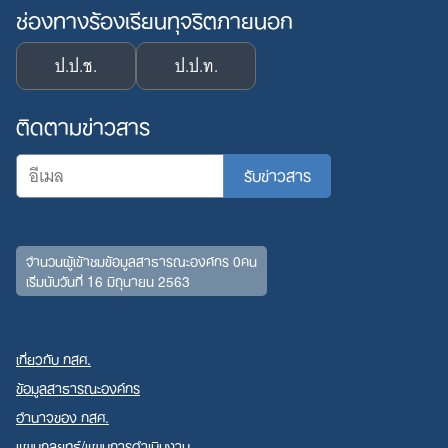
ช่องทางร้องเรียนทุจริตภายนอก
ป.ป.ช.
ป.ป.ท.
ติดตามข่าวสาร
จำนวนผู้เข้าชมข้อมูลสาธารณะองค์กร 0คน
เริ่มนับวันที่ 16 มิถุนายน 2563
เกี่ยวกับ กสศ.
ข้อมูลสาธารณะองค์กร
อำนาจของ กสศ.
แผนกลยุทธ์/แผนการดำเนินงาน