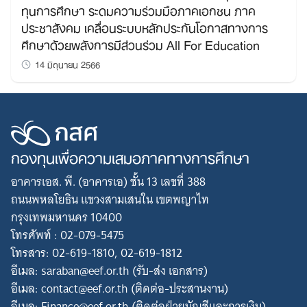
ทุนการศึกษา ระดมความร่วมมือภาคเอกชน ภาค
ประชาสังคม เคลื่อนระบบหลักประกันโอกาสทางการ
ศึกษาด้วยพลังการมีส่วนร่วม All For Education
14 มิถุนายน 2566
กองทุนเพื่อความเสมอภาคทางการศึกษา
อาคารเอส. พี. (อาคารเอ) ชั้น 13 เลขที่ 388
ถนนพหลโยธิน แขวงสามเสนใน เขตพญาไท
กรุงเทพมหานคร 10400
โทรศัพท์ : 02-079-5475
โทรสาร: 02-619-1810, 02-619-1812
อีเมล: saraban@eef.or.th (รับ-ส่ง เอกสาร)
อีเมล: contact@eef.or.th (ติดต่อ-ประสานงาน)
อีเมล: Finance@eef.or.th (ติดต่อฝ่ายบัญชีและการเงิน)