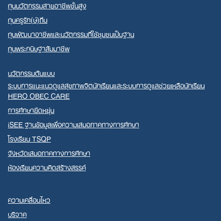
ทุนนวัตกรรมสายอาชีพชั้นสูง
ทุนครูรัก(ษ์)ถิ่น
ทุนพัฒนาอาชีพและนวัตกรรมที่ใช้ชุมชนเป็นฐาน
ทุนพระกนิษฐาสัมมาชีพ
นวัตกรรมต้นแบบ
ระบบการแนะแนวดูแลสุขภาพจิตนักเรียนและระบบการดูแลช่วยเหลือนักเรียน
HERO OBEC CARE
การศึกษายืดหยุ่น
iSEE ฐานข้อมูลเพื่อความเสมอภาคทางการศึกษา
โรงเรียน TSQP
จังหวัดเสมอภาคทางการศึกษา
ห้องเรียนความคิดสร้างสรรค์
ความเคลื่อนไหว
บริจาค