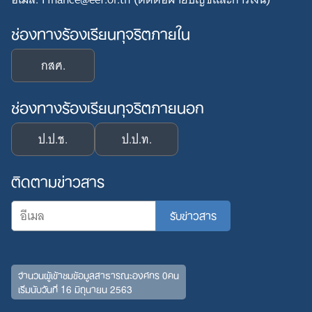
ช่องทางร้องเรียนทุจริตภายใน
กสศ.
ช่องทางร้องเรียนทุจริตภายนอก
ป.ป.ช.
ป.ป.ท.
ติดตามข่าวสาร
จำนวนผู้เข้าชมข้อมูลสาธารณะองค์กร 0คน
เริ่มนับวันที่ 16 มิถุนายน 2563