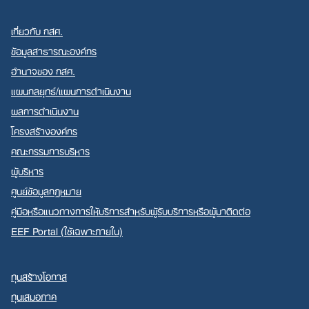
เกี่ยวกับ กสศ.
ข้อมูลสาธารณะองค์กร
อำนาจของ กสศ.
แผนกลยุทธ์/แผนการดำเนินงาน
Search
ผลการดำเนินงาน
for:
โครงสร้างองค์กร
คณะกรรมการบริหาร
ผู้บริหาร
ศูนย์ข้อมูลกฎหมาย
คู่มือหรือแนวทางการให้บริการสำหรับผู้รับบริการหรือผู้มาติดต่อ
EEF Portal (ใช้เฉพาะภายใน)
ทุนสร้างโอกาส
ทุนเสมอภาค