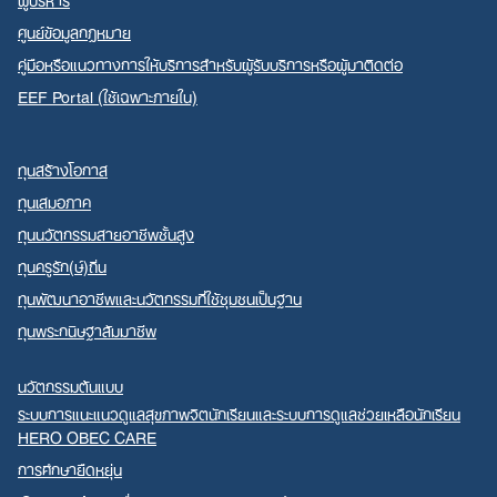
ศูนย์ข้อมูลกฎหมาย
คู่มือหรือแนวทางการให้บริการสำหรับผู้รับบริการหรือผู้มาติดต่อ
EEF Portal (ใช้เฉพาะภายใน)
ทุนสร้างโอกาส
ทุนเสมอภาค
ทุนนวัตกรรมสายอาชีพชั้นสูง
ทุนครูรัก(ษ์)ถิ่น
ทุนพัฒนาอาชีพและนวัตกรรมที่ใช้ชุมชนเป็นฐาน
ทุนพระกนิษฐาสัมมาชีพ
นวัตกรรมต้นแบบ
ระบบการแนะแนวดูแลสุขภาพจิตนักเรียนและระบบการดูแลช่วยเหลือนักเรียน
HERO OBEC CARE
การศึกษายืดหยุ่น