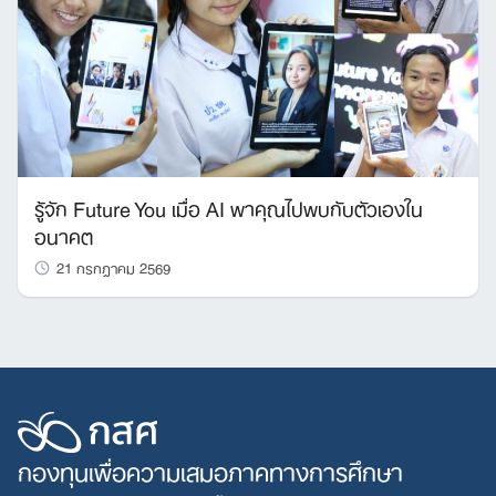
รู้จัก Future You เมื่อ AI พาคุณไปพบกับตัวเองใน
อนาคต
21 กรกฎาคม 2569
กองทุนเพื่อความเสมอภาคทางการศึกษา