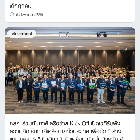
เด็กทุกคน
6 สิงหาคม 2569
Movement
Search
for:
กสศ. ร่วมกับภาคีเครือข่าย Kick Off เปิดเวทีรับฟัง
ความคิดเห็นภาคีเครือข่ายทั่วประเทศ เพื่อจัดทำร่าง
แผนกลยุทธ์ 5 ปี เดินหน้าขับเคลื่อน ก้าวไปด้วยกัน สู่