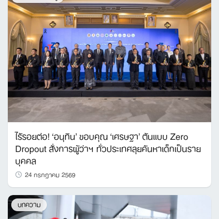
ไร้รอยต่อ! ‘อนุทิน’ ขอบคุณ ‘เศรษฐา’ ต้นแบบ Zero
Dropout สั่งการผู้ว่าฯ ทั่วประเทศลุยค้นหาเด็กเป็นราย
บุคคล
24 กรกฎาคม 2569
บทความ