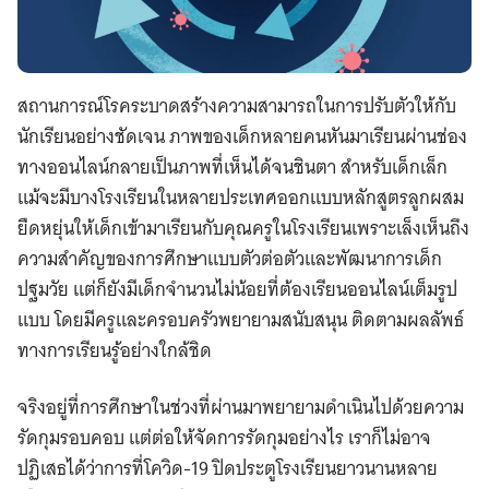
สถานการณ์โรคระบาดสร้างความสามารถในการปรับตัวให้กับ
นักเรียนอย่างชัดเจน ภาพของเด็กหลายคนหันมาเรียนผ่านช่อง
ทางออนไลน์กลายเป็นภาพที่เห็นได้จนชินตา สำหรับเด็กเล็ก
แม้จะมีบางโรงเรียนในหลายประเทศออกแบบหลักสูตรลูกผสม
ยืดหยุ่นให้เด็กเข้ามาเรียนกับคุณครูในโรงเรียนเพราะเล็งเห็นถึง
ความสำคัญของการศึกษาแบบตัวต่อตัวและพัฒนาการเด็ก
ปฐมวัย แต่ก็ยังมีเด็กจำนวนไม่น้อยที่ต้องเรียนออนไลน์เต็มรูป
แบบ โดยมีครูและครอบครัวพยายามสนับสนุน ติดตามผลลัพธ์
ทางการเรียนรู้อย่างใกล้ชิด
จริงอยู่ที่การศึกษาในช่วงที่ผ่านมาพยายามดำเนินไปด้วยความ
รัดกุมรอบคอบ แต่ต่อให้จัดการรัดกุมอย่างไร เราก็ไม่อาจ
ปฏิเสธได้ว่าการที่โควิด-19 ปิดประตูโรงเรียนยาวนานหลาย