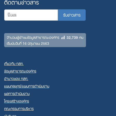
ติดตามข่าวสาร
32,739
จำนวนผู้เข้าชมข้อมูลสาธารณะองค์กร
คน
เริ่มนับวันที่ 16 มิถุนายน 2563
เกี่ยวกับ กสศ.
ข้อมูลสาธารณะองค์กร
อำนาจของ กสศ.
แผนกลยุทธ์/แผนการดำเนินงาน
ผลการดำเนินงาน
โครงสร้างองค์กร
คณะกรรมการบริหาร
ผู้บริหาร