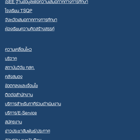
iSEE ฐานข้อมูลเพื่อความเสมอภาคทางการศึกษา
โรงเรียน TSQP
จังหวัดเสมอภาคทางการศึกษา
ห้องเรียนความคิดสร้างสรรค์
ความเคลื่อนไหว
บริจาค
สถาบันวิจัย กสศ.
คลังสมอง
ข้อตกลงและเงื่อนไข
ติดต่อสำนักงาน
บริการสำหรับภาคีร่วมดำเนินงาน
บริการ/E-Service
สมัครงาน
ข่าวประชาสัมพันธ์/ประกาศ
สอบถาม-แนะนำ-ติชม