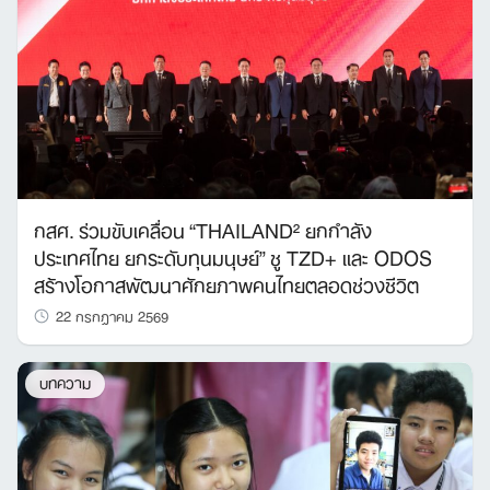
กสศ. ร่วมขับเคลื่อน “THAILAND² ยกกำลัง
ประเทศไทย ยกระดับทุนมนุษย์” ชู TZD+ และ ODOS
สร้างโอกาสพัฒนาศักยภาพคนไทยตลอดช่วงชีวิต
22 กรกฎาคม 2569
บทความ