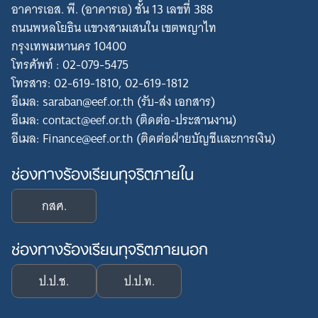
อาคารเอส. พี. (อาคารเอ) ชั้น 13 เลขที่ 388
ถนนพหลโยธิน แขวงสามเสนใน เขตพญาไท
กรุงเทพมหานคร 10400
โทรศัพท์ : 02-079-5475
โทรสาร: 02-619-1810, 02-619-1812
อีเมล: saraban@eef.or.th (รับ-ส่ง เอกสาร)
อีเมล: contact@eef.or.th (ติดต่อ-ประสานงาน)
อีเมล: Finance@eef.or.th (ติดต่อฝ่ายบัญชีและการเงิน)
ช่องทางร้องเรียนทุจริตภายใน
กสศ.
ช่องทางร้องเรียนทุจริตภายนอก
ป.ป.ช.
ป.ป.ท.