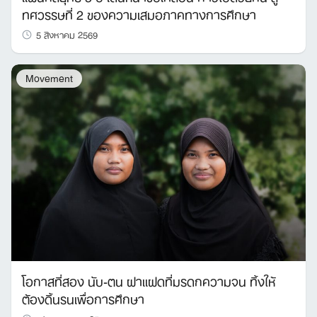
ทศวรรษที่ 2 ของความเสมอภาคทางการศึกษา
5 สิงหาคม 2569
Movement
โอกาสที่สอง นับ-ตน ฝาแฝดที่มรดกความจน ทิ้งให้
ต้องดิ้นรนเพื่อการศึกษา