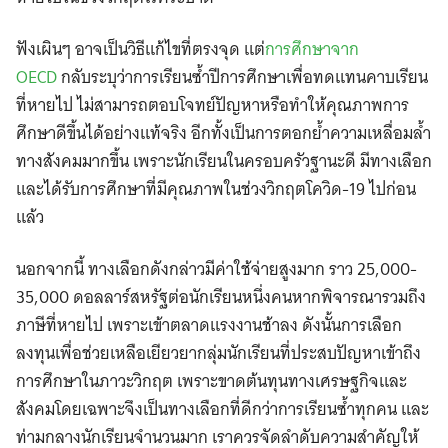
ฟังเผินๆ อาจเป็นวิธีแก้ไขที่ตรงจุด แต่
การศึกษาจาก
OECD
กลับระบุว่าการเรียนซ้ำปีการศึกษาเพื่อทดแทนคาบเรียน
ที่หายไป ไม่สามารถตอบโจทย์ปัญหาหรือทำให้คุณภาพการ
ศึกษาดีขึ้นได้อย่างแท้จริง อีกทั้งเป็นการตอกย้ำความเหลื่อมล้ำ
ทางสังคมมากขึ้น เพราะนักเรียนในครอบครัวฐานะดี มีทางเลือก
และได้รับการศึกษาที่มีคุณภาพในช่วงวิกฤตโควิด-19 ไปก่อน
แล้ว
นอกจากนี้ ทางเลือกดังกล่าวมีค่าใช้จ่ายสูงมาก ราว 25,000-
35,000 ดอลลาร์สหรัฐต่อนักเรียนหนึ่งคนหากพิจารณารวมถึง
ภาษีที่หายไป เพราะเข้าตลาดแรงงานช้าลง ดังนั้นการเลือก
ลงทุนเพื่อช่วยเหลือเยียวยากลุ่มนักเรียนที่ประสบปัญหาเข้าถึง
การศึกษาในภาวะวิกฤต เพราะขาดต้นทุนทางเศรษฐกิจและ
สังคมโดยเฉพาะจึงเป็นทางเลือกที่ดีกว่าการเรียนซ้ำทุกคน และ
ท่ามกลางนักเรียนจำนวนมาก เราควรจัดลำดับความสำคัญให้