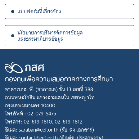
แบบฟอร์มที่เกี่ยวข้อง
นโยบายการบริหารจัดการข้อมูล
และธรรมาภิบาลข้อมูล
กองทุนเพื่อความเสมอภาคทางการศึกษา
อาคารเอส. พี. (อาคารเอ) ชั้น 13 เลขที่ 388
ถนนพหลโยธิน แขวงสามเสนใน เขตพญาไท
กรุงเทพมหานคร 10400
โทรศัพท์ : 02-079-5475
โทรสาร: 02-619-1810, 02-619-1812
อีเมล: saraban@eef.or.th (รับ-ส่ง เอกสาร)
อีเมล: contact@eef.or.th (ติดต่อ-ประสานงาน)