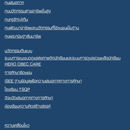
ทุนเสมอภาค
ทุนนวัตกรรมสายอาชีพชั้นสูง
ทุนครูรัก(ษ์)ถิ่น
ทุนพัฒนาอาชีพและนวัตกรรมที่ใช้ชุมชนเป็นฐาน
ทุนพระกนิษฐาสัมมาชีพ
นวัตกรรมต้นแบบ
ระบบการแนะแนวดูแลสุขภาพจิตนักเรียนและระบบการดูแลช่วยเหลือนักเรียน
HERO OBEC CARE
การศึกษายืดหยุ่น
iSEE ฐานข้อมูลเพื่อความเสมอภาคทางการศึกษา
โรงเรียน TSQP
จังหวัดเสมอภาคทางการศึกษา
ห้องเรียนความคิดสร้างสรรค์
ความเคลื่อนไหว