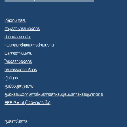
เกี่ยวกับ กสศ.
ข้อมูลสาธารณะองค์กร
อำนาจของ กสศ.
แผนกลยุทธ์/แผนการดำเนินงาน
ผลการดำเนินงาน
โครงสร้างองค์กร
คณะกรรมการบริหาร
ผู้บริหาร
ศูนย์ข้อมูลกฎหมาย
คู่มือหรือแนวทางการให้บริการสำหรับผู้รับบริการหรือผู้มาติดต่อ
EEF Portal (ใช้เฉพาะภายใน)
ทุนสร้างโอกาส