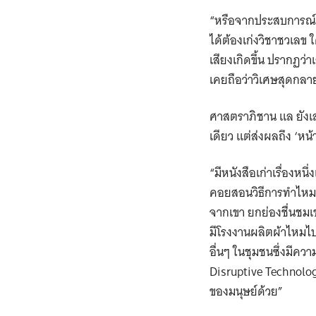
“หรือจากประสบการณ์ขอ
ได้ต้องเก่งวิชาชวเลข 
เสียงเกิดขึ้น ปรากฏว่
เคยถือว่าวิเศษสุดกลายเ
ศาสตราภิชาน แล ยังเสร
เดียว แต่ส่งผลถึง ‘หน
“มีหนังสือเก่าเรื่องหน
คอยสอนวิธีการทำไหม ก
จากเขา ยกย่องชื่นชมเ
มีโรงงานผลิตผ้าไหมไป
อื่นๆ ในชุมชนซึ่งมีค
Disruptive Technology 
ของมนุษย์ด้วย”