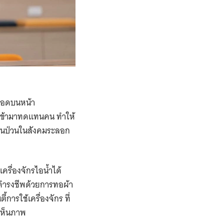
าตลอดบนหน้า
ยีเข้ามาทดแทนคน ทำให้
ั่นป่วนในสังคมระลอก
ครื่องจักรไอน้ำได้
่ดำรงชีพด้วยการทอผ้า
การใช้เครื่องจักร ที่
้เห็นภาพ