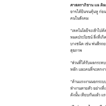
ศาสตราภิชาน แล ดิลก
อาจได้ยินจนคุ้นหู ก
คนในสังคม
“เทคโนโลยีจะเข้าไปด
หมดประโยชน์ สิ่งที่เก
บางชนิด เช่น พ่นสีร
สุขภาพ
“ส่วนที่ได้รับผลกระ
หลัก และคนที่จะตกงา
“ด้านแรงงานนอกระบบผม
ทำงานตายตัว อย่างที่เ
ดังนั้น เทียบกันแล้