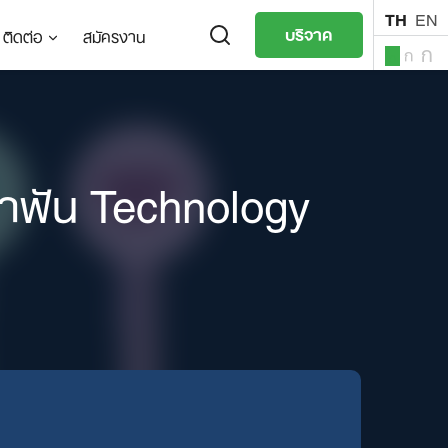
TH
EN
บริจาค
ติดต่อ
สมัครงาน
ก
ก
ก
TH
EN
าฟัน Technology