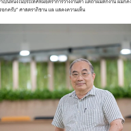
เป็นหนึ่งในประเทศที่มีอัตราการว่างงานต่ำ แต่ถ้าผมตกงาน ผมก็คงไม
Search
หรอกครับ” ศาสตราภิชาน แล แสดงความเห็น
for: