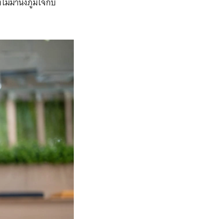
่มานั่งภูมิใจกับ