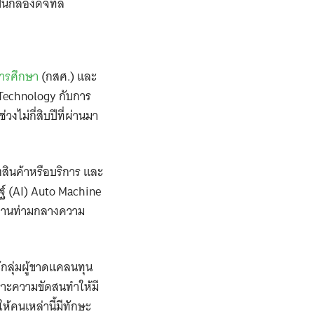
นกล้องดิจิทัล
ารศึกษา
(กสศ.) และ
Technology กับการ
ม่กี่สิบปีที่ผ่านมา
ตสินค้าหรือบริการ และ
์ (AI) Auto Machine
งงานท่ามกลางความ
้กลุ่มผู้ขาดแคลนทุน
ราะความขัดสนทำให้มี
้คนเหล่านี้มีทักษะ