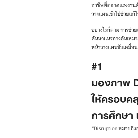
อาชีพที่ตลาดแรงงานต้
วางแผนเข้าไปช่วยแก้ไ
อย่างไรก็ตาม การช่ว
ค้นหาแนวทางอันเหมาะส
หน้าวางแผนขับเคลื่อน
#1
มองภาพ D
ให้
ครอบคลุ
การศึกษา แ
“
Disruption หมายถึงกา