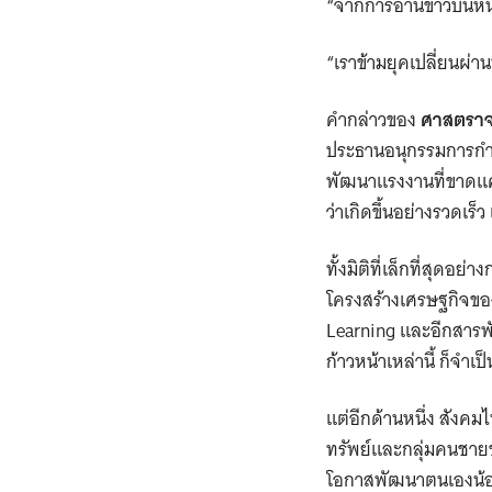
“จากการอ่านข่าวบนหนั
“เราข้ามยุคเปลี่ยนผ่าน
คำกล่าวของ
ศาสตราจา
ประธานอนุกรรมการกำก
พัฒนาแรงงานที่ขาดแค
ว่าเกิดขึ้นอย่างรวดเร
ทั้งมิติที่เล็กที่สุด
โครงสร้างเศรษฐกิจขอ
Learning และอีกสารพ
ก้าวหน้าเหล่านี้ ก็จ
แต่อีกด้านหนึ่ง สังคม
ทรัพย์และกลุ่มคนชาย
โอกาสพัฒนาตนเองน้อยล