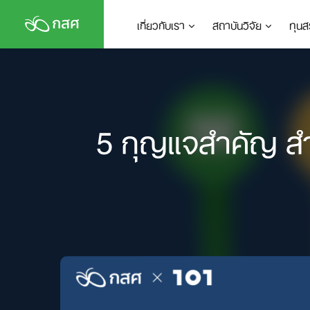
Skip
เกี่ยวกับเรา
สถาบันวิจัย
ทุนส
to
content
5 กุญแจสำคัญ ส