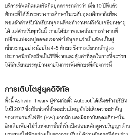
บริการอัพสกิลและรีสกิลบุคลากรกล่าวว่า เมื่อ 10 ปีที่แล้ว
ทักษะที่ได้รับระหว่างการศึกษาในระดับอุดมศึกษาก็เพียง
พอแล้วสำหรับนักเรียนทุกคนที่จะทำงานจนถึงวัยเกษียณอายุ
ได้ แต่สำหรับทุกวันนี้ ภายใต้สภาพแวดล้อมการทำงานที่
เปลี่ยนแปลงอยู่ตลอดเวลาทำให้ทุกคนจำเป็นต้องเป็นผู้
เชี่ยวชาญอย่างน้อยใน 4-5 ทักษะ ซึ่งการเรียนหลักสูตร
ประกาศนียบัตรถือเป็นวิธีที่ง่ายและคุ้มค่าที่สุดในการที่จะช่วย
ให้นักเรียนบรรลุเป้าหมายในการเพิ่มทักษะที่ต้องการนี้
การเติบโตสู่ยุคดิจิทัล
ทั้งนี้ Ashwini Tiwary ผู้ร่วมก่อตั้ง Autobot ได้เริ่มสร้างบริษัท
ในปี 2017 ซึ่งเป็นช่วงที่สังคมส่วนใหญ่ยังไม่เห็นความสำคัญ
ของยานยนต์ไฟฟ้า (EVs) มากนัก และมีสถาบันอุดมศึกษาใน
อินเดียเพียงไม่กี่แห่งเท่านั้นที่เริ่มเปิดสอนหลักสูตรปริญญาด้าน
ยานยนต์ไฟฟ้าอย่างเป็นทางการ เรียนได้ว่าหลักสูตรมีค่อนข้าง