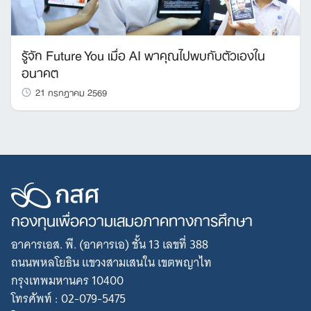
รู้จัก Future You เมื่อ AI พาคุณไปพบกับตัวเองใน
อนาคต
21 กรกฎาคม 2569
กองทุนเพื่อความเสมอภาคทางการศึกษา
อาคารเอส. พี. (อาคารเอ) ชั้น 13 เลขที่ 388
ถนนพหลโยธิน แขวงสามเสนใน เขตพญาไท
กรุงเทพมหานคร 10400
โทรศัพท์ : 02-079-5475