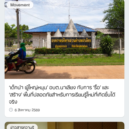
Movement
‘เด็กนำ ผู้ใหญ่หนุน’ อบต.นาเลียง กับการ ‘รื้อ’ และ
‘สร้าง’ พื้นที่ปลอดภัยสำหรับการเรียนรู้ใหม่ที่เกิดขึ้นได้
จริง
6 สิงหาคม 2569
ข่าวสารความรู้