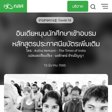
Skip
บริจาค
to
content
TH
EN
ข่าวสารความรู้ : Covid-19
อินเดียหนุนนักศึกษาเข้าอบรม
หลักสูตรประกาศนียบัตรเพิ่มเติม
โดย : Astha Hemant - The Times of India
แปลและเรียบเรียง : นงลักษณ์ อัจนปัญญา
13 มีนาคม 2565