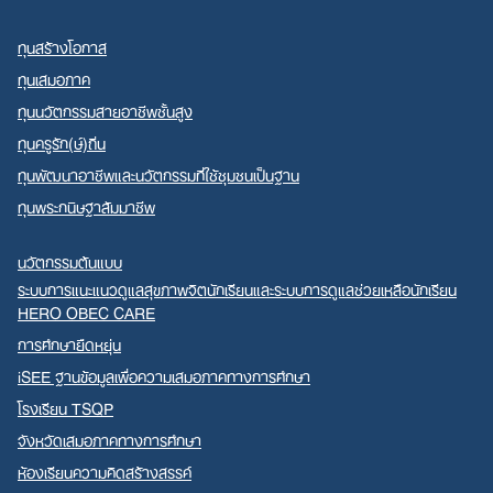
ทุนสร้างโอกาส
ทุนเสมอภาค
ทุนนวัตกรรมสายอาชีพชั้นสูง
ทุนครูรัก(ษ์)ถิ่น
ทุนพัฒนาอาชีพและนวัตกรรมที่ใช้ชุมชนเป็นฐาน
ทุนพระกนิษฐาสัมมาชีพ
นวัตกรรมต้นแบบ
ระบบการแนะแนวดูแลสุขภาพจิตนักเรียนและระบบการดูแลช่วยเหลือนักเรียน
HERO OBEC CARE
การศึกษายืดหยุ่น
iSEE ฐานข้อมูลเพื่อความเสมอภาคทางการศึกษา
โรงเรียน TSQP
จังหวัดเสมอภาคทางการศึกษา
ห้องเรียนความคิดสร้างสรรค์