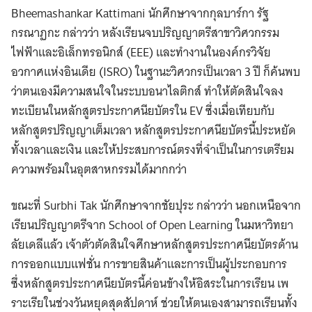
Bheemashankar Kattimani นักศึกษาจากกุลบาร์กา รัฐ
กรณาฏกะ กล่าวว่า หลังเรียนจบปริญญาตรีสาขาวิศวกรรม
ไฟฟ้าและอิเล็กทรอนิกส์ (EEE) และทำงานในองค์กรวิจัย
อวกาศแห่งอินเดีย (ISRO) ในฐานะวิศวกรเป็นเวลา 3 ปี ก็ค้นพบ
ว่าตนเองมีความสนใจในระบบอนาไลติกส์ ทำให้ตัดสินใจลง
ทะเบียนในหลักสูตรประกาศนียบัตรใน EV ซึ่งเมื่อเทียบกับ
หลักสูตรปริญญาเต็มเวลา หลักสูตรประกาศนียบัตรนี้ประหยัด
ทั้งเวลาและเงิน และให้ประสบการณ์ตรงที่จำเป็นในการเตรียม
ความพร้อมในอุตสาหกรรมได้มากกว่า
ขณะที่ Surbhi Tak นักศึกษาจากชัยปุระ กล่าวว่า นอกเหนือจาก
เรียนปริญญาตรีจาก School of Open Learning ในมหาวิทยา
ลัยเดลีแล้ว เจ้าตัวตัดสินใจศึกษาหลักสูตรประกาศนียบัตรด้าน
การออกแบบแฟชั่น การขายสินค้าและการเป็นผู้ประกอบการ
ซึ่งหลักสูตรประกาศนียบัตรนี้ค่อนข้างให้อิสระในการเรียน เพ
ราะเรียในช่วงวันหยุดสุดสัปดาห์ ช่วยให้ตนเองสามารถเรียนทั้ง