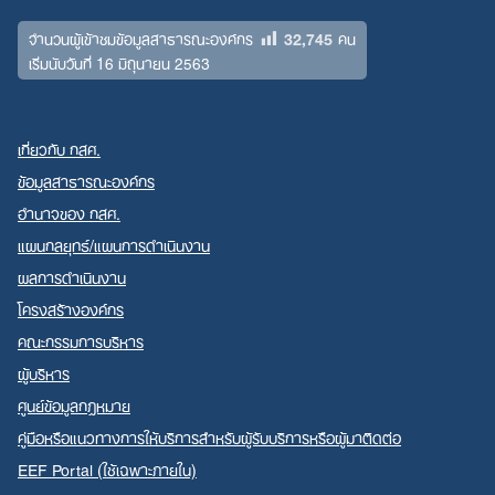
32,745
จำนวนผู้เข้าชมข้อมูลสาธารณะองค์กร
คน
เริ่มนับวันที่ 16 มิถุนายน 2563
เกี่ยวกับ กสศ.
ข้อมูลสาธารณะองค์กร
อำนาจของ กสศ.
แผนกลยุทธ์/แผนการดำเนินงาน
ผลการดำเนินงาน
โครงสร้างองค์กร
คณะกรรมการบริหาร
ผู้บริหาร
ศูนย์ข้อมูลกฎหมาย
คู่มือหรือแนวทางการให้บริการสำหรับผู้รับบริการหรือผู้มาติดต่อ
EEF Portal (ใช้เฉพาะภายใน)