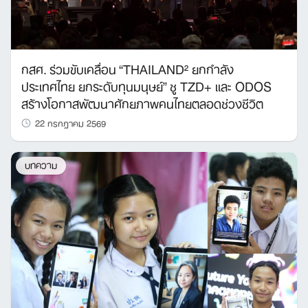
กสศ. ร่วมขับเคลื่อน “THAILAND² ยกกำลัง
ประเทศไทย ยกระดับทุนมนุษย์” ชู TZD+ และ ODOS
สร้างโอกาสพัฒนาศักยภาพคนไทยตลอดช่วงชีวิต
22 กรกฎาคม 2569
บทความ