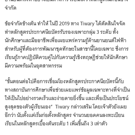
จำกัด
ข้อจำกัดข้างต้น ทำให้ ในปี 2019 ทาง Tiwary ได้ตัดสินใจจัด
ทำหลักสูตรประกาศนียบัตรรับรองเฉพาะกลุ่ม 3 ระดับ ทั้ง
นักศึกษาและมืออาชีพเพื่อเผยแพร่ความรู้ด้านยานยนต์ไฟฟ้า
สำหรับผู้ที่ต้องการพัฒนาชุดทักษะในสาขานี้โดยเฉพาะ ซึ่งการ
เรียนรู้ภาคปฏิบัติควบคู่ไปกับความรู้เชิงทฤษฎีช่วยให้นักศึกษา
มีความพร้อมในอุตสาหกรรม
“ขั้นตอนต่อไปคือการเชื่อมโยงหลักสูตรประกาศนียบัตรนี้กับ
ทางสถาบันการศึกษาเพื่อช่วยเผยแพร่ข้อมูลเฉพาะทางที่จำเป็น
ให้เป็นไปอย่างรวดเร็วและง่ายดายยิ่งขึ้น และเพื่อเป็นประโยชน์
สูงสุดของตัวผู้เรียนเอง” Tiwary กล่าวเสริม โดยเจ้าตัวยังเผย
อีกว่า นับตั้งแต่เริ่มก่อตั้งหลักสูตร จำนวนยอดคนลงทะเบียน
เรียนในหลักสูตรเบื้องต้นระดับ 1 เพิ่มขึ้นถึง 3 เท่าตัว