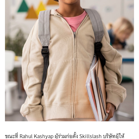
ขณะที่ Rahul Kashyap ผู้ร่วมก่อตั้ง Skillslash บริษัทผู้ให้