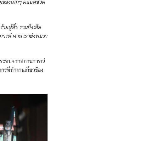
รมของเด็กๆ ตลอดชีวิต
ายผู้อื่น รวมถึงเสีย
นการทำงาน เรายังพบว่า
ผลกระทบจากสถานการณ์
รที่ทำงานเกี่ยวข้อง