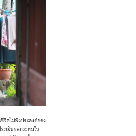
ีวิตไม่พึงประสงค์ของ
บประเมินผลกระทบใน