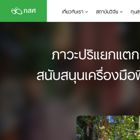
Skip
เกี่ยวกับเรา
สถาบันวิจัย
ทุนส
to
content
ภาวะปริแยกแตก
สนับสนุนเครื่องมือ