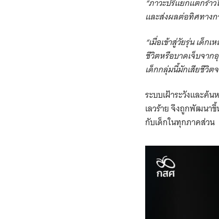
“ภาวะปริแยกแตกร้าวใน
และส่งผลต่อทิศทางก
“เมื่อเข้าสู่วัยรุ่น เ
ชีวิตหรือบาดเจ็บจากอ
เด็กกลุ่มนี้มักเสียชีว
ระบบเฝ้าระวังและค้น
เลวร้าย จึงถูกพัฒนาข
กับเด็กในทุกภาคส่วน