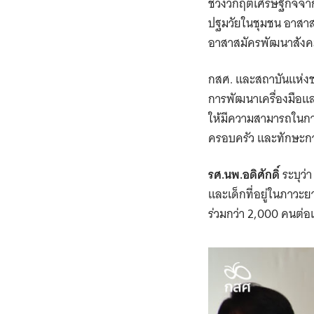
ช่วงวิกฤตเศรษฐกิจจาก
ปฐมวัยในชุมชน อาสาส
อาสาสมัครพัฒนาสังคม
กสศ. และสถาบันแห่งชา
การพัฒนาเครื่องมือแล
ให้มีความสามารถในกา
ครอบครัว และทักษะก
รศ.นพ.อดิศักดิ์
ระบุว่
และเด็กที่อยู่ในภาวะ
ร่วมกว่า 2,000 คนต่อ