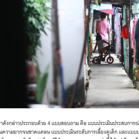
Search
for:
หาดังกล่าวประกอบด้วย 4 แบบสอบถาม คือ แบบประเมินประสบการณ์ช
มินความยากจนขาดแคลน แบบประเมินระดับการเลี้ยงดูเด็ก และแบ