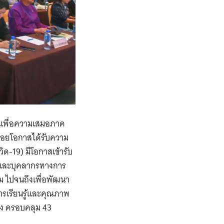
ทุนเพื่อความเสมอภาค
ด้อยโอกาสได้รับความ
ด-19) มีโอกาสเข้ารับ
ูและบุคลากรทางการ
ม ไปจนถึงเพื่อพัฒนา
ารเรียนรู้และคุณภาพ
่ง ครอบคลุม 43