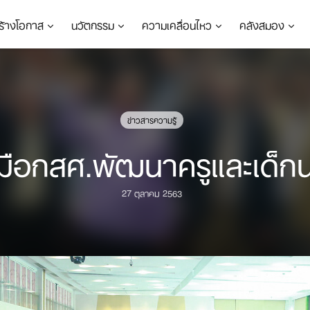
ร้างโอกาส
นวัตกรรม
ความเคลื่อนไหว
คลังสมอง
ข่าวสารความรู้
มือกสศ.พัฒนาครูและเด็
27 ตุลาคม 2563