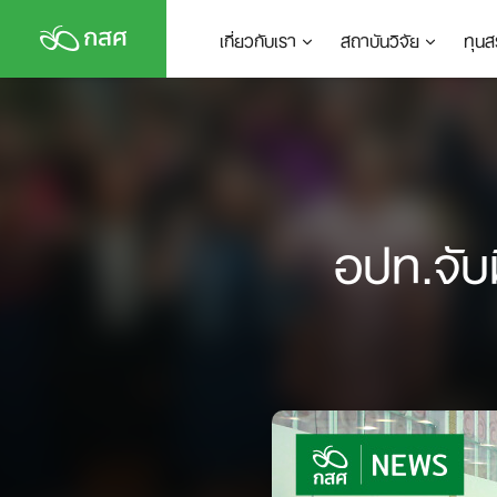
Skip
เกี่ยวกับเรา
สถาบันวิจัย
ทุนส
to
content
อปท.จับ