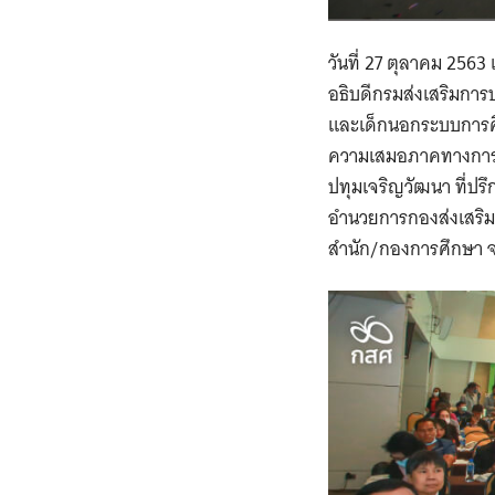
วันที่ 27 ตุลาคม 256
อธิบดีกรมส่งเสริมกา
และเด็กนอกระบบการศึก
ความเสมอภาคทางการศึ
ปทุมเจริญวัฒนา ที่ปร
อำนวยการกองส่งเสริมแ
สำนัก/กองการศึกษา จา