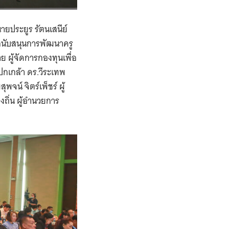
ายประยูร รัตนเสนีย์
สนับสนุนการพัฒนาครู
 ผู้จัดการกองทุนเพื่อ
กเกล้า ดร.วีระเทพ
น์ จิตร์เพ็ชร์ ผู้
ถิ่น ผู้อำนวยการ