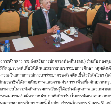
โครงการดังกล่าว กรมส่งเสริมการปกครองท้องถิ่น (สถ.) ร่วมกับ กอง
ีวัตถุประสงค์เพื่อให้เด็กและเยาวชนนอกระบบการศึกษา กลุ่มเด็ก
มาะสมในสถานการณ์การแพร่ระบาดของโรคติดเชื้อไวรัสโคโรนา (โควิ
าทักษะอาชีพได้ตามศักยภาพและความต้องการ เพื่อเพิ่มศักยภาพคร
ามสามารถในการจัดกิจกรรมการเรียนรู้ได้อย่างมีคุณภาพและเหมาะส
และระดมความร่วมมือจากหน่วยงานที่เกี่ยวข้องในการพัฒนาคุณภาพก
นนอกระบบการศึกษา ขณะนี้ มี อปท. เข้าร่วมโครงการ จำนวน 61 แห