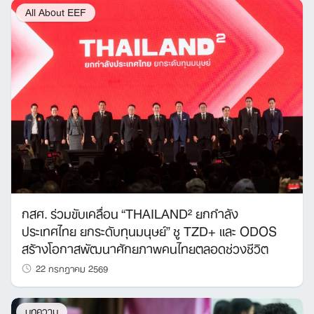
All About EEF
กสศ. ร่วมขับเคลื่อน “THAILAND² ยกกำลัง
ประเทศไทย ยกระดับทุนมนุษย์” ชู TZD+ และ ODOS
สร้างโอกาสพัฒนาศักยภาพคนไทยตลอดช่วงชีวิต
22 กรกฎาคม 2569
บทความ