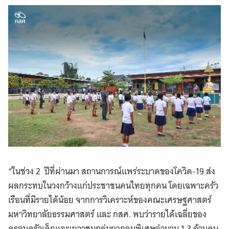
“ในช่วง 2 ปีที่ผ่านมา สถานการณ์แพร่ระบาดของโควิด-19 ส่ง
ผลกระทบในวงกว้างแก่ประชาชนคนไทยทุกคน โดยเฉพาะครัว
เรือนที่มีรายได้น้อย จากการวิเคราะห์ของคณะเศรษฐศาสตร์
มหาวิทยาลัยธรรมศาสตร์ และ กสศ. พบว่ารายได้เฉลี่ยของ
ครอบครัวเด็กและเยาวชนกลุ่มยากจนพิเศษจำนวน 1.3 ล้านคน