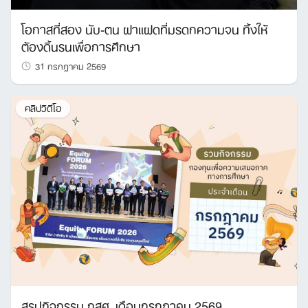
โอกาสที่สอง นับ-ตน ฝาแฝดที่มรดกความจน ทิ้งให้
ต้องดิ้นรนเพื่อการศึกษา
31 กรกฎาคม 2569
คลิปวิดีโอ
สรุปกิจกรรม กสศ. เดือนกรกฎาคม 2569