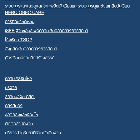
ระบบการแนะแนวดูแลสุขภาพจิตนักเรียนและระบบการดูแลช่วยเหลือนักเรียน
HERO OBEC CARE
การศึกษายืดหยุ่น
iSEE ฐานข้อมูลเพื่อความเสมอภาคทางการศึกษา
โรงเรียน TSQP
จังหวัดเสมอภาคทางการศึกษา
ห้องเรียนความคิดสร้างสรรค์
ความเคลื่อนไหว
บริจาค
สถาบันวิจัย กสศ.
คลังสมอง
ข้อตกลงและเงื่อนไข
ติดต่อสำนักงาน
บริการสำหรับภาคีร่วมดำเนินงาน