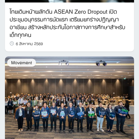
ไทยเดินหน้าผลักดัน ASEAN Zero Dropout เปิด
ประชุมอนุกรรมการนัดแรก เตรียมยกร่างปฏิญญา
Search
อาเซียน สร้างหลักประกันโอกาสทางการศึกษาสำหรับ
for:
เด็กทุกคน
6 สิงหาคม 2569
Movement