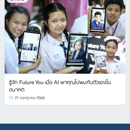
รู้จัก Future You เมื่อ AI พาคุณไปพบกับตัวเองใน
อนาคต
21 กรกฎาคม 2569