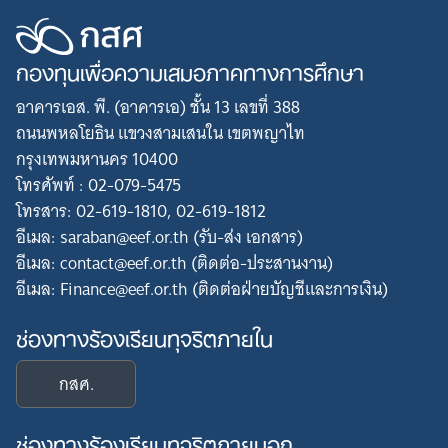
กองทุนเพื่อความเสมอภาคทางการศึกษา
อาคารเอส. พี. (อาคารเอ) ชั้น 13 เลขที่ 388
ถนนพหลโยธิน แขวงสามเสนใน เขตพญาไท
กรุงเทพมหานคร 10400
โทรศัพท์ : 02-079-5475
โทรสาร: 02-619-1810, 02-619-1812
อีเมล: saraban@eef.or.th (รับ-ส่ง เอกสาร)
อีเมล: contact@eef.or.th (ติดต่อ-ประสานงาน)
อีเมล: Finance@eef.or.th (ติดต่อฝ่ายบัญชีและการเงิน)
ช่องทางร้องเรียนทุจริตภายใน
กสศ.
ช่องทางร้องเรียนทุจริตภายนอก