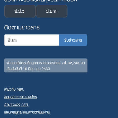
ป.ป.ช.
ป.ป.ท.
ติดตามข่าวสาร
32,743
จำนวนผู้เข้าชมข้อมูลสาธารณะองค์กร
คน
เริ่มนับวันที่ 16 มิถุนายน 2563
เกี่ยวกับ กสศ.
ข้อมูลสาธารณะองค์กร
อำนาจของ กสศ.
แผนกลยุทธ์/แผนการดำเนินงาน