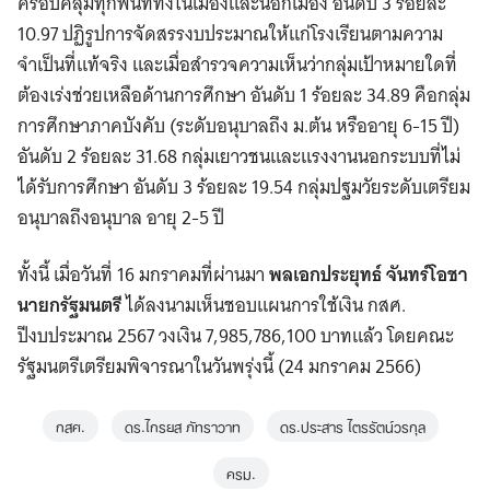
ครอบคลุมทุกพื้นที่ทั้งในเมืองและนอกเมือง อันดับ 3 ร้อยละ
10.97 ปฏิรูปการจัดสรรงบประมาณให้แก่โรงเรียนตามความ
จำเป็นที่แท้จริง และเมื่อสำรวจความเห็นว่ากลุ่มเป้าหมายใดที่
ต้องเร่งช่วยเหลือด้านการศึกษา อันดับ 1 ร้อยละ 34.89 คือกลุ่ม
การศึกษาภาคบังคับ (ระดับอนุบาลถึง ม.ต้น หรืออายุ 6-15 ปี)
อันดับ 2 ร้อยละ 31.68 กลุ่มเยาวชนและแรงงานนอกระบบที่ไม่
ได้รับการศึกษา อันดับ 3 ร้อยละ 19.54 กลุ่มปฐมวัยระดับเตรียม
อนุบาลถึงอนุบาล อายุ 2-5 ปี
ทั้งนี้ เมื่อวันที่ 16 มกราคมที่ผ่านมา
พลเอกประยุทธ์ จันทร์โอชา
นายกรัฐมนตรี
ได้ลงนามเห็นชอบแผนการใช้เงิน กสศ.
ปีงบประมาณ 2567 วงเงิน 7,985,786,100 บาทแล้ว โดยคณะ
รัฐมนตรีเตรียมพิจารณาในวันพรุ่งนี้ (24 มกราคม 2566)
กสศ.
ดร.ไกรยส ภัทราวาท
ดร.ประสาร ไตรรัตน์วรกุล
ครม.