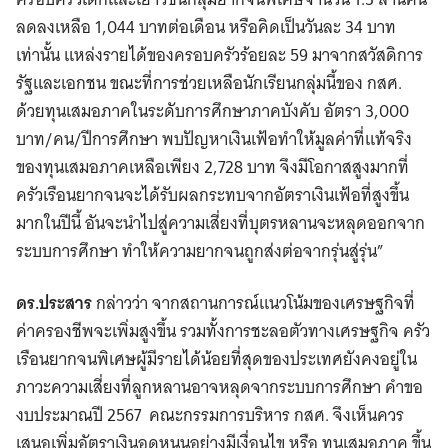
ลดลงเหลือ 1,044 บาทต่อเดือน หรือคิดเป็นวันละ 34 บาท
เท่านั้น แหล่งรายได้ของครอบครัวร้อยละ 59 มาจากสวัสดิการ
รัฐและเอกชน ขณะที่การช่วยเหลือนักเรียนกลุ่มนี้ของ กสศ.
ด้วยทุนเสมอภาคในระดับการศึกษาภาคบังคับ อัตรา 3,000
บาท/คน/ปีการศึกษา พบปัญหาเงินเฟ้อทำให้มูลค่าที่แท้จริง
ของทุนเสมอภาคเหลือเพียง 2,728 บาท จึงมีโอกาสสูงมากที่
ครัวเรือนยากจนจะได้รับผลกระทบจากอัตราเงินเฟ้อที่สูงขึ้น
มากในปีนี้ อันจะนำไปสู่ความเสี่ยงที่บุตรหลานจะหลุดออกจาก
ระบบการศึกษา ทำให้ความยากจนถูกส่งต่อจากรุ่นสู่รุ่น”
ดร.ประสาร
กล่าวว่า จากสถานการณ์แนวโน้มของเศรษฐกิจที่
ค่าครองชีพจะเพิ่มสูงขึ้น รวมทั้งการชะลอตัวทางเศรษฐกิจ ครัว
เรือนยากจนพิเศษผู้มีรายได้น้อยที่สุดของประเทศยังคงอยู่ใน
ภาวะความเสี่ยงที่ลูกหลานอาจหลุดจากระบบการศึกษา คำขอ
งบประมาณปี 2567 คณะกรรมการบริหาร กสศ. จึงเห็นควร
เสนอเพิ่มอัตราเงินอุดหนุนอย่างมีเงื่อนไข หรือ ทุนเสมอภาค ขึ้น