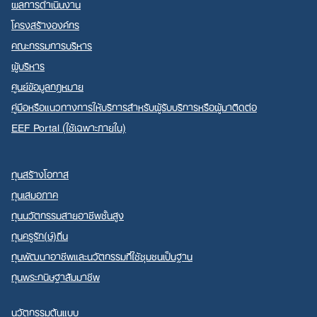
ผลการดำเนินงาน
โครงสร้างองค์กร
คณะกรรมการบริหาร
ผู้บริหาร
ศูนย์ข้อมูลกฎหมาย
คู่มือหรือแนวทางการให้บริการสำหรับผู้รับบริการหรือผู้มาติดต่อ
EEF Portal (ใช้เฉพาะภายใน)
ทุนสร้างโอกาส
ทุนเสมอภาค
ทุนนวัตกรรมสายอาชีพชั้นสูง
ทุนครูรัก(ษ์)ถิ่น
ทุนพัฒนาอาชีพและนวัตกรรมที่ใช้ชุมชนเป็นฐาน
ทุนพระกนิษฐาสัมมาชีพ
นวัตกรรมต้นแบบ