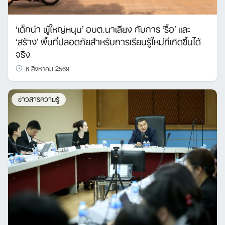
‘เด็กนำ ผู้ใหญ่หนุน’ อบต.นาเลียง กับการ ‘รื้อ’ และ
‘สร้าง’ พื้นที่ปลอดภัยสำหรับการเรียนรู้ใหม่ที่เกิดขึ้นได้
จริง
6 สิงหาคม 2569
ข่าวสารความรู้