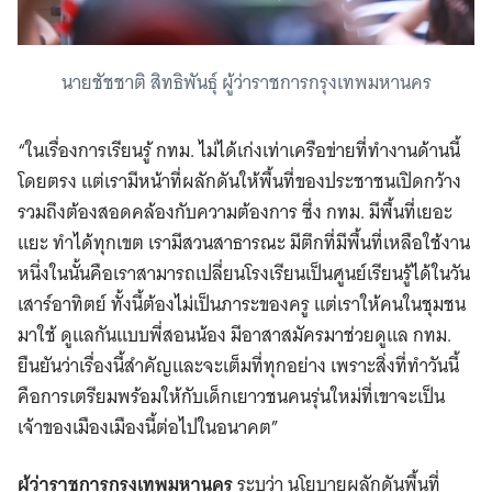
นายชัชชาติ สิทธิพันธุ์ ผู้ว่าราชการกรุงเทพมหานคร
“ในเรื่องการเรียนรู้ กทม. ไม่ได้เก่งเท่าเครือข่ายที่ทำงานด้านนี้
โดยตรง แต่เรามีหน้าที่ผลักดันให้พื้นที่ของประชาชนเปิดกว้าง
รวมถึงต้องสอดคล้องกับความต้องการ ซึ่ง กทม. มีพื้นที่เยอะ
แยะ ทำได้ทุกเขต เรามีสวนสาธารณะ มีตึกที่มีพื้นที่เหลือใช้งาน
หนึ่งในนั้นคือเราสามารถเปลี่ยนโรงเรียนเป็นศูนย์เรียนรู้ได้ในวัน
เสาร์อาทิตย์ ทั้งนี้ต้องไม่เป็นภาระของครู แต่เราให้คนในชุมชน
มาใช้ ดูแลกันแบบพี่สอนน้อง มีอาสาสมัครมาช่วยดูแล กทม.
ยืนยันว่าเรื่องนี้สำคัญและจะเต็มที่ทุกอย่าง เพราะสิ่งที่ทำวันนี้
คือการเตรียมพร้อมให้กับเด็กเยาวชนคนรุ่นใหม่ที่เขาจะเป็น
เจ้าของเมืองเมืองนี้ต่อไปในอนาคต”
ผู้ว่าราชการกรุงเทพมหานคร
ระบุว่า นโยบายผลักดันพื้นที่