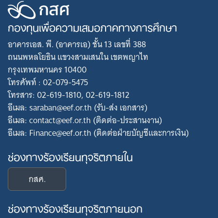
กองทุนเพื่อความเสมอภาคทางการศึกษา
อาคารเอส. พี. (อาคารเอ) ชั้น 13 เลขที่ 388
ถนนพหลโยธิน แขวงสามเสนใน เขตพญาไท
กรุงเทพมหานคร 10400
โทรศัพท์ : 02-079-5475
โทรสาร: 02-619-1810, 02-619-1812
อีเมล: saraban@eef.or.th (รับ-ส่ง เอกสาร)
อีเมล: contact@eef.or.th (ติดต่อ-ประสานงาน)
อีเมล: Finance@eef.or.th (ติดต่อฝ่ายบัญชีและการเงิน)
ช่องทางร้องเรียนทุจริตภายใน
กสศ.
ช่องทางร้องเรียนทุจริตภายนอก