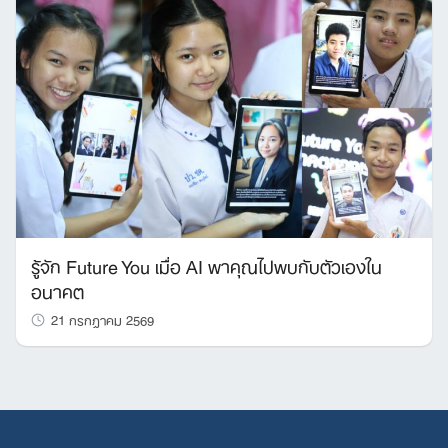
รู้จัก Future You เมื่อ AI พาคุณไปพบกับตัวเองใน
อนาคต
21 กรกฎาคม 2569