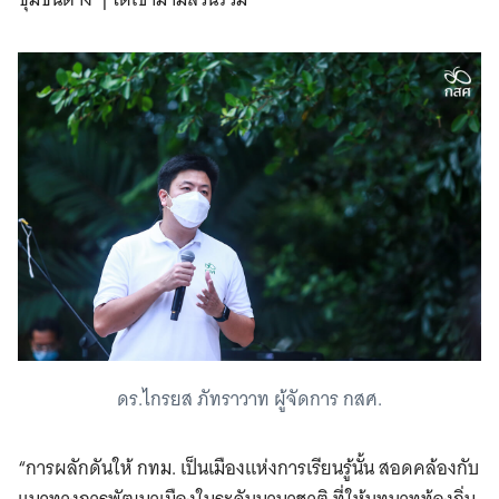
ดร.ไกรยส ภัทราวาท ผู้จัดการ กสศ.
“การผลักดันให้ กทม. เป็นเมืองแห่งการเรียนรู้นั้น สอดคล้องกับ
แนวทางการพัฒนาเมืองในระดับนานาชาติ ที่ให้บทบาทท้องถิ่น