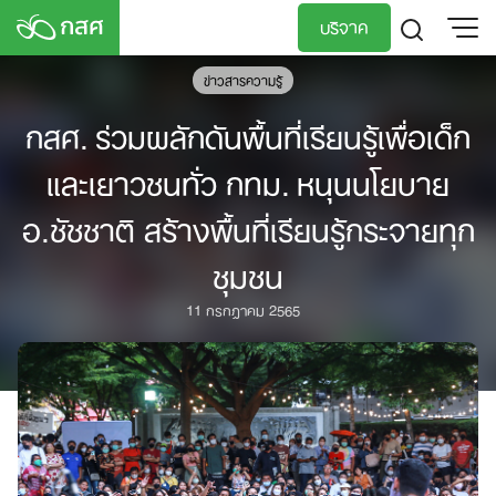
Skip
บริจาค
to
content
ข่าวสารความรู้
TH
EN
กสศ. ร่วมผลักดันพื้นที่เรียนรู้เพื่อเด็ก
และเยาวชนทั่ว กทม. หนุนนโยบาย
อ.ชัชชาติ สร้างพื้นที่เรียนรู้กระจายทุก
ชุมชน
11 กรกฎาคม 2565