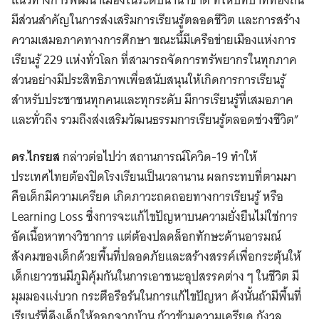
มีส่วนสำคัญในการส่งเสริมการเรียนรู้ตลอดชีวิต และการสร้าง
ความเสมอภาคทางการศึกษา ขณะนี้มีเครือข่ายเมืองแห่งการ
เรียนรู้ 229 แห่งทั่วโลก ที่สามารถจัดการทรัพยากรในทุกภาค
ส่วนอย่างมีประสิทธิภาพเพื่อสนับสนุนให้เกิดการการเรียนรู้
สำหรับประชาชนทุกคนและทุกระดับ มีการเรียนรู้ที่เสมอภาค
และทั่วถึง รวมถึงส่งเสริมวัฒนธรรมการเรียนรู้ตลอดช่วงชีวิต”
ดร.ไกรยส
กล่าวต่อไปว่า สถานการณ์โควิด-19 ทำให้
ประเทศไทยต้องปิดโรงเรียนเป็นเวลานาน ผลกระทบที่ตามมา
คือเด็กมีความเครียด เกิดภาวะถดถอยทางการเรียนรู้ หรือ
Learning Loss ซึ่งการจะแก้ไขปัญหาบนความยั่งยืนไม่ใช่การ
อัดเนื้อหาทางวิชาการ แต่ต้องปลดล็อกทักษะด้านอารมณ์
สังคมของเด็กด้วยพื้นที่ปลอดภัยและสร้างสรรค์เพื่อกระตุ้นให้
เด็กเยาวชนมีภูมิคุ้มกันในการเอาชนะอุปสรรคต่าง ๆ ในชีวิต มี
มุมมองแง่บวก กระตือรือร้นในการแก้ไขปัญหา ดังนั้นถ้ามีพื้นที่
เรียนรู้ที่ดึงเด็กให้ออกจากบ้าน ก้าวข้ามความเครียด กังวล