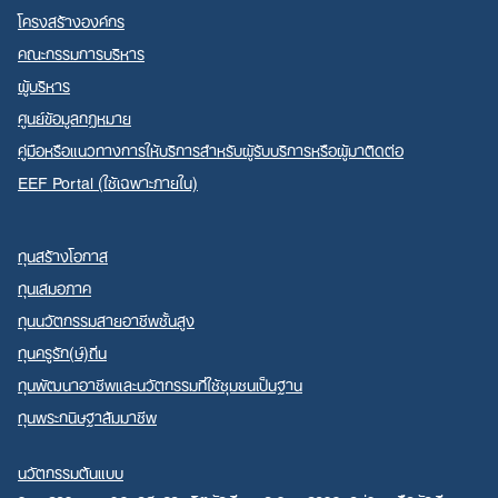
โครงสร้างองค์กร
คณะกรรมการบริหาร
ผู้บริหาร
ศูนย์ข้อมูลกฎหมาย
คู่มือหรือแนวทางการให้บริการสำหรับผู้รับบริการหรือผู้มาติดต่อ
EEF Portal (ใช้เฉพาะภายใน)
ทุนสร้างโอกาส
ทุนเสมอภาค
ทุนนวัตกรรมสายอาชีพชั้นสูง
ทุนครูรัก(ษ์)ถิ่น
ทุนพัฒนาอาชีพและนวัตกรรมที่ใช้ชุมชนเป็นฐาน
ทุนพระกนิษฐาสัมมาชีพ
นวัตกรรมต้นแบบ