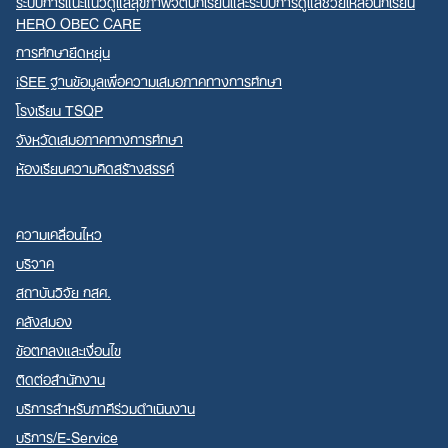
ระบบการแนะแนวดูแลสุขภาพจิตนักเรียนและระบบการดูแลช่วยเหลือนักเรียน
HERO OBEC CARE
การศึกษายืดหยุ่น
iSEE ฐานข้อมูลเพื่อความเสมอภาคทางการศึกษา
โรงเรียน TSQP
จังหวัดเสมอภาคทางการศึกษา
ห้องเรียนความคิดสร้างสรรค์
ความเคลื่อนไหว
บริจาค
สถาบันวิจัย กสศ.
คลังสมอง
ข้อตกลงและเงื่อนไข
ติดต่อสำนักงาน
บริการสำหรับภาคีร่วมดำเนินงาน
บริการ/E-Service