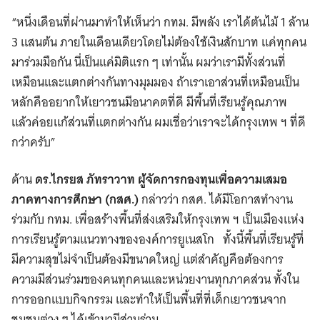
“หนึ่งเดือนที่ผ่านมาทำให้เห็นว่า กทม. มีพลัง เราได้ต้นไม้ 1 ล้าน
3 แสนต้น ภายในเดือนเดียวโดยไม่ต้องใช้เงินสักบาท แค่ทุกคน
มาร่วมมือกัน นี่เป็นแค่มิติแรก ๆ เท่านั้น ผมว่าเรามีทั้งส่วนที่
เหมือนและแตกต่างกันทางมุมมอง ถ้าเราเอาส่วนที่เหมือนเป็น
หลักคืออยากให้เยาวชนมีอนาคตที่ดี มีพื้นที่เรียนรู้คุณภาพ
แล้วค่อยแก้ส่วนที่แตกต่างกัน ผมเชื่อว่าเราจะได้กรุงเทพ ฯ ที่ดี
กว่าครับ”
ด้าน
ดร.ไกรยส ภัทราวาท ผู้จัดการกองทุนเพื่อความเสมอ
ภาคทางการศึกษา (กสศ.)
กล่าวว่า กสศ. ได้มีโอกาสทำงาน
ร่วมกับ กทม. เพื่อสร้างพื้นที่ส่งเสริมให้กรุงเทพ ฯ เป็นเมืองแห่ง
การเรียนรู้ตามแนวทางขององค์การยูเนสโก ทั้งนี้พื้นที่เรียนรู้ที่
มีความสุขไม่จำเป็นต้องมีขนาดใหญ่ แต่สำคัญคือต้องการ
ความมีส่วนร่วมของคนทุกคนและหน่วยงานทุกภาคส่วน ทั้งใน
การออกแบบกิจกรรม และทำให้เป็นพื้นที่ที่เด็กเยาวชนจาก
ชุมชนต่าง ๆ ได้เข้ามามีส่วนร่วม