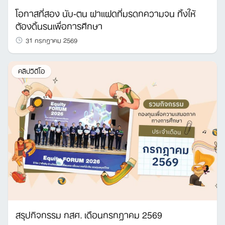
โอกาสที่สอง นับ-ตน ฝาแฝดที่มรดกความจน ทิ้งให้
ต้องดิ้นรนเพื่อการศึกษา
31 กรกฎาคม 2569
คลิปวิดีโอ
สรุปกิจกรรม กสศ. เดือนกรกฎาคม 2569