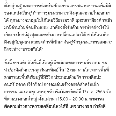
ตั้งอยู่บนฐานของการส่งเสริมศักยภาพเยาวชน พยายามเพิ่มมิติ
ของแหล่งเรียนรู้ ถ้าหากชุมชนสามารถดึงคุณค่าภายในออกมา
ได้ ทุกอย่างจะหมุนไปได้โดยวิถีธรรมชาติ ชุมชนเรามีองค์กรเข้า
มามีส่วนร่วมค่อนข้างเยอะ เราต้องตั้งรับด้วยการทำอย่างไรให้
เกิดประโยชน์สูงสุดและสร้างการเปลี่ยนแปลงได้ ทำให้แนวคิด
ฝังอยู่กับชุมชน และองค์กรที่เข้ามาต้องรู้จักชุมชนเราพอสมควร
ถึงจะทำงานร่วมกันได้”
ทั้งนี้ การผลักดันพื้นที่เรียนรู้เพื่อเด็กและเยาวชนทั่ว กทม. จะ
นำร่องจัดกิจกรรมทุกวันอาทิตย์ ใน 12 เขต ผ่านโครงการพื้นที่
สาธารณะพื้นที่เรียนรู้ที่มีชีวิต ประกอบด้วยกิจกรรมศิลปะ
ดนตรี ตลาด เวิร์กช็อป การละเล่นสร้างสรรค์สำหรับเด็ก
เยาวชน และคนทุกเพศทุกวัย เริ่มวันอาทิตย์ที่ 17 ก.ค. 2565 จัด
ที่สวนบางกอกใหญ่ ตั้งแต่เวลา 15.00 – 20.00 น.
สามารถ
ติดตามข่าวสารความเคลื่อนไหวได้ที่ เพจ บางกอก กำลังดี