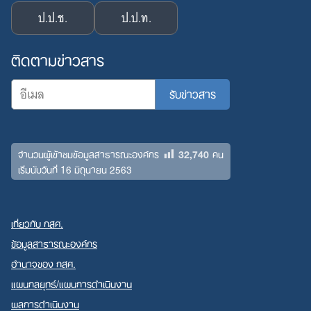
ป.ป.ช.
ป.ป.ท.
ติดตามข่าวสาร
32,740
จำนวนผู้เข้าชมข้อมูลสาธารณะองค์กร
คน
เริ่มนับวันที่ 16 มิถุนายน 2563
เกี่ยวกับ กสศ.
ข้อมูลสาธารณะองค์กร
อำนาจของ กสศ.
แผนกลยุทธ์/แผนการดำเนินงาน
ผลการดำเนินงาน