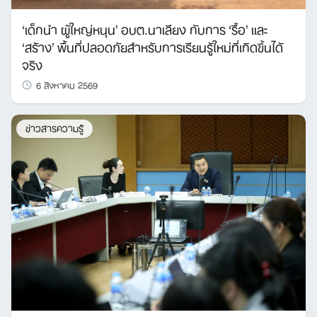
‘เด็กนำ ผู้ใหญ่หนุน’ อบต.นาเลียง กับการ ‘รื้อ’ และ
‘สร้าง’ พื้นที่ปลอดภัยสำหรับการเรียนรู้ใหม่ที่เกิดขึ้นได้
จริง
6 สิงหาคม 2569
ข่าวสารความรู้