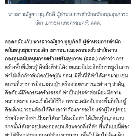
นางสาวณัฐยา บุญภักดี ผู้อำนวยการสำนักสนับสนุนสุขภาวะ
เด็ก เยาวชน และครอบครัว สสส.
สอดคล้องกับ
นางสาวณัฐยา บุญภักดี ผู้อำนวยการสำนัก
สนับสนุนสุขภาวะเด็ก เยาวชน และครอบครัว สำนักงาน
กองทุนสนับสนุนการสร้างเสริมสุขภาพ (สสส.)
กล่าวว่า การ
สร้างพื้นที่เรียนรู้ คือสิ่งที่ทำได้ง่ายและมีประสิทธิภาพสูงในการ
ทำให้เด็กก้าวทันโลกปัจจุบัน กทม. มีพื้นที่ที่ทำได้มากมาย เช่น
สถานที่ราชการมีสนามหญ้า หรือสวนสาธารณะต่าง ๆ สำคัญ
คือต้องมีกิจกรรมสร้างสรรค์ ทำเป็นประจำต่อเนื่อง มีความ
หลากหลาย และเข้าถึงวิถีชีวิต เพราะเคล็ดลับของพื้นที่เรียนรู้
คือเด็กเยาวชนต้องได้คิดเองว่าต้องการอะไร แล้วผู้ใหญ่คอย
ช่วยจัดหาสิ่งจำเป็นมาให้เขาได้ลงมือทำ ได้เรียนรู้สนุกสนาน
จากนั้นให้เขาสรุปและถอดบทเรียนจากสิ่งที่ทำ พื้นที่แบบนี้ต้อง
ทำให้มีทุกตำบล ทุกหมู่บ้าน ทุกชุมชน เพื่อให้เด็กไม่ต้องเดิน