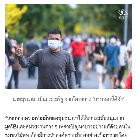
นายสุรนาถ แป้นประเสริฐ จากโครงการ ‘บางกอกนี้ดีจัง’
“นอกจากความร่วมมือของชุมชน เราได้รับการสนับสนุนจาก
มูลนิธิและหน่วยงานต่าง ๆ เพราะปัญหาบางอย่างแก้ด้วยคนใน
ชุมชนไม่พอ ต้องมีการนำองค์ความรู้บางอย่างเข้ามาช่วย โดย