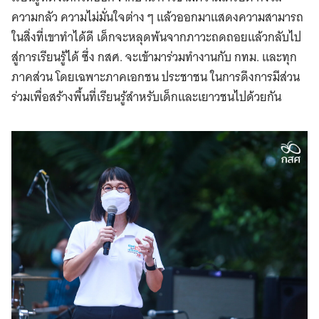
ความกลัว ความไม่มั่นใจต่าง ๆ แล้วออกมาแสดงความสามารถ
ในสิ่งที่เขาทำได้ดี เด็กจะหลุดพ้นจากภาวะถดถอยแล้วกลับไป
สู่การเรียนรู้ได้ ซึ่ง กสศ. จะเข้ามาร่วมทำงานกับ กทม. และทุก
ภาคส่วน โดยเฉพาะภาคเอกชน ประชาชน ในการดึงการมีส่วน
ร่วมเพื่อสร้างพื้นที่เรียนรู้สำหรับเด็กและเยาวชนไปด้วยกัน