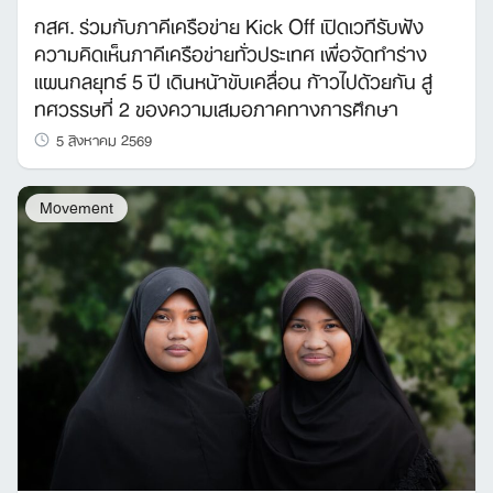
กสศ. ร่วมกับภาคีเครือข่าย Kick Off เปิดเวทีรับฟัง
ความคิดเห็นภาคีเครือข่ายทั่วประเทศ เพื่อจัดทำร่าง
แผนกลยุทธ์ 5 ปี เดินหน้าขับเคลื่อน ก้าวไปด้วยกัน สู่
ทศวรรษที่ 2 ของความเสมอภาคทางการศึกษา
5 สิงหาคม 2569
Movement