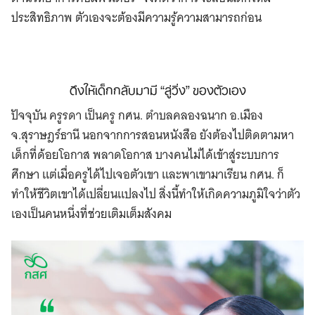
ประสิทธิภาพ ตัวเองจะต้องมีความรู้ความสามารถก่อน
ดึงให้เด็กกลับมามี “ลู่วิ่ง” ของตัวเอง
ปัจจุบัน ครูรดา เป็นครู กศน. ตำบลคลองฉนาก อ.เมือง
จ.สุราษฎร์ธานี นอกจากการสอนหนังสือ ยังต้องไปติดตามหา
เด็กที่ด้อยโอกาส พลาดโอกาส บางคนไม่ได้เข้าสู่ระบบการ
ศึกษา แต่เมื่อครูได้ไปเจอตัวเขา และพาเขามาเรียน กศน. ก็
ทำให้ชีวิตเขาได้เปลี่ยนแปลงไป สิ่งนี้ทำให้เกิดความภูมิใจว่าตัว
เองเป็นคนหนึ่งที่ช่วยเติมเต็มสังคม