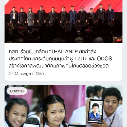
กสศ. ร่วมขับเคลื่อน “THAILAND² ยกกำลัง
ประเทศไทย ยกระดับทุนมนุษย์” ชู TZD+ และ ODOS
สร้างโอกาสพัฒนาศักยภาพคนไทยตลอดช่วงชีวิต
22 กรกฎาคม 2569
บทความ