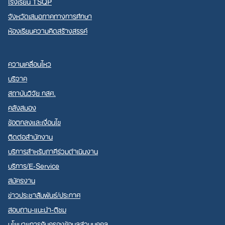
โรงเรียน TSQP
จังหวัดเสมอภาคทางการศึกษา
ห้องเรียนความคิดสร้างสรรค์
ความเคลื่อนไหว
บริจาค
สถาบันวิจัย กสศ.
คลังสมอง
ข้อตกลงและเงื่อนไข
ติดต่อสำนักงาน
บริการสำหรับภาคีร่วมดำเนินงาน
บริการ/E-Service
สมัครงาน
ข่าวประชาสัมพันธ์/ประกาศ
สอบถาม-แนะนำ-ติชม
นโยบายการคุ้มครองข้อมูลส่วนบุคคล