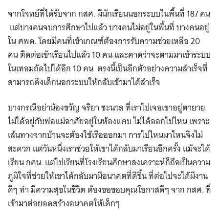
จากโจทย์ที่ได้รับจาก กสศ. มีนักเรียนนอกระบบในพื้นที่ 187 คน
แต่บางคนจบการศึกษาไปแล้ว บางคนไม่อยู่ในพื้นที่ บางคนอยู่
ใน ศพด. โดยมีคนที่เข้าเกณฑ์ต้องการรับความช่วยเหลือ
20
คน ติดต่อเข้าเรียนไปแล้ว
10
คน และคาดว่าจะตามมาเข้าระบบ
ในเทอมถัดไปได้อีก
10
คน ตรงนี้เป็นอีกตัวอย่างความสำเร็จที่
สามารถดึงเด็กนอกระบบให้กลับเข้ามาได้สำเร็จ
บางกรณีอย่าน้องขวัญ จริยา ชะนวล ที่เราไปเจอเขาอยู่ตายาย
ไม่ได้อยู่กับพ่อแม่อาศัยอยู่ในห้องแคบ ไม่ได้ออกไปไหน เพราะ
เส้นทางจากบ้านจะต้องใช้เรือออกมา​ การไปไหนมาไหนจึงไม่
สะดวก แต่วันหนึ่งเราช่วยให้เขาได้กลับมาเรียนอีกครั้ง แม้จะได้
เรียน กศน. แต่ไปเรียนที่โรงเรียนศึกษาสงเคราะห์ก็ถือเป็นความ
ภูมิใจที่ช่วยให้เขาได้กลับมามีอนาคตที่ดีขึ้น ที่ต่อไปจะได้มีงาน
ดีๆ ทำ มีความสุขในชีวิต ต้องขอขอบคุณโอกาสดีๆ จาก กสศ. ​ที่
เข้ามาต่อยอดสร้างอนาคตให้เด็กๆ