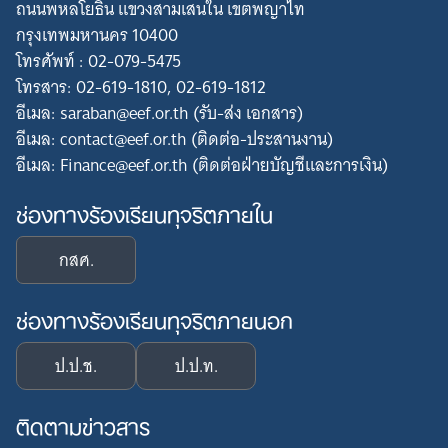
ถนนพหลโยธิน แขวงสามเสนใน เขตพญาไท
กรุงเทพมหานคร 10400
โทรศัพท์ : 02-079-5475
โทรสาร: 02-619-1810, 02-619-1812
อีเมล: saraban@eef.or.th (รับ-ส่ง เอกสาร)
อีเมล: contact@eef.or.th (ติดต่อ-ประสานงาน)
อีเมล: Finance@eef.or.th (ติดต่อฝ่ายบัญชีและการเงิน)
ช่องทางร้องเรียนทุจริตภายใน
กสศ.
ช่องทางร้องเรียนทุจริตภายนอก
ป.ป.ช.
ป.ป.ท.
ติดตามข่าวสาร