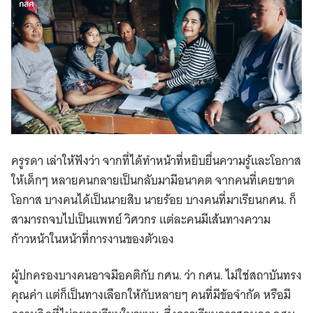
ครูรดา เล่าให้ฟังว่า จากที่ได้ทำหน้าที่หยิบยื่นความรู้และโอกาส
ให้เด็กๆ หลายคนกลายเป็นกลับมามีอนาคต จากคนที่เคยขาด
โอกาส บางคนได้เป็นนายสิบ นายร้อย บางคนที่มาเรียนกศน. ก็
สามารถจบไปเป็นแพทย์ วิศวกร แต่ละคนมีเส้นทางความ
ก้าวหน้าในหน้าที่การงานของตัวเอง
ผู้ปกครองบางคนอาจมีอคติกับ กศน. ว่า กศน. ไม่ใช่สถาบันทรง
คุณค่า แต่ก็เป็นทางเลือกให้กับหลายๆ คนที่มีข้อจำกัด หรือมี