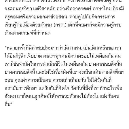
ความคิดที่ไม่อยากเรียนในระบบ ซึ่งการเรียนการสอนครู กศน.
จะสอนทุกวิชา แต่วิชาหลัก อย่างวิทยาศาสตร์ ภาษาไทย ก็จะมี
ครูสอนเสริมภายนอกมาช่วยสอน ควบคู่ไปกับกิจกรรมการ
เรียนรู้ต่อเนื่องด้วยตัวเอง (กรต.) เด็กที่จบมาก็จะมีความรู้ครบ
ถ้วนตามเกณฑ์ที่กำหนด
“หลายครั้งที่​มีคำสบประมาทว่าเด็ก กศน. เป็นเด็กเหลือขอ เรา
ได้ยินก็รู้สึกเจ็บปวด คนเราทุกคนมีความชอบไม่เหมือนกัน คน
เรามีข้อจำกัดในการดำเนินชีวิตไม่เหมือนกัน บางคนชอบสิ่งนั้น
บางคนชอบสิ่งนี้ และไม่ใช่เรื่องผิดที่เขาจะเลือกเดินตามสิ่งที่เขา
ชอบ คุณค่าความเป็นคน ความเท่าเทียมกัน ไม่ได้วัดกันที่
สถาบันการศึกษา แต่วันกันที่จิตใจ วัดกันที่สิ่งที่เราทำอะไรเพื่อ
สังคม เราก็สอนลูกศิษย์ให้เอาชนะตัวเองไม่ต้องไปแข่งกับคน
อื่น”​