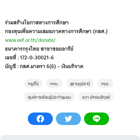
ร่วมสร้างโอกาสทางการศึกษา
กองทุนเพื่อความเสมอภาคทางการศึกษา (กสศ.)
www.eef.or.th/donate/
ธนาคารกรุงไทย สาขาซอยอารีย์
เลขที่ : 172-0-30021-6
บัญชี : กสศ.มาตรา 6(6) – เงินบริจาค
ครูฮีโร่
กศน.
สุราษฎร์ธานี
ศรช.
ศูนย์การเรียนรู้ประจำชุมชน
รดา อัครเมธีกุลล์