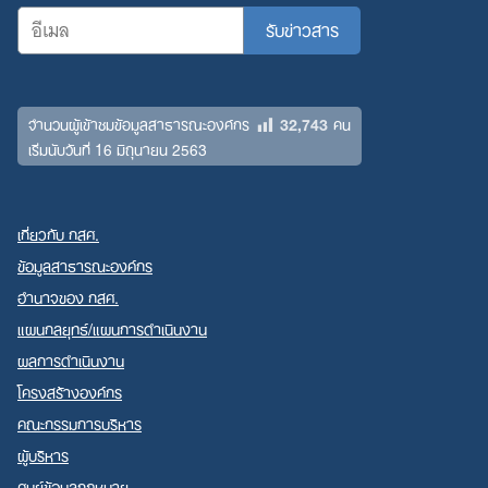
32,743
จำนวนผู้เข้าชมข้อมูลสาธารณะองค์กร
คน
เริ่มนับวันที่ 16 มิถุนายน 2563
เกี่ยวกับ กสศ.
ข้อมูลสาธารณะองค์กร
อำนาจของ กสศ.
แผนกลยุทธ์/แผนการดำเนินงาน
ผลการดำเนินงาน
โครงสร้างองค์กร
คณะกรรมการบริหาร
ผู้บริหาร
ศูนย์ข้อมูลกฎหมาย