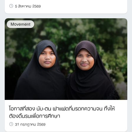
5 สิงหาคม 2569
Movement
โอกาสที่สอง นับ-ตน ฝาแฝดที่มรดกความจน ทิ้งให้
ต้องดิ้นรนเพื่อการศึกษา
31 กรกฎาคม 2569