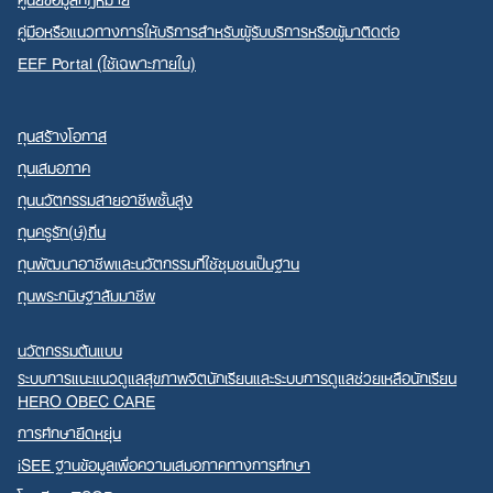
คู่มือหรือแนวทางการให้บริการสำหรับผู้รับบริการหรือผู้มาติดต่อ
EEF Portal (ใช้เฉพาะภายใน)
ทุนสร้างโอกาส
ทุนเสมอภาค
ทุนนวัตกรรมสายอาชีพชั้นสูง
ทุนครูรัก(ษ์)ถิ่น
ทุนพัฒนาอาชีพและนวัตกรรมที่ใช้ชุมชนเป็นฐาน
ทุนพระกนิษฐาสัมมาชีพ
นวัตกรรมต้นแบบ
ระบบการแนะแนวดูแลสุขภาพจิตนักเรียนและระบบการดูแลช่วยเหลือนักเรียน
HERO OBEC CARE
การศึกษายืดหยุ่น
iSEE ฐานข้อมูลเพื่อความเสมอภาคทางการศึกษา