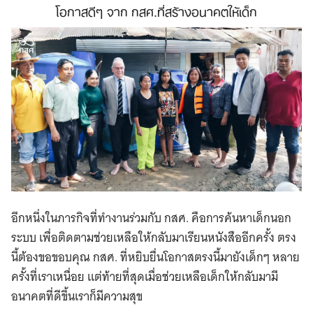
โอกาสดีๆ จาก กสศ.ที่สร้างอนาคตให้เด็ก​
อีกหนึ่งในภารกิจที่ทำงานร่วมกับ กสศ. คือการค้นหาเด็กนอก
ระบบ เพื่อติดตามช่วยเหลือให้กลับมาเรียนหนังสืออีกครั้ง ตรง
นี้ต้องขอขอบคุณ กสศ. ที่หยิบยื่นโอกาสตรงนี้มายังเด็กๆ หลาย
ครั้งที่เราเหนื่อย แต่ท้ายที่สุดเมื่อช่วยเหลือเด็กให้กลับมามี
อนาคตที่ดีขึ้นเราก็มีความสุข​