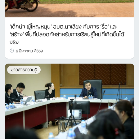
Search
‘เด็กนำ ผู้ใหญ่หนุน’ อบต.นาเลียง กับการ ‘รื้อ’ และ
for:
‘สร้าง’ พื้นที่ปลอดภัยสำหรับการเรียนรู้ใหม่ที่เกิดขึ้นได้
จริง
6 สิงหาคม 2569
ข่าวสารความรู้