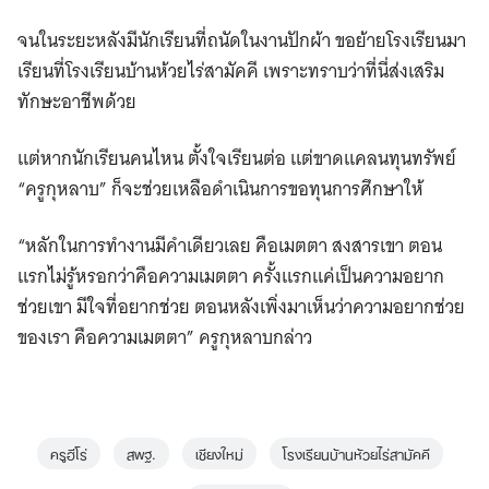
จนในระยะหลังมีนักเรียนที่ถนัดในงานปักผ้า ขอย้ายโรงเรียนมา
เรียนที่โรงเรียนบ้านห้วยไร่สามัคคี เพราะทราบว่าที่นี่ส่งเสริม
ทักษะอาชีพด้วย
แต่หากนักเรียนคนไหน ตั้งใจเรียนต่อ แต่ขาดแคลนทุนทรัพย์
“ครูกุหลาบ” ก็จะช่วยเหลือดำเนินการขอทุนการศึกษาให้
“หลักในการทำงานมีคำเดียวเลย คือเมตตา สงสารเขา ตอน
แรกไม่รู้หรอกว่าคือความเมตตา ครั้งแรกแค่เป็นความอยาก
ช่วยเขา มีใจที่อยากช่วย ตอนหลังเพิ่งมาเห็นว่าความอยากช่วย
ของเรา คือความเมตตา” ครูกุหลาบกล่าว
ครูฮีโร่
สพฐ.
เชียงใหม่
โรงเรียนบ้านห้วยไร่สามัคคี