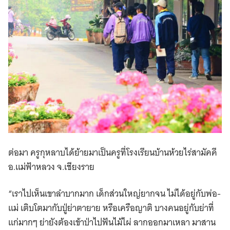
ต่อมา ครูกุหลาบได้ย้ายมาเป็นครูที่โรงเรียนบ้านห้วยไร่สามัคคี
อ.แม่ฟ้าหลวง จ.เชียงราย
“เราไปเห็นเขาลำบากมาก เด็กส่วนใหญ่ยากจน ไม่ได้อยู่กับพ่อ-
แม่ เติบโตมากับปู่ย่าตายาย หรือเครือญาติ บางคนอยู่กับย่าที่
แก่มากๆ ย่ายังต้องเข้าป่าไปฟันไม้ไผ่ ลากออกมาเหลา มาสาน