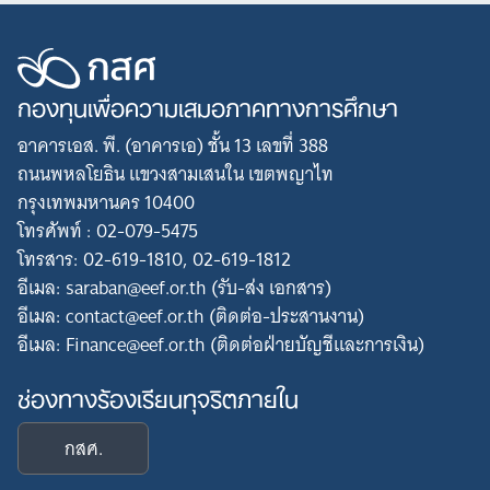
กองทุนเพื่อความเสมอภาคทางการศึกษา
อาคารเอส. พี. (อาคารเอ) ชั้น 13 เลขที่ 388
ถนนพหลโยธิน แขวงสามเสนใน เขตพญาไท
กรุงเทพมหานคร 10400
โทรศัพท์ : 02-079-5475
โทรสาร: 02-619-1810, 02-619-1812
อีเมล: saraban@eef.or.th (รับ-ส่ง เอกสาร)
อีเมล: contact@eef.or.th (ติดต่อ-ประสานงาน)
อีเมล: Finance@eef.or.th (ติดต่อฝ่ายบัญชีและการเงิน)
ช่องทางร้องเรียนทุจริตภายใน
กสศ.