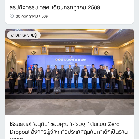
สรุปกิจกรรม กสศ. เดือนกรกฎาคม 2569
30 กรกฎาคม 2569
ข่าวสารความรู้
ไร้รอยต่อ! ‘อนุทิน’ ขอบคุณ ‘เศรษฐา’ ต้นแบบ Zero
Dropout สั่งการผู้ว่าฯ ทั่วประเทศลุยค้นหาเด็กเป็นราย
บุคคล