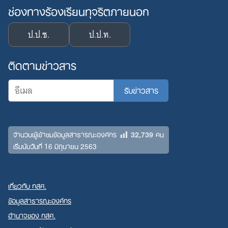
ช่องทางร้องเรียนทุจริตภายนอก
ป.ป.ช.
ป.ป.ท.
ติดตามข่าวสาร
32,739
จำนวนผู้เข้าชมข้อมูลสาธารณะองค์กร
คน
เริ่มนับวันที่ 16 มิถุนายน 2563
เกี่ยวกับ กสศ.
ข้อมูลสาธารณะองค์กร
อำนาจของ กสศ.