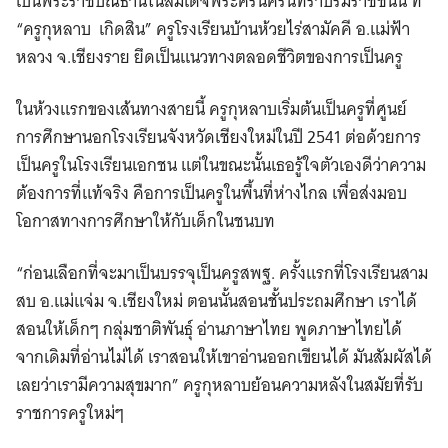
เป็นพระราชปณิธานในสมเด็จพระศรีนครินทราบรมราชชนนี ที่
“ครูกุหลาบ เกิดสิน” ครูโรงเรียนบ้านห้วยไร่สามัคคี อ.แม่ฟ้า
หลวง จ.เชียงราย ยึดเป็นแนวทางตลอดชีวิตของการเป็นครู
ในห้วงแรกของเส้นทางสายนี้ ครูกุหลาบเริ่มต้นเป็นครูที่ศูนย์
การศึกษานอกโรงเรียนจังหวัดเชียงใหม่ในปี 2541 ต่อด้วยการ
เป็นครูในโรงเรียนเอกชน แต่ในขณะนั้นเธอรู้ใจตัวเองดีว่าความ
ต้องการที่แท้จริง คือการเป็นครูในพื้นที่ห่างไกล เพื่อส่งมอบ
โอกาสทางการศึกษาให้กับเด็กในชนบท
“ก่อนเลือกที่จะมาเป็นบรรจุเป็นครูสพฐ. ครั้งแรกที่โรงเรียนสาม
สบ อ.แม่แจ่ม จ.เชียงใหม่ ตอนนั้นสอนชั้นประถมศึกษา เราได้
สอนให้เด็กๆ กลุ่มชาติพันธุ์ อ่านภาษาไทย พูดภาษาไทยได้
จากเดิมที่อ่านไม่ได้ เราสอนให้เขาอ่านออกเขียนได้ มันสัมผัสได้
เลยว่าเรามีความสุขมาก” ครูกุหลาบย้อนความหลังในสมัยที่รับ
ราชการครูใหม่ๆ