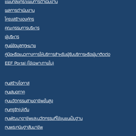
แผนกลยุทธ์/แผนการดำเนินงาน
ผลการดำเนินงาน
โครงสร้างองค์กร
คณะกรรมการบริหาร
ผู้บริหาร
ศูนย์ข้อมูลกฎหมาย
คู่มือหรือแนวทางการให้บริการสำหรับผู้รับบริการหรือผู้มาติดต่อ
EEF Portal (ใช้เฉพาะภายใน)
ทุนสร้างโอกาส
ทุนเสมอภาค
ทุนนวัตกรรมสายอาชีพชั้นสูง
ทุนครูรัก(ษ์)ถิ่น
ทุนพัฒนาอาชีพและนวัตกรรมที่ใช้ชุมชนเป็นฐาน
ทุนพระกนิษฐาสัมมาชีพ