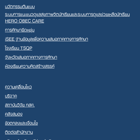
นวัตกรรมต้นแบบ
ระบบการแนะแนวดูแลสุขภาพจิตนักเรียนและระบบการดูแลช่วยเหลือนักเรียน
HERO OBEC CARE
การศึกษายืดหยุ่น
iSEE ฐานข้อมูลเพื่อความเสมอภาคทางการศึกษา
โรงเรียน TSQP
จังหวัดเสมอภาคทางการศึกษา
ห้องเรียนความคิดสร้างสรรค์
ความเคลื่อนไหว
บริจาค
สถาบันวิจัย กสศ.
คลังสมอง
ข้อตกลงและเงื่อนไข
ติดต่อสำนักงาน