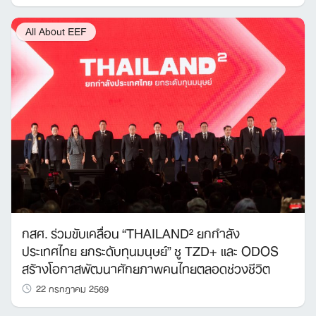
All About EEF
กสศ. ร่วมขับเคลื่อน “THAILAND² ยกกำลัง
ประเทศไทย ยกระดับทุนมนุษย์” ชู TZD+ และ ODOS
สร้างโอกาสพัฒนาศักยภาพคนไทยตลอดช่วงชีวิต
22 กรกฎาคม 2569