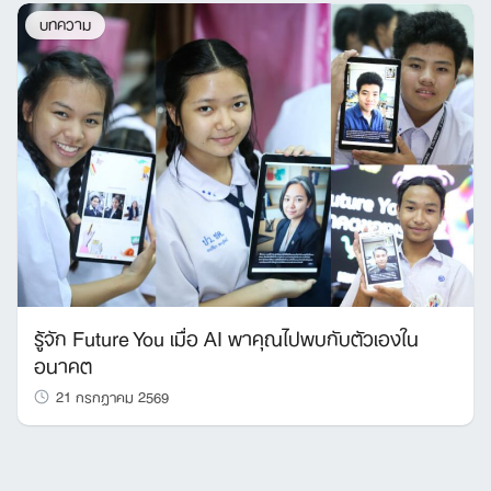
บทความ
รู้จัก Future You เมื่อ AI พาคุณไปพบกับตัวเองใน
อนาคต
21 กรกฎาคม 2569