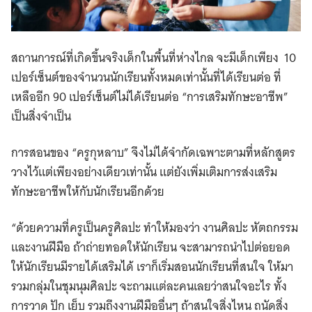
สถานการณ์ที่เกิดขึ้นจริงเด็กในพื้นที่ห่างไกล จะมีเด็กเพียง 10
เปอร์เซ็นต์ของจำนวนนักเรียนทั้งหมดเท่านั้นที่ได้เรียนต่อ ที่
เหลืออีก 90 เปอร์เซ็นต์ไม่ได้เรียนต่อ “การเสริมทักษะอาชีพ”
เป็นสิ่งจำเป็น
การสอนของ “ครูกุหลาบ” จึงไม่ได้จำกัดเฉพาะตามที่หลักสูตร
วางไว้แต่เพียงอย่างเดียวเท่านั้น แต่ยังเพิ่มเติมการส่งเสริม
ทักษะอาชีพให้กับนักเรียนอีกด้วย
“ด้วยความที่ครูเป็นครูศิลปะ ทำให้มองว่า งานศิลปะ หัตถกรรม
และงานฝีมือ ถ้าถ่ายทอดให้นักเรียน จะสามารถนำไปต่อยอด
ให้นักเรียนมีรายได้เสริมได้ เราก็เริ่มสอนนักเรียนที่สนใจ ให้มา
รวมกลุ่มในชุมนุมศิลปะ จะถามแต่ละคนเลยว่าสนใจอะไร ทั้ง
การวาด ปัก เย็บ รวมถึงงานฝีมืออื่นๆ ถ้าสนใจสิ่งไหน ถนัดสิ่ง