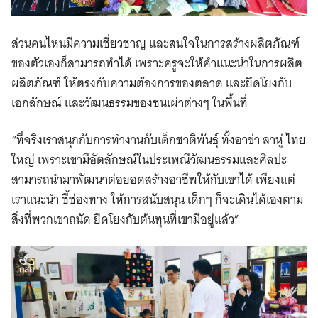
ส่วนคนไหนมีความเชี่ยวชาญ และสนใจในการสร้างผลิตภัณฑ์
ของตัวเองก็สามารถทำได้ เพราะครูจะให้คำแนะนำในการผลิต
ผลิตภัณฑ์ ให้ตรงกับความต้องการของตลาด และยึดโยงกับ
เอกลักษณ์ และวัฒนธรรมของชนเผ่าต่างๆ ในพื้นที่
“ที่จริงเราสนุกกับการทำงานกับเด็กชาติพันธุ์ ทั้งอาข่า ลาหู่ ไทย
ใหญ่ เพราะเขามีอัตลักษณ์ในประเพณีวัฒนธรรมและศิลปะ
สามารถนำมาพัฒนาต่อยอดสร้างอาชีพให้กับเขาได้ เพียงแต่
เราแนะนำ ชี้ช่องทาง ให้การสนับสนุน เด็กๆ ก็จะเดินได้เองตาม
สิ่งที่พวกเขาถนัด ยึดโยงกับต้นทุนที่เขามีอยู่แล้ว”