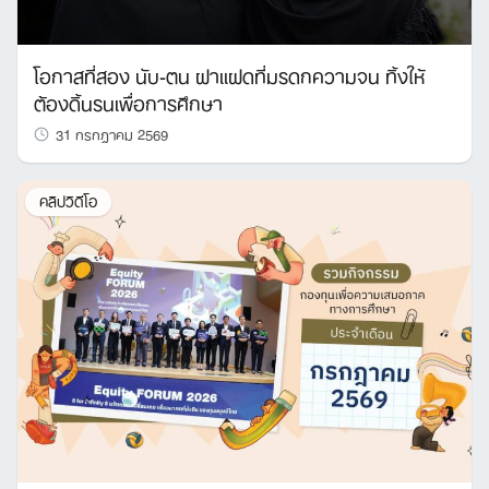
โอกาสที่สอง นับ-ตน ฝาแฝดที่มรดกความจน ทิ้งให้
ต้องดิ้นรนเพื่อการศึกษา
31 กรกฎาคม 2569
คลิปวิดีโอ