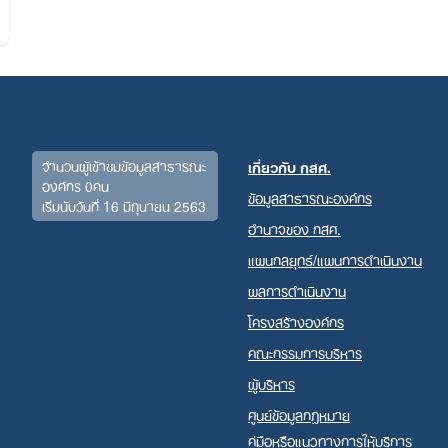
จำนวนผู้เข้าชมข้อมูลสาธารณะ
เกี่ยวกับ กสศ.
องค์กร 0คน
ข้อมูลสาธารณะองค์กร
เริ่มนับวันที่ 16 มิถุนายน 2563
อำนาจของ กสศ.
Search
for:
แผนกลยุทธ์/แผนการดำเนินงาน
ผลการดำเนินงาน
โครงสร้างองค์กร
คณะกรรมการบริหาร
ผู้บริหาร
ศูนย์ข้อมูลกฎหมาย
คู่มือหรือแนวทางการให้บริการ