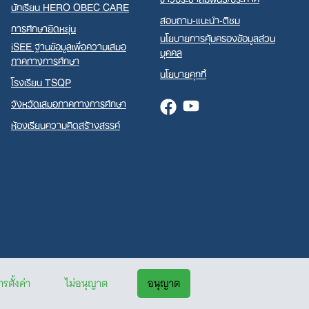
นักเรียน HERO OBEC CARE
สอบถาม-แนะนำ-ติชม
การศึกษายืดหยุ่น
นโยบายการคุ้มครองข้อมูลส่วน
iSEE ฐานข้อมูลเพื่อความเสมอ
บุคคล
ภาคทางการศึกษา
นโยบายคุกกี้
โรงเรียน TSQP
จังหวัดเสมอภาคทางการศึกษา
Facebook
Youtube
ห้องเรียนความคิดสร้างสรรค์
รตั้งค่า
ไม่อนุญาต
อนุญาต