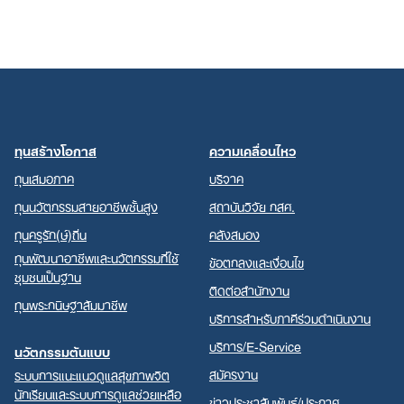
ทุนสร้างโอกาส
ความเคลื่อนไหว
ทุนเสมอภาค
บริจาค
ทุนนวัตกรรมสายอาชีพชั้นสูง
สถาบันวิจัย กสศ.
ทุนครูรัก(ษ์)ถิ่น
คลังสมอง
ทุนพัฒนาอาชีพและนวัตกรรมที่ใช้
ข้อตกลงและเงื่อนไข
ชุมชนเป็นฐาน
ติดต่อสำนักงาน
ทุนพระกนิษฐาสัมมาชีพ
บริการสำหรับภาคีร่วมดำเนินงาน
บริการ/E-Service
นวัตกรรมต้นแบบ
สมัครงาน
ระบบการแนะแนวดูแลสุขภาพจิต
นักเรียนและระบบการดูแลช่วยเหลือ
ข่าวประชาสัมพันธ์/ประกาศ