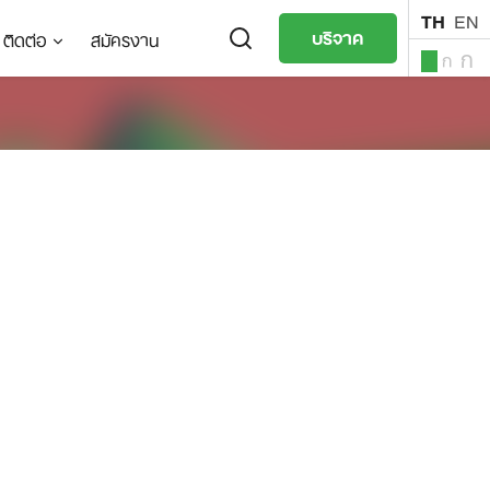
TH
EN
บริจาค
ติดต่อ
สมัครงาน
ก
ก
ก
TH
EN