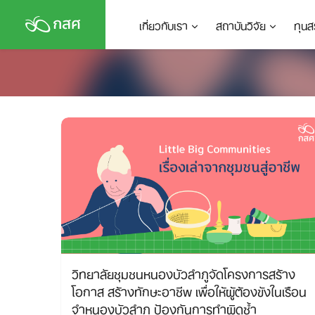
Skip
เกี่ยวกับเรา
สถาบันวิจัย
ทุนส
to
content
วิทยาลัยชุมชนหนองบัวลำภูจัดโครงการสร้าง
โอกาส สร้างทักษะอาชีพ เพื่อให้ผู้ต้องขังในเรือน
จำหนองบัวลำภู ป้องกันการทำผิดซ้ำ