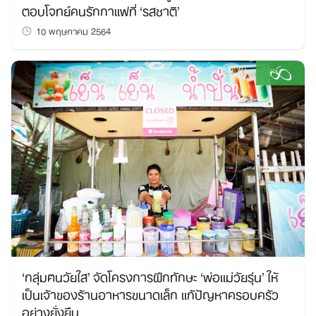
ตอบโจทย์คนรักกาแฟที่ ‘รสชาติ’
10 พฤษภาคม 2564
‘กลุ่มฅนวัยใส’ จัดโครงการฝึกทักษะ ‘พ่อแม่วัยรุ่น’ ให้
เป็นเจ้าของร้านอาหารขนาดเล็ก แก้ปัญหาครอบครัว
อย่างยั่งยืน