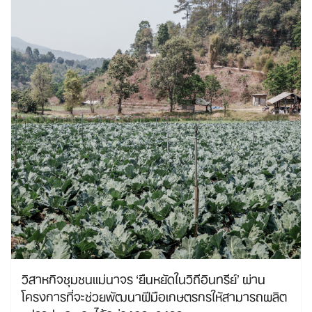
วิสาหกิจชุมชนแม่นาจร ‘ยืนหยัดในวิถีอินทรีย์’ ผ่าน
โครงการที่จะช่วยพัฒนาฝีมือเกษตรกรให้สามารถผลิต