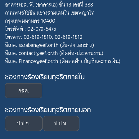
อาคารเอส. พี. (อาคารเอ) ชั้น 13 เลขที่ 388
ถนนพหลโยธิน แขวงสามเสนใน เขตพญาไท
กรุงเทพมหานคร 10400
โทรศัพท์ : 02-079-5475
โทรสาร: 02-619-1810, 02-619-1812
อีเมล: saraban@eef.or.th (รับ-ส่ง เอกสาร)
อีเมล: contact@eef.or.th (ติดต่อ-ประสานงาน)
อีเมล: Finance@eef.or.th (ติดต่อฝ่ายบัญชีและการเงิน)
ช่องทางร้องเรียนทุจริตภายใน
กสศ.
ช่องทางร้องเรียนทุจริตภายนอก
ป.ป.ช.
ป.ป.ท.