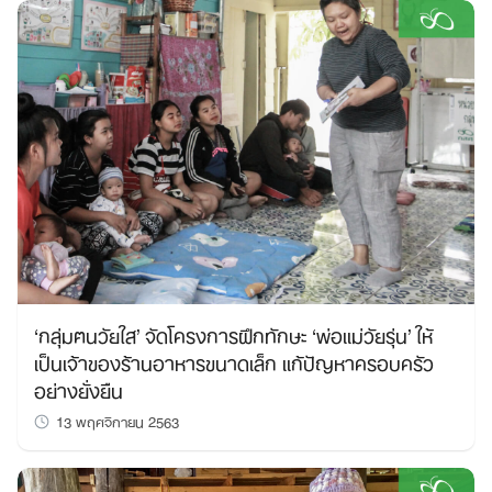
‘กลุ่มฅนวัยใส’ จัดโครงการฝึกทักษะ ‘พ่อแม่วัยรุ่น’ ให้
เป็นเจ้าของร้านอาหารขนาดเล็ก แก้ปัญหาครอบครัว
อย่างยั่งยืน
13 พฤศจิกายน 2563