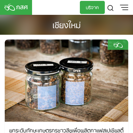
Skip
บริจาค
to
content
เชียงใหม่
TH
EN
ยกระดับทักษะเกษตรกรชาวลีซูเพื่อผลิตกาแฟสเปเชียลตี้