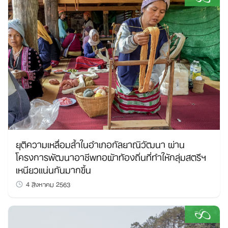
ยุติความเหลื่อมล้ำในอำเภอกัลยาณิวัฒนา ผ่าน
โครงการพัฒนาอาชีพทอผ้าท้องถิ่นที่ทำให้กลุ่มสตรีฯ
เหนียวแน่นกันมากขึ้น
4 สิงหาคม 2563