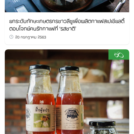
ยกระดับทักษะเกษตรกรชาวลีซูเพื่อผลิตกาแฟสเปเชียลตี้
ตอบโจทย์คนรักกาแฟที่ ‘รสชาติ’
20 กรกฎาคม 2563