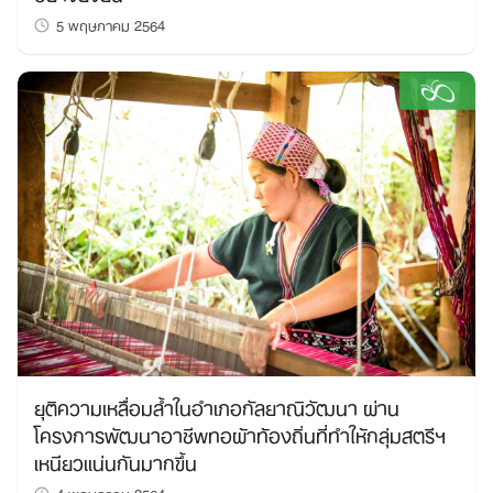
5 พฤษภาคม 2564
ยุติความเหลื่อมล้ำในอำเภอกัลยาณิวัฒนา ผ่าน
โครงการพัฒนาอาชีพทอผ้าท้องถิ่นที่ทำให้กลุ่มสตรีฯ
เหนียวแน่นกันมากขึ้น
4 พฤษภาคม 2564