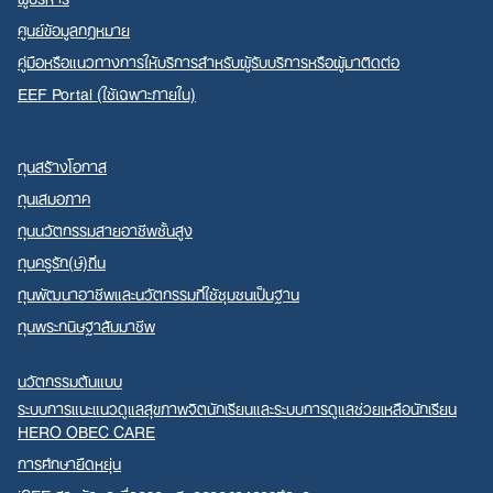
ศูนย์ข้อมูลกฎหมาย
คู่มือหรือแนวทางการให้บริการสำหรับผู้รับบริการหรือผู้มาติดต่อ
EEF Portal (ใช้เฉพาะภายใน)
ทุนสร้างโอกาส
ทุนเสมอภาค
ทุนนวัตกรรมสายอาชีพชั้นสูง
ทุนครูรัก(ษ์)ถิ่น
ทุนพัฒนาอาชีพและนวัตกรรมที่ใช้ชุมชนเป็นฐาน
ทุนพระกนิษฐาสัมมาชีพ
นวัตกรรมต้นแบบ
ระบบการแนะแนวดูแลสุขภาพจิตนักเรียนและระบบการดูแลช่วยเหลือนักเรียน
HERO OBEC CARE
การศึกษายืดหยุ่น