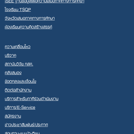
iSEE ฐานข้อมูลเพื่อความเสมอภาคทางการศึกษา
โรงเรียน TSQP
จังหวัดเสมอภาคทางการศึกษา
ห้องเรียนความคิดสร้างสรรค์
ความเคลื่อนไหว
บริจาค
สถาบันวิจัย กสศ.
คลังสมอง
ข้อตกลงและเงื่อนไข
ติดต่อสำนักงาน
บริการสำหรับภาคีร่วมดำเนินงาน
บริการ/E-Service
สมัครงาน
ข่าวประชาสัมพันธ์/ประกาศ
สอบถาม-แนะนำ-ติชม