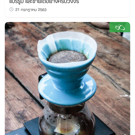
แปรรูป และขายได้อย่างครบวงจร
Search
21 กรกฎาคม 2563
for: