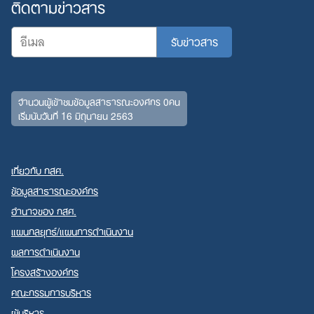
ติดตามข่าวสาร
จำนวนผู้เข้าชมข้อมูลสาธารณะองค์กร 0คน
เริ่มนับวันที่ 16 มิถุนายน 2563
เกี่ยวกับ กสศ.
ข้อมูลสาธารณะองค์กร
อำนาจของ กสศ.
แผนกลยุทธ์/แผนการดำเนินงาน
ผลการดำเนินงาน
โครงสร้างองค์กร
คณะกรรมการบริหาร
ผู้บริหาร