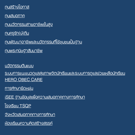
ทุนสร้างโอกาส
ทุนเสมอภาค
ทุนนวัตกรรมสายอาชีพชั้นสูง
ทุนครูรัก(ษ์)ถิ่น
ทุนพัฒนาอาชีพและนวัตกรรมที่ใช้ชุมชนเป็นฐาน
ทุนพระกนิษฐาสัมมาชีพ
นวัตกรรมต้นแบบ
ระบบการแนะแนวดูแลสุขภาพจิตนักเรียนและระบบการดูแลช่วยเหลือนักเรียน
HERO OBEC CARE
การศึกษายืดหยุ่น
iSEE ฐานข้อมูลเพื่อความเสมอภาคทางการศึกษา
โรงเรียน TSQP
จังหวัดเสมอภาคทางการศึกษา
ห้องเรียนความคิดสร้างสรรค์