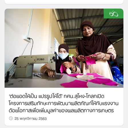
‘ต่อยอดให้เป็น แปรรูปให้ได้’ กศน.สุไหง-โกลกเปิด
โครงการเสริมทักษะการพัฒนาผลิตภัณฑ์ให้กับแรงงาน
ด้อยโอกาสเพื่อเพิ่มมูลค่าของผลผลิตทางการเกษตร
25 พฤศจิกายน 2563