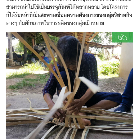
สามารถนำไปใช้เป็น
บรรจุภัณฑ์
ได้หลากหลาย โดยโครงการ
ก็ได้รับหน้าที่เป็น
สะพานเชื่อมความต้องการของกลุ่มวิสาหกิจ
ต่างๆ กับศักยภาพในการผลิตของกลุ่มเป้าหมาย