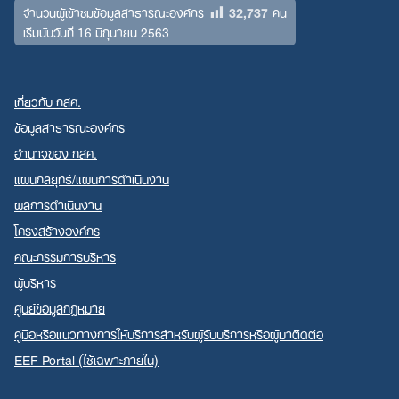
32,737
จำนวนผู้เข้าชมข้อมูลสาธารณะองค์กร
คน
เริ่มนับวันที่ 16 มิถุนายน 2563
เกี่ยวกับ กสศ.
ข้อมูลสาธารณะองค์กร
อำนาจของ กสศ.
แผนกลยุทธ์/แผนการดำเนินงาน
ผลการดำเนินงาน
โครงสร้างองค์กร
คณะกรรมการบริหาร
ผู้บริหาร
ศูนย์ข้อมูลกฎหมาย
คู่มือหรือแนวทางการให้บริการสำหรับผู้รับบริการหรือผู้มาติดต่อ
EEF Portal (ใช้เฉพาะภายใน)