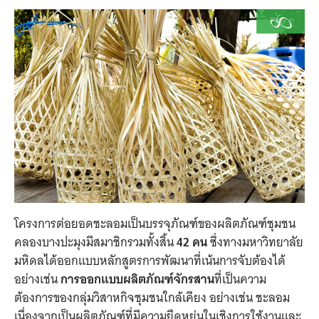
โครงการต่อยอดชะลอมเป็นบรรจุภัณฑ์ของผลิตภัณฑ์ชุมชน
คลองบางปะมุงมีสมาชิกรวมทั้งสิ้น
42 คน
ซึ่งทางมหาวิทยาลัย
มหิดลได้ออกแบบหลักสูตรการพัฒนาที่เน้นการจับต้องได้
อย่างเช่น
การออกแบบผลิตภัณฑ์จักรสาน
ที่เป็นความ
ต้องการของกลุ่มวิสาหกิจชุมชนใกล้เคียง อย่างเช่น ชะลอม
เนื่องจากเป็นผลิตภัณฑ์ที่มีความยืดหยุ่นในเชิงการใช้งานและ