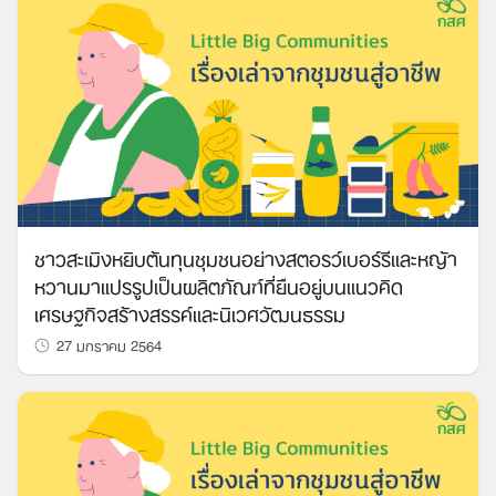
ชาวสะเมิงหยิบต้นทุนชุมชนอย่างสตอรว์เบอร์รีและหญ้า
หวานมาแปรรูปเป็นผลิตภัณฑ์ที่ยืนอยู่บนแนวคิด
เศรษฐกิจสร้างสรรค์และนิเวศวัฒนธรรม
27 มกราคม 2564