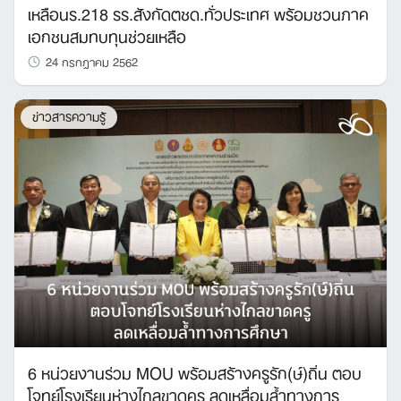
เหลือนร.218 รร.สังกัดตชด.ทั่วประเทศ พร้อมชวนภาค
เอกชนสมทบทุนช่วยเหลือ
24 กรกฎาคม 2562
ข่าวสารความรู้
6 หน่วยงานร่วม MOU พร้อมสร้างครูรัก(ษ์)ถิ่น ตอบ
โจทย์โรงเรียนห่างไกลขาดครู ลดเหลื่อมล้ำทางการ