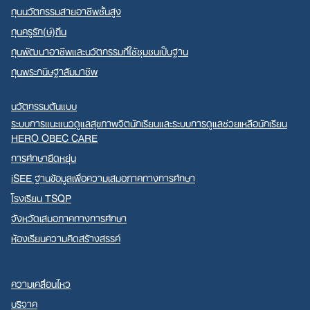
ทุนนวัตกรรมสายอาชีพชั้นสูง
ทุนครูรัก(ษ์)ถิ่น
ทุนพัฒนาอาชีพและนวัตกรรมที่ใช้ชุมชนเป็นฐาน
ทุนพระกนิษฐาสัมมาชีพ
นวัตกรรมต้นแบบ
ระบบการแนะแนวดูแลสุขภาพจิตนักเรียนและระบบการดูแลช่วยเหลือนักเรียน
HERO OBEC CARE
การศึกษายืดหยุ่น
iSEE ฐานข้อมูลเพื่อความเสมอภาคทางการศึกษา
โรงเรียน TSQP
จังหวัดเสมอภาคทางการศึกษา
ห้องเรียนความคิดสร้างสรรค์
ความเคลื่อนไหว
บริจาค