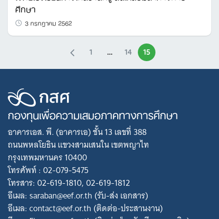
ศึกษา
3 กรกฎาคม 2562
1
…
14
15
กองทุนเพื่อความเสมอภาคทางการศึกษา
อาคารเอส. พี. (อาคารเอ) ชั้น 13 เลขที่ 388
ถนนพหลโยธิน แขวงสามเสนใน เขตพญาไท
กรุงเทพมหานคร 10400
โทรศัพท์ : 02-079-5475
โทรสาร: 02-619-1810, 02-619-1812
อีเมล: saraban@eef.or.th (รับ-ส่ง เอกสาร)
อีเมล: contact@eef.or.th (ติดต่อ-ประสานงาน)