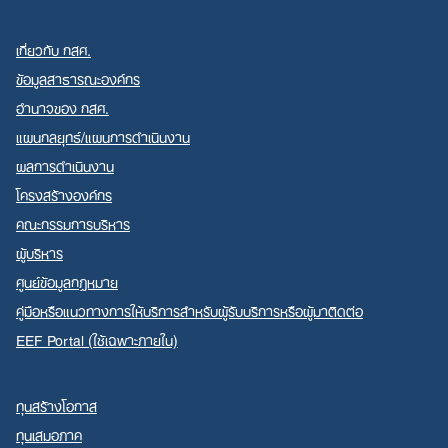
เกี่ยวกับ กสศ.
ข้อมูลสาธารณะองค์กร
อำนาจของ กสศ.
แผนกลยุทธ์/แผนการดำเนินงาน
ผลการดำเนินงาน
โครงสร้างองค์กร
คณะกรรมการบริหาร
ผู้บริหาร
ศูนย์ข้อมูลกฎหมาย
คู่มือหรือแนวทางการให้บริการสำหรับผู้รับบริการหรือผู้มาติดต่อ
EEF Portal (ใช้เฉพาะภายใน)
ทุนสร้างโอกาส
ทุนเสมอภาค