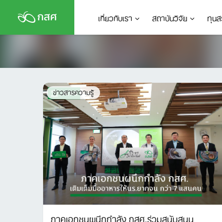
Skip
เกี่ยวกับเรา
สถาบันวิจัย
ทุนส
to
content
ข่าวสารความรู้
ภาคเอกชนผนึกกำลัง กสศ.ร่วมสนับสนุน