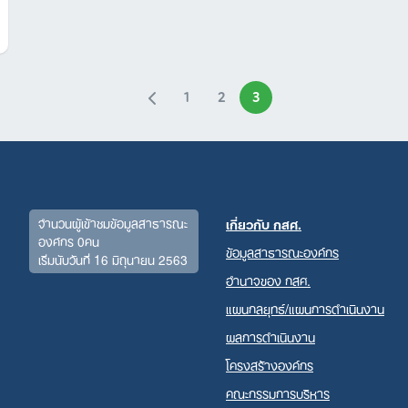
Search
for:
1
2
3
จำนวนผู้เข้าชมข้อมูลสาธารณะ
เกี่ยวกับ กสศ.
องค์กร 0คน
ข้อมูลสาธารณะองค์กร
เริ่มนับวันที่ 16 มิถุนายน 2563
อำนาจของ กสศ.
แผนกลยุทธ์/แผนการดำเนินงาน
ผลการดำเนินงาน
โครงสร้างองค์กร
คณะกรรมการบริหาร