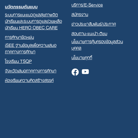
บริการ/E-Service
นวัตกรรมต้นแบบ
สมัครงาน
ระบบการแนะแนวดูแลสุขภาพจิต
นักเรียนและระบบการดูแลช่วยเหลือ
ข่าวประชาสัมพันธ์/ประกาศ
นักเรียน HERO OBEC CARE
สอบถาม-แนะนำ-ติชม
การศึกษายืดหยุ่น
นโยบายการคุ้มครองข้อมูลส่วน
iSEE ฐานข้อมูลเพื่อความเสมอ
บุคคล
ภาคทางการศึกษา
นโยบายคุกกี้
โรงเรียน TSQP
จังหวัดเสมอภาคทางการศึกษา
Facebook
Youtube
ห้องเรียนความคิดสร้างสรรค์