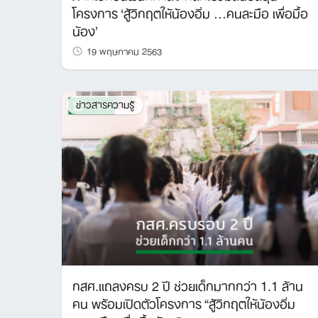
โครงการ ‘สู้วิกฤตให้น้องอิ่ม …คนละมือ เพื่อมื้อ
น้อง’
19 พฤษภาคม 2563
ข่าวสารความรู้
กสศ.แถลงครบ 2 ปี ช่วยเด็กมากกว่า 1.1 ล้าน
คน พร้อมเปิดตัวโครงการ “สู้วิกฤตให้น้องอิ่ม