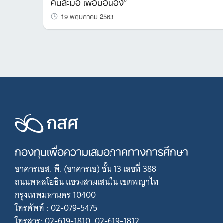
คนละมือ เพื่อมื้อน้อง”
19 พฤษภาคม 2563
กองทุนเพื่อความเสมอภาคทางการศึกษา
อาคารเอส. พี. (อาคารเอ) ชั้น 13 เลขที่ 388
ถนนพหลโยธิน แขวงสามเสนใน เขตพญาไท
กรุงเทพมหานคร 10400
โทรศัพท์ : 02-079-5475
โทรสาร: 02-619-1810, 02-619-1812