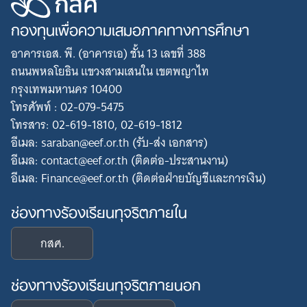
กองทุนเพื่อความเสมอภาคทางการศึกษา
อาคารเอส. พี. (อาคารเอ) ชั้น 13 เลขที่ 388
ถนนพหลโยธิน แขวงสามเสนใน เขตพญาไท
กรุงเทพมหานคร 10400
โทรศัพท์ : 02-079-5475
โทรสาร: 02-619-1810, 02-619-1812
อีเมล: saraban@eef.or.th (รับ-ส่ง เอกสาร)
อีเมล: contact@eef.or.th (ติดต่อ-ประสานงาน)
อีเมล: Finance@eef.or.th (ติดต่อฝ่ายบัญชีและการเงิน)
ช่องทางร้องเรียนทุจริตภายใน
กสศ.
ช่องทางร้องเรียนทุจริตภายนอก