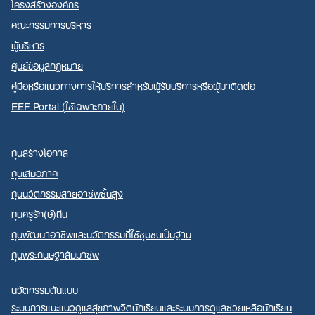
โครงสร้างองค์กร
คณะกรรมการบริหาร
ผู้บริหาร
ศูนย์ข้อมูลกฎหมาย
คู่มือหรือแนวทางการให้บริการสำหรับผู้รับบริการหรือผู้มาติดต่อ
EEF Portal (ใช้เฉพาะภายใน)
ทุนสร้างโอกาส
ทุนเสมอภาค
ทุนนวัตกรรมสายอาชีพชั้นสูง
ทุนครูรัก(ษ์)ถิ่น
ทุนพัฒนาอาชีพและนวัตกรรมที่ใช้ชุมชนเป็นฐาน
ทุนพระกนิษฐาสัมมาชีพ
นวัตกรรมต้นแบบ
ระบบการแนะแนวดูแลสุขภาพจิตนักเรียนและระบบการดูแลช่วยเหลือนักเรียน