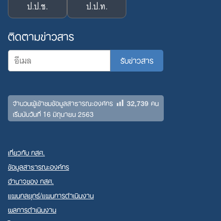
ป.ป.ช.
ป.ป.ท.
ติดตามข่าวสาร
32,739
จำนวนผู้เข้าชมข้อมูลสาธารณะองค์กร
คน
เริ่มนับวันที่ 16 มิถุนายน 2563
เกี่ยวกับ กสศ.
ข้อมูลสาธารณะองค์กร
อำนาจของ กสศ.
แผนกลยุทธ์/แผนการดำเนินงาน
ผลการดำเนินงาน