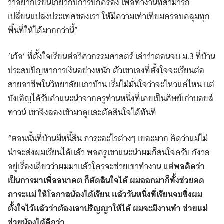
ว่าอยากเรียนเกี่ยวกับการปกครอง เพื่อทำงานที่สามารถ
เปลี่ยนแปลงประเทศของเรา ให้มีความเท่าเทียมครอบคลุมทุก
พื้นที่ให้ได้มากกว่านี้”
‘เก้อ’ ที่ตั้งใจเรียนต่อวิศวกรรมศาสตร์ เล่าว่าตอนจบ ม.3 ที่บ้าน
ประสบปัญหาการเงินอย่างหนัก ตัวเขาเองที่ตั้งใจจะเรียนต่อ
สายอาชีพในวิทยาลัยแถวบ้าน เริ่มไม่มั่นใจว่าจะไหวแค่ไหน แต่
บังเอิญได้รับคำแนะนำจากครูท่านหนึ่งที่เคยเป็นศิษย์เก่าบอยส์
ทาวน์ เขาจึงลองเข้ามาดูและตัดสินใจได้ทันที
“ตอนนั้นที่บ้านมีหนี้สิน ภาระอะไรต่างๆ เยอะมาก คิดว่าแม่ไม่
น่าจะส่งผมเรียนได้แล้ว พอครูเขาแนะนำผมก็สนใจครับ กังวล
อยู่เรื่องเดียวว่าผมมาแล้วใครจะช่วยเขาทำงาน แต่
พอคิดว่า
เป็นการมาเพื่ออนาคต ก็ตัดสินใจได้ ผมออกมาก็ทั้งช่วยลด
ภาระแม่ ให้โอกาสน้องได้เรียน แล้ววันหนึ่งที่เรียนจบซึ่งผม
ตั้งใจไว้แล้วว่าต้องเอาปริญญาให้ได้ ผมจะมีงานทำ ช่วยแม่
ช่วยน้องได้ดีกว่า