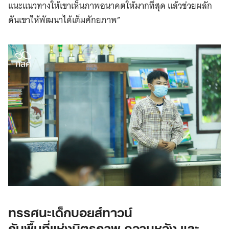
แนะแนวทางให้เขาเห็นภาพอนาคตให้มากที่สุด แล้วช่วยผลัก
ดันเขาให้พัฒนาได้เต็มศักยภาพ”
ทรรศนะเด็กบอยส์ทาวน์
กับพื้นที่แห่งมิตรภาพ ความหวัง และ