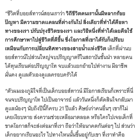
“ชีวิตที่บอยส์ทาวน์สอนเราว่า
วิถีชีวิตคนเรานั้นมีหลากร้อย
ปัญหา มีความขาดแคลนที่ต่างกันไป สิ่งเดียวที่ทำได้คือหา
ทางของเรา ปรับปรุงชีวิตของเรา และวิธีหนึ่งที่ทำได้เลยคือใช้
การศึกษาพาไปสู่ชีวิตที่ดีขึ้น ซึ่งโอกาสที่เขาได้รับก็เปรียบ
เหมือนกับการเปลี่ยนทิศทางของสายน้ำแห่งชีวิต
เด็กที่ผ่านบ
อยส์ทาวน์ไปส่วนใหญ่จบปริญญาตรีในสถาบันชั้นนำ หลายคน
ได้ทุนเรียนต่อปริญญาโท จบแล้วแยกย้ายไปทำงาน มีอาชีพ
มั่นคง ดูแลตัวเองดูแลครอบครัวได้
“ตัวผมเองภูมิใจที่เป็นเด็กบอยส์ทาวน์ มีโอกาสเรียนก็เพราะที่นี่
จนจบปริญญาโท ไปเป็นอาจารย์ แล้ววันหนึ่งก็ตัดสินใจกลับมา
ดูแลน้องๆ นับถึงปีนี้ก็ครบ 21 ปีแล้ว ศิษย์เก่าคนอื่นๆ เขาก็ไม่
เคยเงียบหาย ส่งความช่วยเหลือมาตลอด หรือใครไปเจอเด็กที่
ขาดโอกาสก็จะส่งต่อมาที่เรา ถือว่าให้อนาคตกันต่อๆ ไป ส่วนว่า
เด็กอยากเรียนอะไร ไปทางไหนนั้นขึ้นอยู่กับเขา ที่เราทำคือ