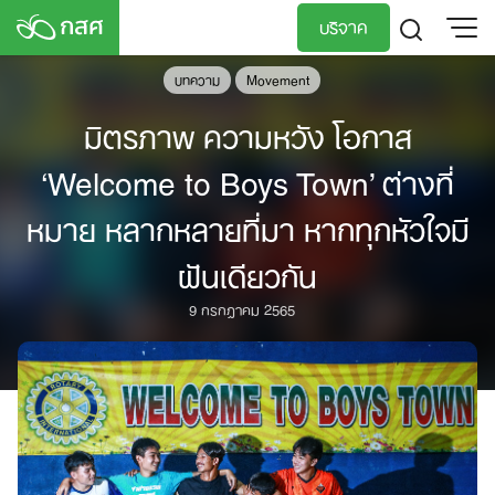
Skip
บริจาค
to
content
บทความ
Movement
TH
EN
มิตรภาพ ความหวัง โอกาส
‘Welcome to Boys Town’ ต่างที่
หมาย หลากหลายที่มา หากทุกหัวใจมี
ฝันเดียวกัน
9 กรกฎาคม 2565