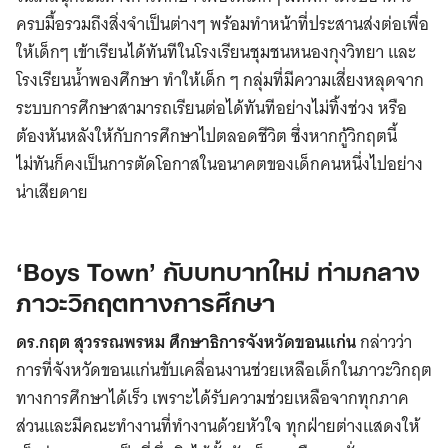
ครบมื้อรวมถึงสิ่งจำเป็นต่างๆ พร้อมทำหน้าที่ประสานส่งต่อเพื่อ
ให้เด็กๆ เข้าเรียนได้ทันทีในโรงเรียนชุมชนหนองกุงวิทยา และ
โรงเรียนน้ำพองศึกษา ทำให้เด็ก ๆ กลุ่มที่มีความเสี่ยงหลุดจาก
ระบบการศึกษาสามารถเรียนต่อได้ทันทีอย่างไม่ทิ้งช่วง หรือ
ต้องหันหลังให้กับการศึกษาไปตลอดชีวิต ซึ่งหากกู้วิกฤตนี้
ไม่ทันก็คงเป็นการตัดโอกาสในอนาคตของเด็กคนหนึ่งไปอย่าง
น่าเสียดาย
‘Boys Town’ กับบทบาทใหม่ ท่ามกลาง
ภาวะวิกฤตทางการศึกษา
ดร.กฤต สุวรรณพรหม ศึกษาธิการจังหวัดขอนแก่น
กล่าวว่า
การที่จังหวัดขอนแก่นขับเคลื่อนงานช่วยเหลือเด็กในภาวะวิกฤต
ทางการศึกษาได้เร็ว เพราะได้รับความช่วยเหลือจากทุกภาค
ส่วนและมีคณะทำงานที่ทำงานด้วยหัวใจ ทุกฝ่ายต่างแสดงให้