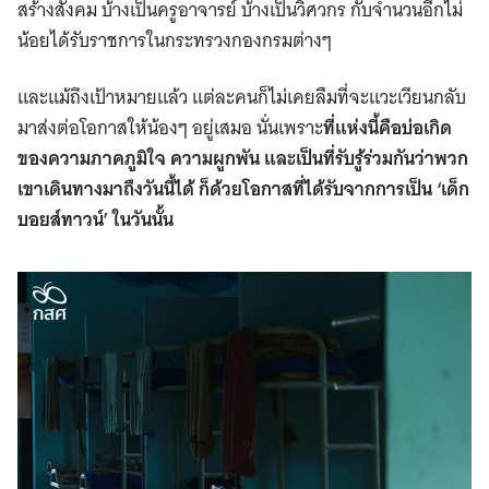
สร้างสังคม บ้างเป็นครูอาจารย์ บ้างเป็นวิศวกร กับจำนวนอีกไม่
น้อยได้รับราชการในกระทรวงกองกรมต่างๆ
และแม้ถึงเป้าหมายแล้ว แต่ละคนก็ไม่เคยลืมที่จะแวะเวียนกลับ
มาส่งต่อโอกาสให้น้องๆ อยู่เสมอ นั่นเพราะ
ที่แห่งนี้คือบ่อเกิด
ของความภาคภูมิใจ ความผูกพัน และเป็นที่รับรู้ร่วมกันว่าพวก
เขาเดินทางมาถึงวันนี้ได้ ก็ด้วยโอกาสที่ได้รับจากการเป็น ‘เด็ก
บอยส์ทาวน์’ ในวันนั้น