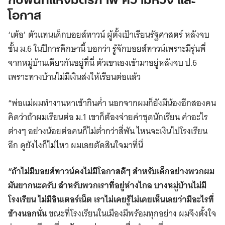
โอกาส
‘เต้อ’ ตัวแทนเด็กบอยส์ทาวน์ ผู้ตั้งเป้าเรียนรัฐศาสตร์ หลังจบ
ชั้น ม.6 ในปีการคึกษานี้ บอกว่า รู้จักบอยส์ทาวน์เพราะมีรุ่นพี่
จากหมู่บ้านเดียวกันอยู่ที่นี่ ตัวเขาเองเข้ามาอยู่หลังจบ ป.6
เพราะทางบ้านไม่มีเงินส่งให้เรียนต่อแล้ว
“พ่อแม่ผมทำงานหาเช้ากินค่ำ นอกจากผมก็ยังมีน้องอีกสองคน
คิดว่าถ้าผมเรียนต่อ ม.1 เขาก็ต้องจ่ายค่าชุดนักเรียน ค่าอะไร
ต่างๆ อย่างน้อยต่อคนก็ไม่ต่ำกว่าสี่พัน ไหนจะเงินไปโรงเรียน
อีก ดูยังไงก็ไม่ไหว ผมเลยตัดสินใจมาที่นี่
“ถ้าไม่มีบอยส์ทาวน์คงไม่มีโอกาสดีๆ สำหรับเด็กอย่างพวกผม
มันยากนะครับ สำหรับพวกเราที่อยู่ห่างไกล บางหมู่บ้านไม่มี
โรงเรียน ไม่มีอินเตอร์เน็ต เราไม่เคยรู้ไม่เคยเห็นเลยว่ามีอะไรที่
ข้างนอกนั่น
ขณะที่โรงเรียนในเมืองมีพร้อมทุกอย่าง ผมจึงตั้งใจ