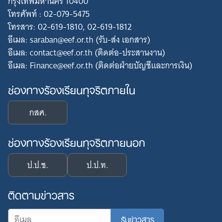
กรุงเทพมหานคร 10400
โทรศัพท์ : 02-079-5475
โทรสาร: 02-619-1810, 02-619-1812
อีเมล: saraban@eef.or.th (รับ-ส่ง เอกสาร)
อีเมล: contact@eef.or.th (ติดต่อ-ประสานงาน)
อีเมล: Finance@eef.or.th (ติดต่อฝ่ายบัญชีและการเงิน)
ช่องทางร้องเรียนทุจริตภายใน
กสศ.
ช่องทางร้องเรียนทุจริตภายนอก
ป.ป.ช.
ป.ป.ท.
ติดตามข่าวสาร