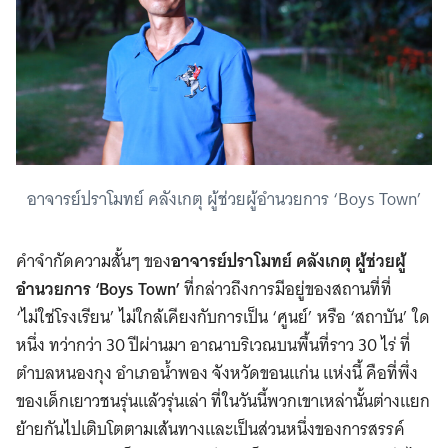
อาจารย์ปราโมทย์ คลังเกตุ ผู้ช่วยผู้อำนวยการ ‘Boys Town’
คำจำกัดความสั้นๆ ของ
อาจารย์ปราโมทย์ คลังเกตุ ผู้ช่วยผู้
อำนวยการ ‘Boys Town’
ที่กล่าวถึงการมีอยู่ของสถานที่ที่
‘ไม่ใช่โรงเรียน’ ไม่ใกล้เคียงกับการเป็น ‘ศูนย์’ หรือ ‘สถาบัน’ ใด
หนึ่ง ทว่ากว่า 30 ปีผ่านมา อาณาบริเวณบนพื้นที่ราว 30 ไร่ ที่
ตำบลหนองกุง อำเภอน้ำพอง จังหวัดขอนแก่น แห่งนี้ คือที่พึ่ง
ของเด็กเยาวชนรุ่นแล้วรุ่นเล่า ที่ในวันนี้พวกเขาเหล่านั้นต่างแยก
ย้ายกันไปเติบโตตามเส้นทางและเป็นส่วนหนึ่งของการสรรค์