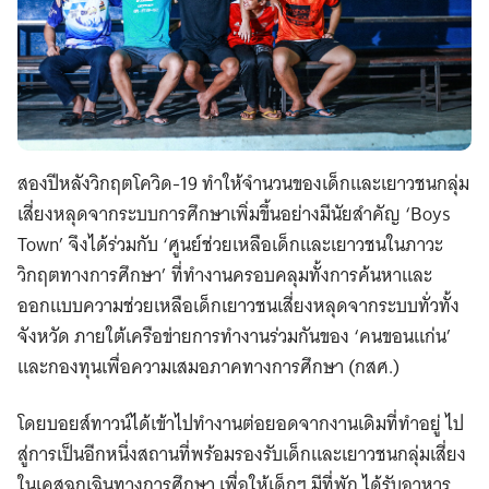
สองปีหลังวิกฤตโควิด-19 ทำให้จำนวนของเด็กและเยาวชนกลุ่ม
เสี่ยงหลุดจากระบบการศึกษาเพิ่มขึ้นอย่างมีนัยสำคัญ ‘Boys
Town’ จึงได้ร่วมกับ ‘ศูนย์ช่วยเหลือเด็กและเยาวชนในภาวะ
วิกฤตทางการศึกษา’ ที่ทำงานครอบคลุมทั้งการค้นหาและ
ออกแบบความช่วยเหลือเด็กเยาวชนเสี่ยงหลุดจากระบบทั่วทั้ง
จังหวัด ภายใต้เครือข่ายการทำงานร่วมกันของ ‘คนขอนแก่น’
และกองทุนเพื่อความเสมอภาคทางการศึกษา (กสศ.)
โดยบอยส์ทาวน์ได้เข้าไปทำงานต่อยอดจากงานเดิมที่ทำอยู่ ไป
สู่การเป็นอีกหนึ่งสถานที่พร้อมรองรับเด็กและเยาวชนกลุ่มเสี่ยง
ในเคสฉุกเฉินทางการศึกษา เพื่อให้เด็กๆ มีที่พัก ได้รับอาหาร