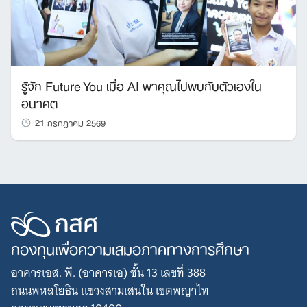
รู้จัก Future You เมื่อ AI พาคุณไปพบกับตัวเองใน
อนาคต
21 กรกฎาคม 2569
กองทุนเพื่อความเสมอภาคทางการศึกษา
อาคารเอส. พี. (อาคารเอ) ชั้น 13 เลขที่ 388
ถนนพหลโยธิน แขวงสามเสนใน เขตพญาไท