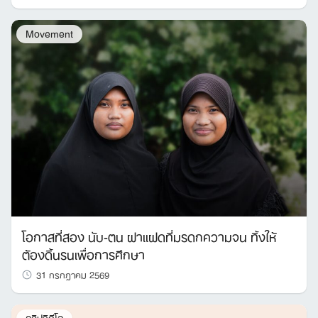
Movement
โอกาสที่สอง นับ-ตน ฝาแฝดที่มรดกความจน ทิ้งให้
ต้องดิ้นรนเพื่อการศึกษา
31 กรกฎาคม 2569
คลิปวิดีโอ