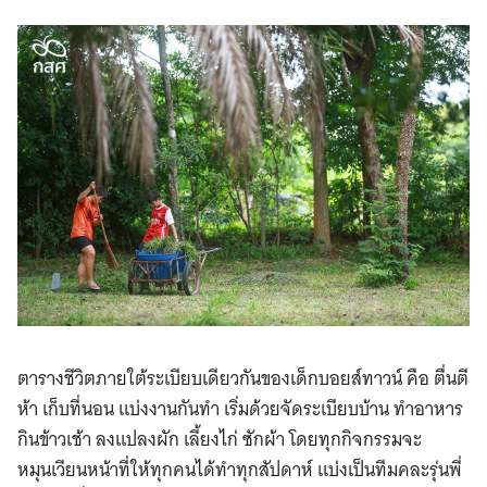
ตารางชีวิตภายใต้ระเบียบเดียวกันของเด็กบอยส์ทาวน์ คือ ตื่นตี
ห้า เก็บที่นอน แบ่งงานกันทำ เริ่มด้วยจัดระเบียบบ้าน ทำอาหาร
กินข้าวเช้า ลงแปลงผัก เลี้ยงไก่ ซักผ้า โดยทุกกิจกรรมจะ
หมุนเวียนหน้าที่ให้ทุกคนได้ทำทุกสัปดาห์ แบ่งเป็นทีมคละรุ่นพี่