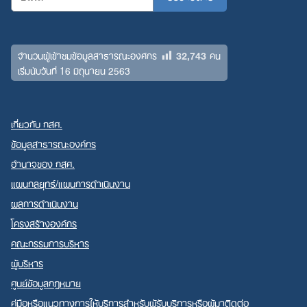
32,743
จำนวนผู้เข้าชมข้อมูลสาธารณะองค์กร
คน
เริ่มนับวันที่ 16 มิถุนายน 2563
เกี่ยวกับ กสศ.
ข้อมูลสาธารณะองค์กร
อำนาจของ กสศ.
แผนกลยุทธ์/แผนการดำเนินงาน
ผลการดำเนินงาน
โครงสร้างองค์กร
คณะกรรมการบริหาร
ผู้บริหาร
ศูนย์ข้อมูลกฎหมาย
คู่มือหรือแนวทางการให้บริการสำหรับผู้รับบริการหรือผู้มาติดต่อ