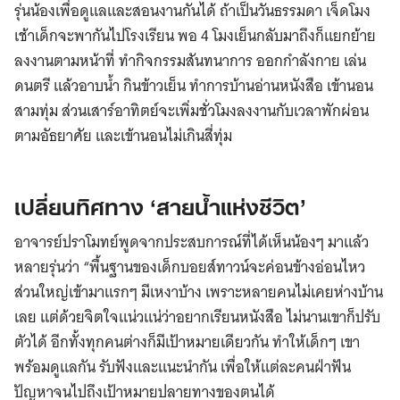
รุ่นน้องเพื่อดูแลและสอนงานกันได้ ถ้าเป็นวันธรรมดา เจ็ดโมง
เช้าเด็กจะพากันไปโรงเรียน พอ 4 โมงเย็นกลับมาถึงก็แยกย้าย
ลงงานตามหน้าที่ ทำกิจกรรมสันทนาการ ออกกำลังกาย เล่น
ดนตรี แล้วอาบน้ำ กินข้าวเย็น ทำการบ้านอ่านหนังสือ เข้านอน
สามทุ่ม ส่วนเสาร์อาทิตย์จะเพิ่มชั่วโมงลงงานกับเวลาพักผ่อน
ตามอัธยาศัย และเข้านอนไม่เกินสี่ทุ่ม
เปลี่ยนทิศทาง ‘สายน้ำแห่งชีวิต’
อาจารย์ปราโมทย์พูดจากประสบการณ์ที่ได้เห็นน้องๆ มาแล้ว
หลายรุ่นว่า “พื้นฐานของเด็กบอยส์ทาวน์จะค่อนข้างอ่อนไหว
ส่วนใหญ่เข้ามาแรกๆ มีเหงาบ้าง เพราะหลายคนไม่เคยห่างบ้าน
เลย แต่ด้วยจิตใจแน่วแน่ว่าอยากเรียนหนังสือ ไม่นานเขาก็ปรับ
ตัวได้ อีกทั้งทุกคนต่างก็มีเป้าหมายเดียวกัน ทำให้เด็กๆ เขา
พร้อมดูแลกัน รับฟังและแนะนำกัน เพื่อให้แต่ละคนฝ่าฟัน
ปัญหาจนไปถึงเป้าหมายปลายทางของตนได้