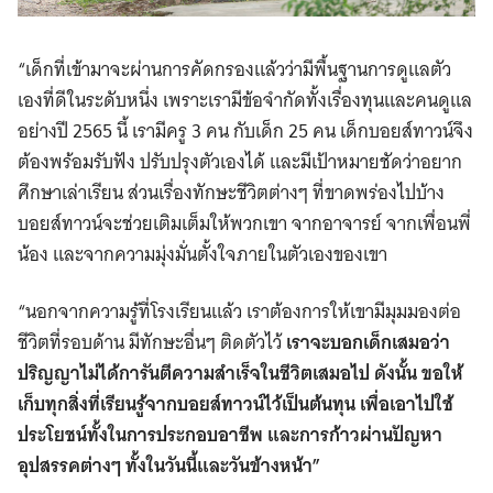
“เด็กที่เข้ามาจะผ่านการคัดกรองแล้วว่ามีพื้นฐานการดูแลตัว
เองที่ดีในระดับหนึ่ง เพราะเรามีข้อจำกัดทั้งเรื่องทุนและคนดูแล
อย่างปี 2565 นี้ เรามีครู 3 คน กับเด็ก 25 คน เด็กบอยส์ทาวน์จึง
ต้องพร้อมรับฟัง ปรับปรุงตัวเองได้ และมีเป้าหมายชัดว่าอยาก
ศึกษาเล่าเรียน ส่วนเรื่องทักษะชีวิตต่างๆ ที่ขาดพร่องไปบ้าง
บอยส์ทาวน์จะช่วยเติมเต็มให้พวกเขา จากอาจารย์ จากเพื่อนพี่
น้อง และจากความมุ่งมั่นตั้งใจภายในตัวเองของเขา
“นอกจากความรู้ที่โรงเรียนแล้ว เราต้องการให้เขามีมุมมองต่อ
ชีวิตที่รอบด้าน มีทักษะอื่นๆ ติดตัวไว้
เราจะบอกเด็กเสมอว่า
ปริญญาไม่ได้การันตีความสำเร็จในชีวิตเสมอไป ดังนั้น ขอให้
เก็บทุกสิ่งที่เรียนรู้จากบอยส์ทาวน์ไว้เป็นต้นทุน เพื่อเอาไปใช้
ประโยชน์ทั้งในการประกอบอาชีพ และการก้าวผ่านปัญหา
อุปสรรคต่างๆ ทั้งในวันนี้และวันข้างหน้า”