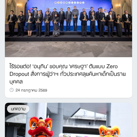
ไร้รอยต่อ! ‘อนุทิน’ ขอบคุณ ‘เศรษฐา’ ต้นแบบ Zero
Dropout สั่งการผู้ว่าฯ ทั่วประเทศลุยค้นหาเด็กเป็นราย
บุคคล
24 กรกฎาคม 2569
บทความ