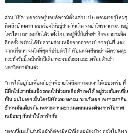
ส่วน ‘โอ๊ต’ บอกว่าอยู่บอยส์ทาวน์ตั้งแต่จบ ป.6 ตอนมาอยู่ใหม่ๆ
คิดถึงบ้านมาก นอนร้องไห้อยู่สามวันเต็ม จนย่าโทรมาถามว่าอยู่
ไหวไหม เขาเลยนึกได้ว่าตั้งใจมาอยู่ที่นี่ก็เพื่อย่า จึงพยายามฮึด
อีกครั้ง พร้อมได้รับความช่วยเหลือจากอาจารย์ จากรุ่นพี่ และ
จากเพื่อนๆ จนในที่สุดก็ปรับตัวได้ เรียนหนังสืออย่างมีความสุข
กระทั่งวันนี้เหลืออีกปีเดียวจะจบมัธยม และเตรียมตัวเข้า
มหาวิทยาลัยแล้ว
“การได้อยู่กับเพื่อนกับรุ่นพี่ช่วยให้ลืมความเหงาได้เยอะครับ
ที่
นี่ฝึกให้เราเข้มแข็ง สอนให้ช่วยเหลือตัวเองได้ อยู่ร่วมกับคนอื่น
เป็น ผมไม่เคยเห็นใครมีเรื่องทะเลาะเบาะแว้งเลย เพราะเรากิน
ข้าวหม้อเดียวกัน เพราะความขาดแคลนและต้องการโอกาส
เหมือนๆ กันทำให้เรารักกัน
“ตอนนี้ผมเป็นรุ่นพี่แล้วก็ต้องมีหน้าที่ดูแลน้องบ้าง อะไรไม่ดีเรา