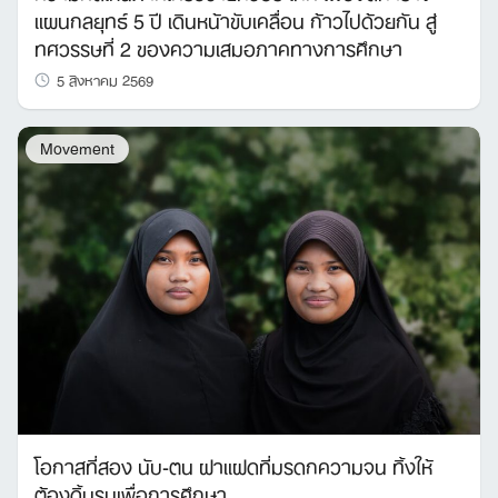
แผนกลยุทธ์ 5 ปี เดินหน้าขับเคลื่อน ก้าวไปด้วยกัน สู่
ทศวรรษที่ 2 ของความเสมอภาคทางการศึกษา
5 สิงหาคม 2569
Movement
โอกาสที่สอง นับ-ตน ฝาแฝดที่มรดกความจน ทิ้งให้
ต้องดิ้นรนเพื่อการศึกษา