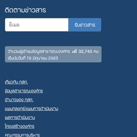
ติดตามข่าวสาร
32,743
จำนวนผู้เข้าชมข้อมูลสาธารณะองค์กร
คน
เริ่มนับวันที่ 16 มิถุนายน 2563
เกี่ยวกับ กสศ.
ข้อมูลสาธารณะองค์กร
อำนาจของ กสศ.
แผนกลยุทธ์/แผนการดำเนินงาน
ผลการดำเนินงาน
โครงสร้างองค์กร
คณะกรรมการบริหาร