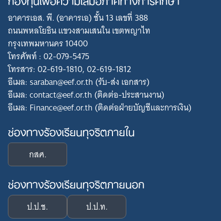
อาคารเอส. พี. (อาคารเอ) ชั้น 13 เลขที่ 388
ถนนพหลโยธิน แขวงสามเสนใน เขตพญาไท
กรุงเทพมหานคร 10400
โทรศัพท์ : 02-079-5475
โทรสาร: 02-619-1810, 02-619-1812
อีเมล: saraban@eef.or.th (รับ-ส่ง เอกสาร)
อีเมล: contact@eef.or.th (ติดต่อ-ประสานงาน)
อีเมล: Finance@eef.or.th (ติดต่อฝ่ายบัญชีและการเงิน)
ช่องทางร้องเรียนทุจริตภายใน
กสศ.
ช่องทางร้องเรียนทุจริตภายนอก
ป.ป.ช.
ป.ป.ท.