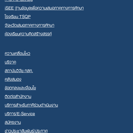
iSEE ฐานข้อมูลเพื่อความเสมอภาคทางการศึกษา
โรงเรียน TSQP
จังหวัดเสมอภาคทางการศึกษา
ห้องเรียนความคิดสร้างสรรค์
ความเคลื่อนไหว
บริจาค
สถาบันวิจัย กสศ.
คลังสมอง
ข้อตกลงและเงื่อนไข
ติดต่อสำนักงาน
บริการสำหรับภาคีร่วมดำเนินงาน
บริการ/E-Service
สมัครงาน
ข่าวประชาสัมพันธ์/ประกาศ