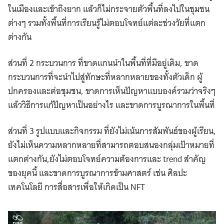
ในเมืองและเข้าถึงยาก แล้วก็ไม่กระจายตัวพื้นที่ลงไปในชุมชน
ต่างๆ รวมทั้งพื้นที่การเรียนรู้ไม่ตอบโจทย์แต่ละช่วงวัยที่แตก
ต่างกัน
ส่วนที่ 2 กระบวนการ ที่ขาดแกนนำในพื้นที่ที่มีอยู่เดิม, ขาด
กระบวนการที่จะนำไปสู่ทักษะที่หลากหลายของทั้งตัวเด็ก ผู้
ปกครองและต่อชุมชน, ขาดการเห็นปัญหาแบบองค์รวมว่าจริงๆ
แล้ววิธีการแก้ปัญหาเป็นอย่างไร และขาดการบูรณาการในพื้นที่
ส่วนที่ 3 รูปแบบและกิจกรรม ที่ยังไม่เน้นการสัมพันธ์ของผู้เรียน,
ยังไม่เห็นความหลากหลายที่สามารถตอบสนองกลุ่มเป้าหมายที่
แตกต่างกัน,ยังไม่ตอบโจทย์ความต้องการและ trend สำคัญ
ของยุคนี้ และขาดการบูรณาการข้ามศาสตร์ เช่น ศิลปะ
เทคโนโลยี การสื่อสารเพื่อให้เกิดเป็น NFT