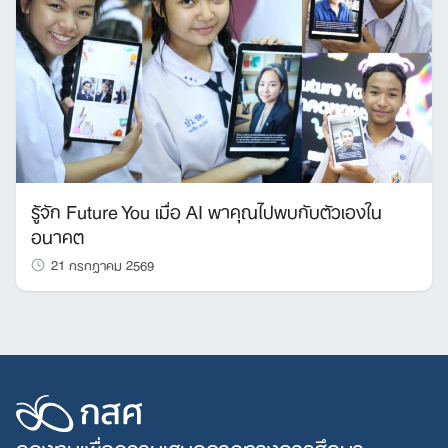
รู้จัก Future You เมื่อ AI พาคุณไปพบกับตัวเองใน
อนาคต
21 กรกฎาคม 2569
กองทุนเพื่อความเสมอภาคทางการศึกษา