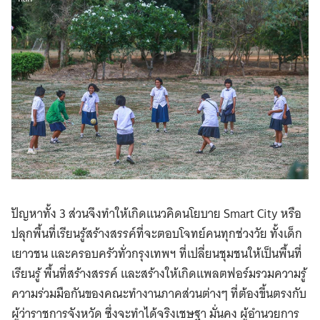
ปัญหาทั้ง 3 ส่วนจึงทำให้เกิดแนวคิดนโยบาย Smart City หรือ
ปลุกพื้นที่เรียนรู้สร้างสรรค์ที่จะตอบโจทย์คนทุกช่วงวัย ทั้งเด็ก
เยาวชน และครอบครัวทั่วกรุงเทพฯ ที่เปลี่ยนชุมชนให้เป็นพื้นที่
เรียนรู้ พื้นที่สร้างสรรค์ และสร้างให้เกิดแพลตฟอร์มรวมความรู้
ความร่วมมือกันของคณะทำงานภาคส่วนต่างๆ ที่ต้องขึ้นตรงกับ
ผู้ว่าราชการจังหวัด ซึ่งจะทำได้จริงเชษฐา มั่นคง ผู้อำนวยการ