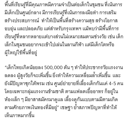
พื้นที่เรียนรู้ที่มีคุณภาพมีความจำเป็นต่อเด็กในชุมชน ที่เน้นการ
มีเด็กเป็นศูนย์กลาง มีการเรียนรู้ที่เน้นการลงมือทำ การเสริม
สร้างประสบการณ์ ทำให้เป็นพื้นที่สร้างความสุข สร้างโอกาส
อบอุ่น และปลอดภัย แต่สำหรับกรุงเทพฯ แม้พบว่ามีพื้นที่การ
เรียนรู้ที่หลากหลายแต่บางส่วนไม่เหมาะสมตามช่วงวัย เช่น เด็ก
เล็กในชุมชนอยากจะเข้าไปเล่นในลานกีฬา แต่มีเด็กโตหรือ
ผู้ใหญ่ใช้พื้นที่อยู่
“เด็กไทยเกิดน้อยลง 500,000 ต้น ๆ ทำให้ประชากรวัยแรงงาน
ลดลง ผู้สูงวัยก็จะเพิ่มขึ้น ยิ่งทำให้ความเหลื่อมล้ำเพิ่มขึ้น และ
ยังมีปัญหาซุกใต้พรม เช่น ศูนย์ย่ายายที่เลี้ยงเด็กกันแค่ 4-5 คน
โดยเฉพาะกลุ่มแรงงานข้ามชาติ ตามแฟลตเอื้ออาทร ก็อยู่ใน
ห้องเล็ก ๆ มีอาสาสมัครมาดูแล เลี้ยงดูกันแบบตามมีตามเกิด
ตามศักยภาพเงินทองที่มีอยู่” เชษฐา ย้ำสภาพปัญหาที่ทำให้
เห็นภาพมากขึ้น