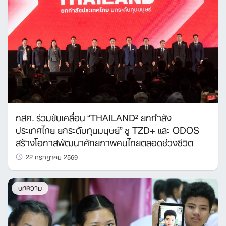
กสศ. ร่วมขับเคลื่อน “THAILAND² ยกกำลัง
ประเทศไทย ยกระดับทุนมนุษย์” ชู TZD+ และ ODOS
สร้างโอกาสพัฒนาศักยภาพคนไทยตลอดช่วงชีวิต
22 กรกฎาคม 2569
บทความ