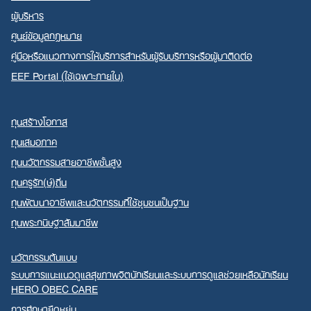
ผู้บริหาร
ศูนย์ข้อมูลกฎหมาย
คู่มือหรือแนวทางการให้บริการสำหรับผู้รับบริการหรือผู้มาติดต่อ
EEF Portal (ใช้เฉพาะภายใน)
ทุนสร้างโอกาส
ทุนเสมอภาค
ทุนนวัตกรรมสายอาชีพชั้นสูง
ทุนครูรัก(ษ์)ถิ่น
ทุนพัฒนาอาชีพและนวัตกรรมที่ใช้ชุมชนเป็นฐาน
ทุนพระกนิษฐาสัมมาชีพ
นวัตกรรมต้นแบบ
ระบบการแนะแนวดูแลสุขภาพจิตนักเรียนและระบบการดูแลช่วยเหลือนักเรียน
HERO OBEC CARE
การศึกษายืดหยุ่น