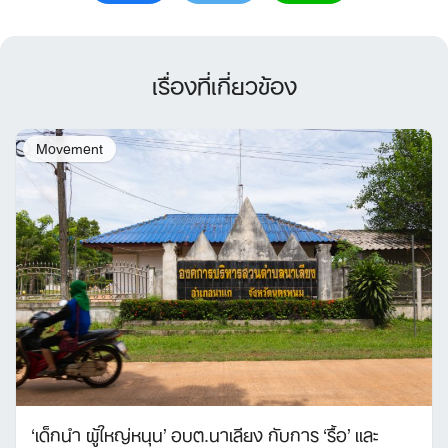
เรื่องที่เกี่ยวข้อง
Movement
‘เด็กนำ ผู้ใหญ่หนุน’ อบต.นาเลียง กับการ ‘รื้อ’ และ