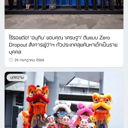
ไร้รอยต่อ! ‘อนุทิน’ ขอบคุณ ‘เศรษฐา’ ต้นแบบ Zero
Dropout สั่งการผู้ว่าฯ ทั่วประเทศลุยค้นหาเด็กเป็นราย
บุคคล
24 กรกฎาคม 2569
บทความ