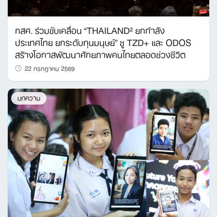
กสศ. ร่วมขับเคลื่อน “THAILAND² ยกกำลัง
ประเทศไทย ยกระดับทุนมนุษย์” ชู TZD+ และ ODOS
สร้างโอกาสพัฒนาศักยภาพคนไทยตลอดช่วงชีวิต
22 กรกฎาคม 2569
บทความ