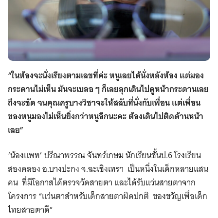
“ในห้องจะนั่งเรียงตามเลขที่ค่ะ หนูเลยได้นั่งหลังห้อง แต่มอง
กระดานไม่เห็น มันจะเบลอ ๆ ก็เลยลุกเดินไปดูหน้ากระดานเลย
ถึงจะชัด จนคุณครูบางวิชาจะให้สลับที่นั่งกับเพื่อน แต่เพื่อน
ของหนูมองไม่เห็นยิ่งกว่าหนูอีกนะคะ ต้องเดินไปติดด้านหน้า
เลย”
‘น้องแพท’ ปรีณาพรรณ จันทร์เกษม นักเรียนชั้นป.6 โรงเรียน
สองคลอง อ.บางปะกง จ.ฉะเชิงเทรา เป็นหนึ่งในเด็กหลายแสน
คน ที่มีโอกาสได้ตรวจวัดสายตา และได้รับแว่นสายตาจาก
โครงการ “แว่นตาสำหรับเด็กสายตาผิดปกติ ของขวัญเพื่อเด็ก
ไทยสายตาดี”