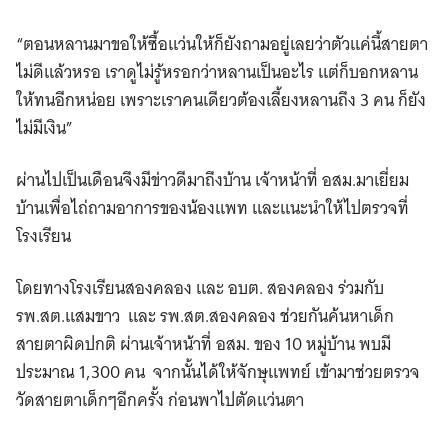
“ตอนหลานมาขอให้ซื้อแว่นให้ก็ยังถามอยู่เลยว่าตัวแค่นี้สายตา
ไม่ดีแล้วหรอ เราดูไม่รู้หรอกว่าหลานเป็นอะไร แต่ก็บอกหลาน
ให้ทนอีกหน่อย เพราะเราคนเดียวต้องเลี้ยงหลานถึง 3 คน ก็ยัง
ไม่มีเงิน”
ผ่านไปเป็นเดือนจึงมีข่าวดีมาถึงบ้าน เจ้าหน้าที่ อสม.มาเยี่ยม
บ้านเพื่อไถ่ถามอาการของน้องแพท และแนะนำให้ไปตรวจที่
โรงเรียน
โดยทางโรงเรียนสองคลอง และ อบต. สองคลอง ร่วมกับ
รพ.สต.แสมขาว และ รพ.สต.สองคลอง ช่วยกันค้นหาเด็ก
สายตาผิดปกติ ผ่านเจ้าหน้าที่ อสม. ของ 10 หมู่บ้าน พบมี
ประมาณ 1,300 คน จากนั้นได้ให้จักษุแพทย์ เข้ามาช่วยตรวจ
วัดสายตาเด็กๆอีกครั้ง ก่อนพาไปตัดแว่นตา