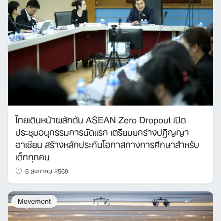
ไทยเดินหน้าผลักดัน ASEAN Zero Dropout เปิด
ประชุมอนุกรรมการนัดแรก เตรียมยกร่างปฏิญญา
อาเซียน สร้างหลักประกันโอกาสทางการศึกษาสำหรับ
เด็กทุกคน
6 สิงหาคม 2569
Search
Movement
for: