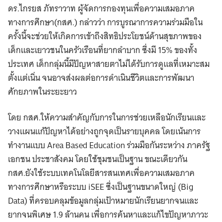
ดร.ไกรยส ภัทราวาท ผู้จัดการกองทุนเพื่อความเสมอภาค
ทางการศึกษา​(กสศ.) กล่าวว่า การบูรณาการความร่วมมือใน
ครั้งนี้จะช่วยให้เกิดการเข้าถึงสิทธิประโยชน์ด้านสุขภาพของ
เด็กและเยาวชนในครัวเรือนที่ยากลำบาก​ ซึ่งมี 15% ของทั้ง
ประเทศ เด็กกลุ่มนี้มีปัญหาสายตาไม่ได้รับการดูแลที่เหมาะสม
ตั้งแต่เนิ่น จนอาจส่งผลต่อการดำเนินชีวิตและการพัฒนา
ศักยภาพในระยะยาว
โดย กสศ.ให้ความสำคัญกับการในการช่วยเหลือนักเรียนและ
วางแผนแก้ปัญหาได้อย่างถูกจุดเป็นรายบุคคล โดยเน้นการ
ทำงานแบบ Area Based Education ร่วมมือกันระหว่าง ภาครัฐ
เอกชน ประชาสังคม โดยใช้ชุมชนเป็นฐาน ขณะเดียวกัน
กสศ.ยังใช้ระบบเทคโนโลยีสารสนเทศเพื่อความเสมอภาค
ทางการศึกษาหรือระบบ iSEE ซึ่งเป็นฐานขนาดใหญ่ (Big
Data) ที่ครอบคลุมข้อมูลกลุ่มเป้าหมายนักเรียนยากจนและ
ยากจนพิเศษ 1.9 ล้านคน เพื่อการค้นหาและแก้ไขปัญหาภาวะ