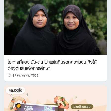
โอกาสที่สอง นับ-ตน ฝาแฝดที่มรดกความจน ทิ้งให้
ต้องดิ้นรนเพื่อการศึกษา
31 กรกฎาคม 2569
คลิปวิดีโอ