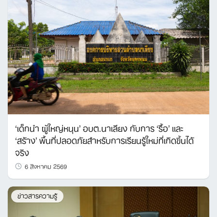
‘เด็กนำ ผู้ใหญ่หนุน’ อบต.นาเลียง กับการ ‘รื้อ’ และ
‘สร้าง’ พื้นที่ปลอดภัยสำหรับการเรียนรู้ใหม่ที่เกิดขึ้นได้
จริง
6 สิงหาคม 2569
ข่าวสารความรู้