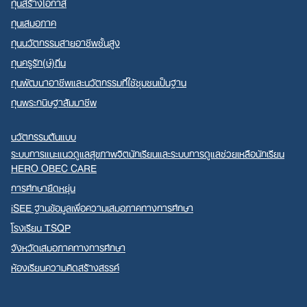
ทุนสร้างโอกาส
ทุนเสมอภาค
ทุนนวัตกรรมสายอาชีพชั้นสูง
ทุนครูรัก(ษ์)ถิ่น
ทุนพัฒนาอาชีพและนวัตกรรมที่ใช้ชุมชนเป็นฐาน
ทุนพระกนิษฐาสัมมาชีพ
นวัตกรรมต้นแบบ
ระบบการแนะแนวดูแลสุขภาพจิตนักเรียนและระบบการดูแลช่วยเหลือนักเรียน
HERO OBEC CARE
การศึกษายืดหยุ่น
iSEE ฐานข้อมูลเพื่อความเสมอภาคทางการศึกษา
โรงเรียน TSQP
จังหวัดเสมอภาคทางการศึกษา
ห้องเรียนความคิดสร้างสรรค์