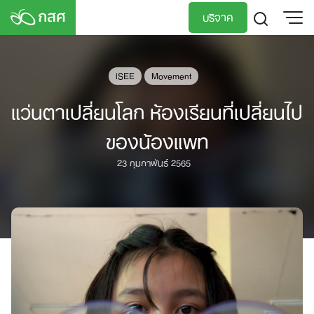
Skip
บริจาค
to
content
TH
EN
iSEE
Movement
แว่นตาเปลี่ยนโลก ห้องเรียนที่เปลี่ยนไป
ของน้องแพท
23 กุมภาพันธ์ 2565