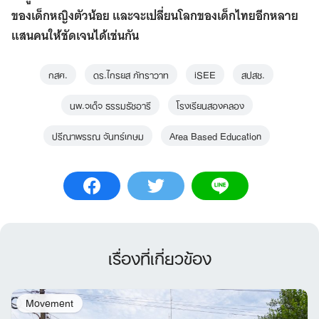
ของเด็กหญิงตัวน้อย และจะเปลี่ยนโลกของเด็กไทยอีกหลาย
แสนคนให้ชัดเจนได้เช่นกัน
กสศ.
ดร.ไกรยส ภัทราวาท
iSEE
สปสช.
นพ.จเด็จ ธรรมธัชอารี
โรงเรียนสองคลอง
ปรีณาพรรณ จันทร์เกษม
Area Based Education
เรื่องที่เกี่ยวข้อง
Movement