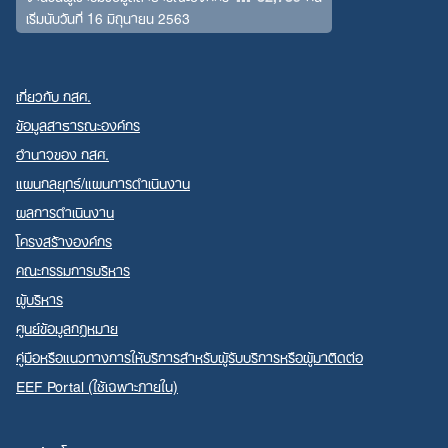
เริ่มนับวันที่ 16 มิถุนายน 2563
เกี่ยวกับ กสศ.
ข้อมูลสาธารณะองค์กร
อำนาจของ กสศ.
แผนกลยุทธ์/แผนการดำเนินงาน
ผลการดำเนินงาน
โครงสร้างองค์กร
คณะกรรมการบริหาร
ผู้บริหาร
ศูนย์ข้อมูลกฎหมาย
คู่มือหรือแนวทางการให้บริการสำหรับผู้รับบริการหรือผู้มาติดต่อ
EEF Portal (ใช้เฉพาะภายใน)