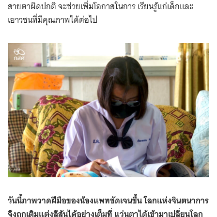
สายตาผิดปกติ จะช่วยเพิ่มโอกาสในการ เรียนรู้แก่เด็กและ
เยาวชนที่มีคุณภาพได้ต่อไป
วันนี้ภาพวาดฝีมือของน้องแพทชัดเจนขึ้น โลกแห่งจินตนาการ
จึงถูกเติมแต่งสีสันได้อย่างเต็มที่ แว่นตาได้เข้ามาเปลี่ยนโลก